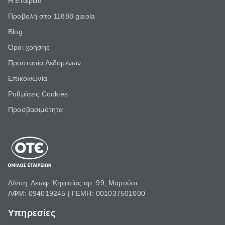
Η Εταιρεία
Προβολή στο 11888 giaola
Blog
Όροι χρήσης
Προστασία Δεδομένων
Επικοινωνία
Ρυθμίσεις Cookies
Προσβασιμότητα
Δ/νση: Λεωφ. Κηφισίας αρ. 99, Μαρούσι
ΑΦΜ: 094019245 | ΓΕΜΗ: 001037501000
Υπηρεσίες