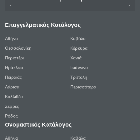
Επαγγελματικός Κατάλογος
Αθήνα
Καβάλα
Θεσσαλονίκη
Κέρκυρα
Περιστέρι
Χανιά
Ηράκλειο
Ιωάννινα
Πειραιάς
Τρίπολη
Λάρισα
Περισσότερα
Καλλιθέα
Σέρρες
Ρόδος
Ονομαστικός Κατάλογος
Αθήνα
Καβάλα