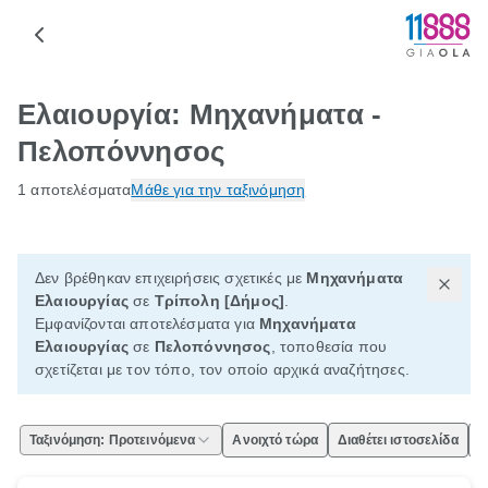
Ελαιουργία: Μηχανήματα -
Πελοπόννησος
1 αποτελέσματα
Μάθε για την ταξινόμηση
Δεν βρέθηκαν επιχειρήσεις σχετικές με
Μηχανήματα
Ελαιουργίας
σε
Τρίπολη [Δήμος]
.
Εμφανίζονται αποτελέσματα για
Μηχανήματα
Ελαιουργίας
σε
Πελοπόννησος
, τοποθεσία που
σχετίζεται με τον τόπο, τον οποίο αρχικά αναζήτησες.
Ταξινόμηση: Προτεινόμενα
Ανοιχτό τώρα
Διαθέτει ιστοσελίδα
Ε