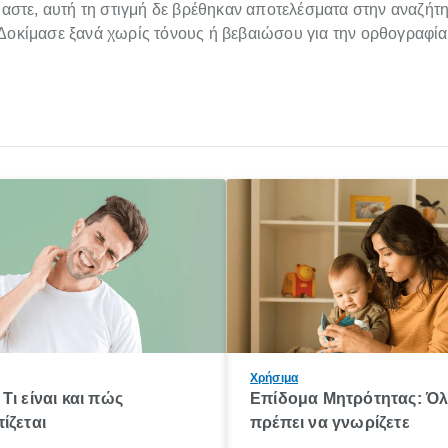
στε, αυτή τη στιγμή δε βρέθηκαν αποτελέσματα στην αναζήτ
Δοκίμασε ξανά χωρίς τόνους ή βεβαιώσου για την ορθογραφία
Χρήσιμα
Τι είναι και πώς
Επίδομα Μητρότητας: Ό
ίζεται
πρέπει να γνωρίζετε