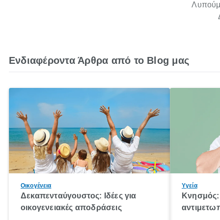
Λυπούμα
Ενδιαφέροντα Άρθρα από το Blog μας
Οικογένεια
Υγεία
Δεκαπενταύγουστος: Ιδέες για
Κνησμός: 
οικογενειακές αποδράσεις
αντιμετωπ