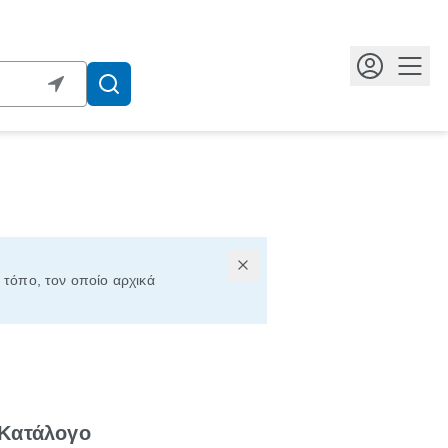
Κουμ
ν τόπο, τον οποίο αρχικά
 Κατάλογο