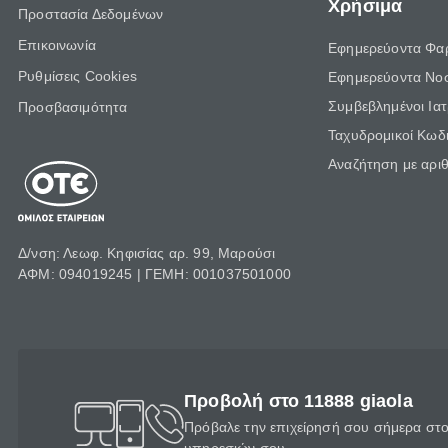
Χρήσιμα
Προστασία Δεδομένων
Επικοινωνία
Εφημερεύοντα Φα
Ρυθμίσεις Cookies
Εφημερεύοντα Νο
Συμβεβλημένοι Ια
Προσβασιμότητα
Ταχυδρομικοί Κωδι
Αναζήτηση με αρι
Δ/νση: Λεωφ. Κηφισίας αρ. 99, Μαρούσι
ΑΦΜ: 094019245 | ΓΕΜΗ: 001037501000
Προβολή στο 11888 giaola
Πρόβαλε την επιχείρησή σου σήμερα στο 