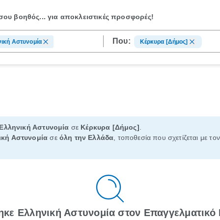
ου βοηθός...
για αποκλειστικές προσφορές!
Που:
ική Αστυνομία
Κέρκυρα [Δήμος]
Ελληνική Αστυνομία
σε
Κέρκυρα [Δήμος]
.
ική Αστυνομία
σε
όλη την Ελλάδα
, τοποθεσία που σχετίζεται με το
ηκε Ελληνική Αστυνομία στον Επαγγελματικό