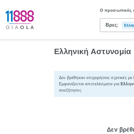
Ο προσωπικός σ
Βρες:
Ελλην
Ελληνική Αστυνομία
Δεν βρέθηκαν επιχειρήσεις σχετικές με
Εμφανίζονται αποτελέσματα για
Ελλην
αναζήτησες.
Δεν βρέθ