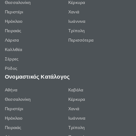
Θεσσαλονίκη
Κέρκυρα
Περιστέρι
Χανιά
Ηράκλειο
Ιωάννινα
Πειραιάς
Τρίπολη
Λάρισα
Περισσότερα
Καλλιθέα
Σέρρες
Ρόδος
Ονομαστικός Κατάλογος
Αθήνα
Καβάλα
Θεσσαλονίκη
Κέρκυρα
Περιστέρι
Χανιά
Ηράκλειο
Ιωάννινα
Πειραιάς
Τρίπολη