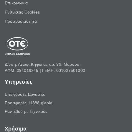
Επικοινωνία
Ρυθμίσεις Cookies
Προσβασιμότητα
Δ/νση: Λεωφ. Κηφισίας αρ. 99, Μαρούσι
ΑΦΜ: 094019245 | ΓΕΜΗ: 001037501000
Υπηρεσίες
Επείγουσες Εργασίες
Προσφορές 11888 giaola
Ραντεβού με Τεχνικούς
Χρήσιμα