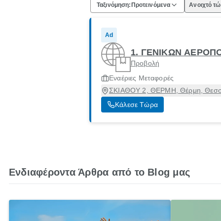
Ταξινόμηση:
Προτεινόμενα
Ανοιχτό τ
Ad
1. ΓΕΝΙΚΩΝ ΑΕΡΟΠ
Προβολή
Εναέριες Μεταφορές
ΣΚΙΑΘΟΥ 2, ΘΕΡΜΗ, Θέρμη, Θεσσ
Κάλεσε Τώρα
Ενδιαφέροντα Άρθρα από το Blog μας