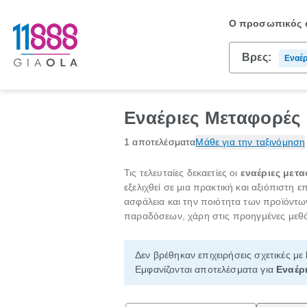
Ο προσωπικός σ
Βρες:
Εναέρ
Εναέριες Μεταφορές
1 αποτελέσματα
Μάθε για την ταξινόμηση
Τις τελευταίες δεκαετίες οι
εναέριες μετ
εξελιχθεί σε μια πρακτική και αξιόπιστη 
ασφάλεια και την ποιότητα των προϊόντω
παραδόσεων, χάρη στις προηγμένες μεθό
Δεν βρέθηκαν επιχειρήσεις σχετικές με
Εμφανίζονται αποτελέσματα για
Εναέρ