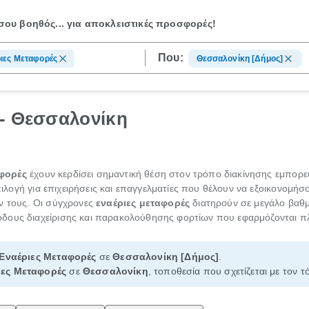
ου βοηθός...
για αποκλειστικές προσφορές!
Που:
ιες Μεταφορές
Θεσσαλονίκη [Δήμος]
 - Θεσσαλονίκη
αφορές
έχουν κερδίσει σημαντική θέση στον τρόπο διακίνησης εμπορ
επιλογή για επιχειρήσεις και επαγγελματίες που θέλουν να εξοικονομή
ν τους. Οι σύγχρονες
εναέριες μεταφορές
διατηρούν σε μεγάλο βαθμό
δους διαχείρισης και παρακολούθησης φορτίων που εφαρμόζονται πλέ
Εναέριες Μεταφορές
σε
Θεσσαλονίκη [Δήμος]
.
ιες Μεταφορές
σε
Θεσσαλονίκη
, τοποθεσία που σχετίζεται με τον 