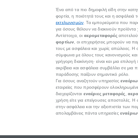
Ένα από τα πιο δημοφιλή είδη στην κατηγ
φορτία, η ποιότητά τους και η ασφάλειά τ
εκτελωνισμών
. Τα εμπορεύματα που παρ
για όσους θέλουν να διακινούν προϊόντα
Αντίστοιχα, οι
αερομεταφορές
αποτελούν
φορτίων
, οι επιχειρήσεις μπορούν να 
τους με ασφάλεια και χωρίς απώλειες. Η
σύμφωνα με όλους τους κανονισμούς και 
γρήγορη διακίνηση· είναι και μια επιλο
ακρίβεια και ασφάλεια συμβάλλει σε μια π
παράδοσης παίζουν σημαντικό ρόλο.
Για όσους αναζητούν υπηρεσίες
εναέρι
εταιρείες που προσφέρουν ολοκληρωμένε
διαχειρίζονται
εναέριες μεταφορές
,
αερ
χρήση είτε για επείγουσες αποστολές. Η
στην ασφάλεια και την αξιοπιστία των πα
απολαμβάνεις πάντα υπηρεσίες
εναέριω