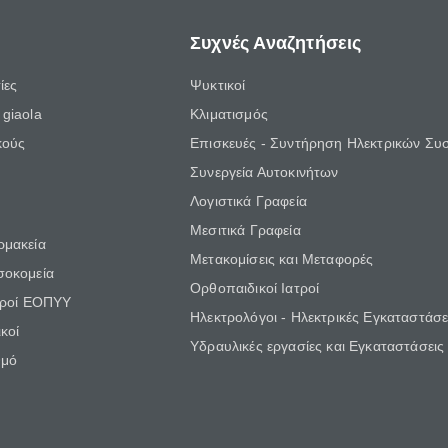
Συχνές Αναζητήσεις
ίες
Ψυκτικοί
giaola
Κλιματισμός
κούς
Επισκευές - Συντήρηση Ηλεκτρικών Συ
Συνεργεία Αυτοκινήτων
Λογιστικά Γραφεία
Μεσιτικά Γραφεία
ρμακεία
Μετακομίσεις και Μεταφορές
σοκομεία
Ορθοπαιδικοί Ιατροί
τροί ΕΟΠΥΥ
Ηλεκτρολόγοι - Ηλεκτρικές Εγκαταστάσε
κοί
Υδραυλικές εργασίες και Εγκαταστάσεις
θμό