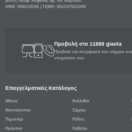
Δ/νση: Λεωφ. Κηφισίας αρ. 99, Μαρούσι
ΑΦΜ: 094019245 | ΓΕΜΗ: 001037501000
Προβολή στο 11888 giaola
Πρόβαλε την επιχείρησή σου σήμερα στο 
υπηρεσιών σου.
Επαγγελματικός Κατάλογος
Αθήνα
Καλλιθέα
Θεσσαλονίκη
Σέρρες
Περιστέρι
Ρόδος
Ηράκλειο
Καβάλα