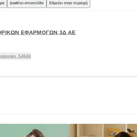
ώρα
Διαθέτει ιστοσελίδα
Εδρεύει στην περιοχή
ΟΡΙΚΩΝ ΕΦΑΡΜΟΓΩΝ 3Δ ΑΕ
αλονίκη, 54646