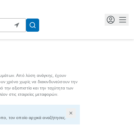
Κουμ
ευμάτων. Από λύση ανάγκης, έχουν
σουν χρόνο χωρίς να διακινδυνεύσουν την
 την αξιοπιστία και την ταχύτητα των
ον στις εταιρείες μεταφορών.
τόπο, τον οποίο αρχικά αναζήτησες.