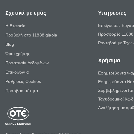
Σχετικά με εμάς
Υπηρεσίες
Επείγουσες Εργασ
Η Εταιρεία
Προσφορές 11888 
Προβολή στο 11888 giaola
Ραντεβού με Τεχνι
Blog
Όροι χρήσης
Χρήσιμα
Προστασία Δεδομένων
Επικοινωνία
Εφημερεύοντα Φα
Ρυθμίσεις Cookies
Εφημερεύοντα Νο
Συμβεβλημένοι Ια
Προσβασιμότητα
Ταχυδρομικοί Κωδι
Αναζήτηση με αρι