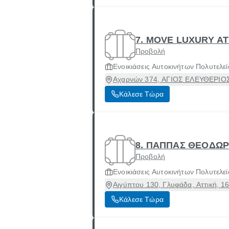
7. MOVE LUXURY A
Προβολή
Ενοικιάσεις Αυτοκινήτων Πολυτελεί
Αχαρνών 374, ΑΓΙΟΣ ΕΛΕΥΘΕΡΙΟΣ, 
Κάλεσε Τώρα
8. ΠΑΠΠΑΣ ΘΕΟΔΩΡ
Προβολή
Ενοικιάσεις Αυτοκινήτων Πολυτελεί
Αιγύπτου 130, Γλυφάδα, Αττική, 1
Κάλεσε Τώρα