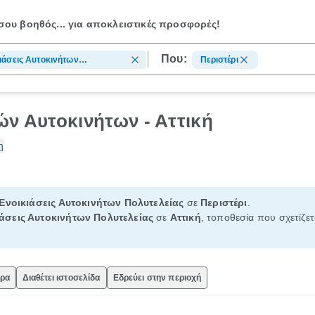
ου βοηθός...
για αποκλειστικές προσφορές!
Που:
ιάσεις Αυτοκινήτων
Περιστέρι
ελείας
ών Αυτοκινήτων - Αττική
η
Ενοικιάσεις Αυτοκινήτων Πολυτελείας
σε
Περιστέρι
.
ιάσεις Αυτοκινήτων Πολυτελείας
σε
Αττική
, τοποθεσία που σχετίζετ
ώρα
Διαθέτει ιστοσελίδα
Εδρεύει στην περιοχή