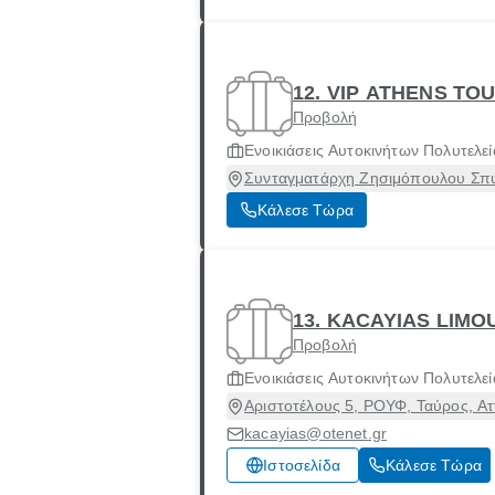
12. VIP ATHENS TO
Προβολή
Ενοικιάσεις Αυτοκινήτων Πολυτελεί
Συνταγματάρχη Ζησιμόπουλου Σπυ
Κάλεσε Τώρα
13. KACAYIAS LIMO
Προβολή
Ενοικιάσεις Αυτοκινήτων Πολυτελεί
Αριστοτέλους 5, ΡΟΥΦ, Ταύρος, Ατ
kacayias@otenet.gr
Ιστοσελίδα
Κάλεσε Τώρα