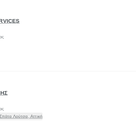
ERVICES
ας
ΣΗΣ
ας
 Σπάτα Λούτσα, Αττική