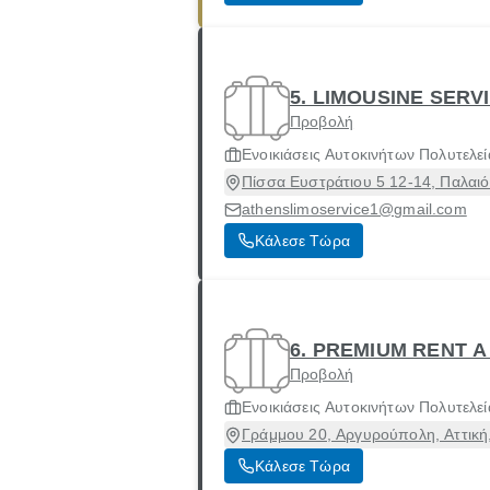
5. LIMOUSINE SER
Προβολή
Ενοικιάσεις Αυτοκινήτων Πολυτελεί
Πίσσα Ευστράτιου 5 12-14, Παλαιό
athenslimoservice1@gmail.com
Κάλεσε Τώρα
6. PREMIUM RENT A
Προβολή
Ενοικιάσεις Αυτοκινήτων Πολυτελεί
Γράμμου 20, Αργυρούπολη, Αττική
Κάλεσε Τώρα