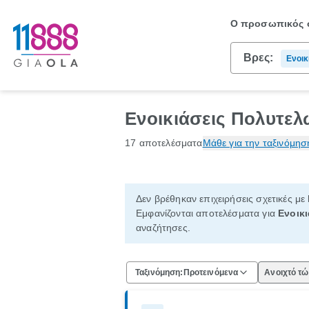
Ο προσωπικός σ
Βρες:
Ενοικ
Πολυτ
Ενοικιάσεις Πολυτελ
17 αποτελέσματα
Μάθε για την ταξινόμησ
Δεν βρέθηκαν επιχειρήσεις σχετικές με
Εμφανίζονται αποτελέσματα για
Ενοικ
αναζήτησες.
Ταξινόμηση:
Προτεινόμενα
Ανοιχτό τ