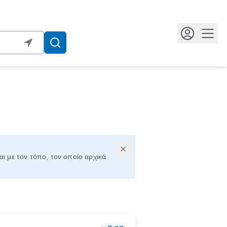
Κουμ
αι με τον τόπο, τον οποίο αρχικά