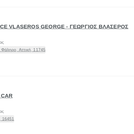
VICE VLASEROS GEORGE - ΓΕΩΡΓΙΟΣ ΒΛΑΣΕΡΟΣ
ας
 Φάληρο, Αττική, 11745
 CAR
ας
, 16451