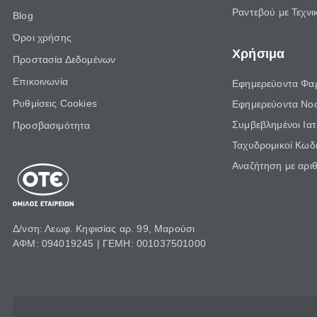
Ραντεβού με Τεχνι
Blog
Όροι χρήσης
Χρήσιμα
Προστασία Δεδομένων
Επικοινωνία
Εφημερεύοντα Φα
Ρυθμίσεις Cookies
Εφημερεύοντα Νο
Συμβεβλημένοι Ια
Προσβασιμότητα
Ταχυδρομικοί Κωδι
Αναζήτηση με αρι
Δ/νση: Λεωφ. Κηφισίας αρ. 99, Μαρούσι
ΑΦΜ: 094019245 | ΓΕΜΗ: 001037501000