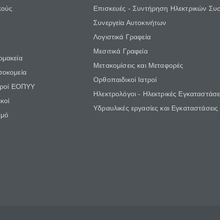
κούς
Επισκευές - Συντήρηση Ηλεκτρικών Συ
Συνεργεία Αυτοκινήτων
Λογιστικά Γραφεία
Μεσιτικά Γραφεία
ρμακεία
Μετακομίσεις και Μεταφορές
σοκομεία
Ορθοπαιδικοί Ιατροί
τροί ΕΟΠΥΥ
Ηλεκτρολόγοι - Ηλεκτρικές Εγκαταστάσε
κοί
Υδραυλικές εργασίες και Εγκαταστάσεις
θμό