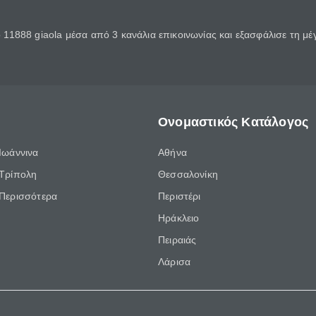
11888 giaola μέσα από 3 κανάλια επικοινωνίας και εξασφάλισε τη μ
Ονομαστικός Κατάλογος
Ιωάννινα
Αθήνα
Τρίπολη
Θεσσαλονίκη
Περισσότερα
Περιστέρι
Ηράκλειο
Πειραιάς
Λάρισα