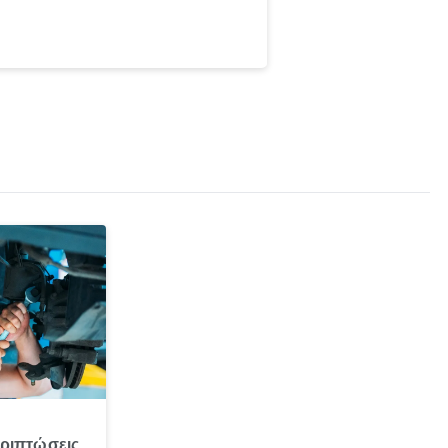
εριπτώσεις