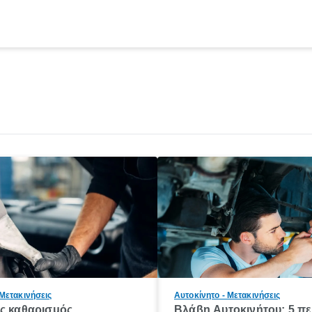
 Μετακινήσεις
Αυτοκίνητο - Μετακινήσεις
ός καθαρισμός
Βλάβη Αυτοκινήτου: 5 π