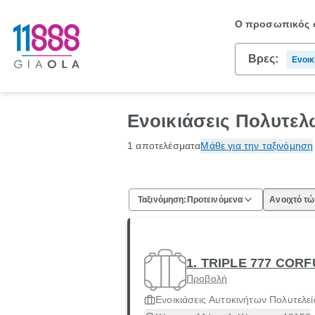
Ο προσωπικός σ
Βρες:
Ενοικ
Πολυτ
Ενοικιάσεις Πολυτελ
1 αποτελέσματα
Μάθε για την ταξινόμηση
Ταξινόμηση:
Προτεινόμενα
Ανοιχτό τ
1. TRIPLE 777 COR
Προβολή
Ενοικιάσεις Αυτοκινήτων Πολυτελεί