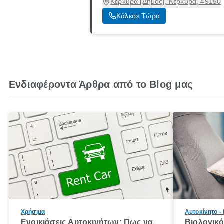
Κέρκυρα [Δήμος], Κέρκυρα, 49150
Κάλεσε Τώρα
Ενδιαφέροντα Άρθρα από το Blog μας
Χρήσιμα
Αυτοκίνητο -
Ενοικιάσεις Αυτοκινήτων: Πως να
Βιολογικ