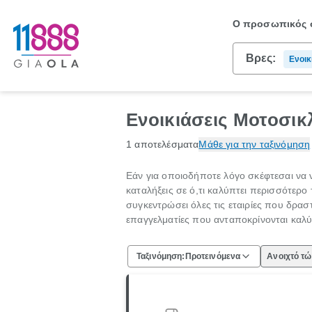
Ο προσωπικός σ
Βρες:
Ενοικ
Μοτο
Ενοικιάσεις Μοτοσι
1 αποτελέσματα
Μάθε για την ταξινόμηση
Εάν για οποιοδήποτε λόγο σκέφτεσαι να ν
καταλήξεις σε ό,τι καλύπτει περισσότερο
συγκεντρώσει όλες τις εταιρίες που δρα
επαγγελματίες που ανταποκρίνονται καλ
Ταξινόμηση:
Προτεινόμενα
Ανοιχτό τ