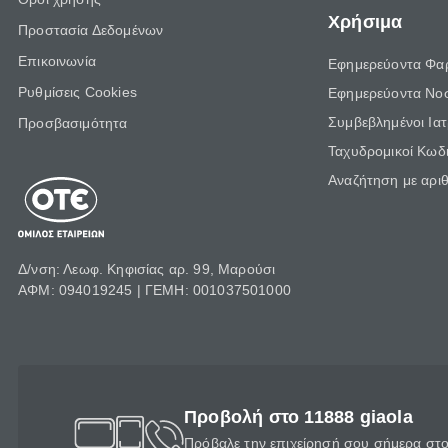
Χρήσιμα
Προστασία Δεδομένων
Επικοινωνία
Εφημερεύοντα Φα
Ρυθμίσεις Cookies
Εφημερεύοντα Νο
Συμβεβλημένοι Ια
Προσβασιμότητα
Ταχυδρομικοί Κωδι
Αναζήτηση με αρι
Δ/νση: Λεωφ. Κηφισίας αρ. 99, Μαρούσι
ΑΦΜ: 094019245 | ΓΕΜΗ: 001037501000
Προβολή στο 11888 giaola
Πρόβαλε την επιχείρησή σου σήμερα στο 