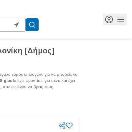
Κουμ
λονίκη [Δήμος]
μεγάλο εύρος επιλογών, για να μπορείς να
8 giaola
έχει φροντίσει για σένα και έχει
ν
, προκειμένου να βρεις τους