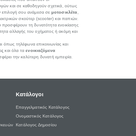
γών και σε καθοδηγούν σχετικά, ούτως
την επιλογή σου ανάμεσα σε
μοτοσικλέτα
,
κτρικών σκούτερ (scooter) και παπιών.
ου προσφέρουν τη δυνατότητα ενοικίασης
τητα αλλαγής του οχήματος ή ακόμη και
αι όπως τηλέφωνα επικοινωνίας και
τες
και όλα τα
ενοικιαζόμενα
σφέρει την καλύτερη δυνατή εμπειρία.
Κατάλογοι
Επαγγελματικός Κατάλογος
Ονομαστικός Κατάλογος
σκευών
Κατάλογος Δημοσίου