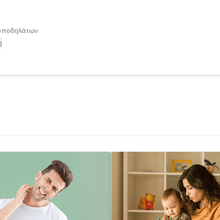
τοποδηλάτων
η