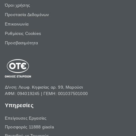
Όροι χρήσης
Προστασία Δεδομένων
Επικοινωνία
Ρυθμίσεις Cookies
Προσβασιμότητα
Δ/νση: Λεωφ. Κηφισίας αρ. 99, Μαρούσι
ΑΦΜ: 094019245 | ΓΕΜΗ: 001037501000
Υπηρεσίες
Επείγουσες Εργασίες
Προσφορές 11888 giaola
Ραντεβού με Τεχνικούς