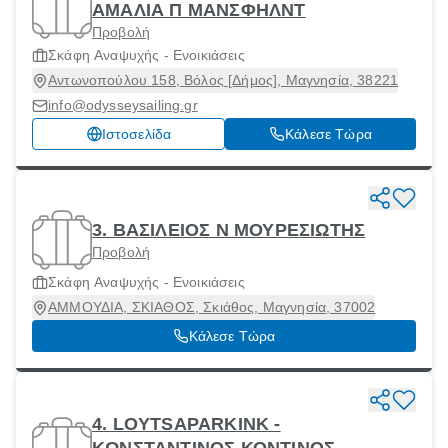
ΑΜΑΛΙΑ Π ΜΑΝΣΦΗΛΝΤ
Προβολή
Σκάφη Αναψυχής - Ενοικιάσεις
Αντωνοπούλου 158, Βόλος [Δήμος], Μαγνησία, 38221
info@odysseysailing.gr
Ιστοσελίδα
Κάλεσε Τώρα
3. ΒΑΣΙΛΕΙΟΣ Ν ΜΟΥΡΕΣΙΩΤΗΣ
Προβολή
Σκάφη Αναψυχής - Ενοικιάσεις
ΑΜΜΟΥΔΙΑ, ΣΚΙΑΘΟΣ, Σκιάθος, Μαγνησία, 37002
Κάλεσε Τώρα
4. LOYTSAPARKINK -