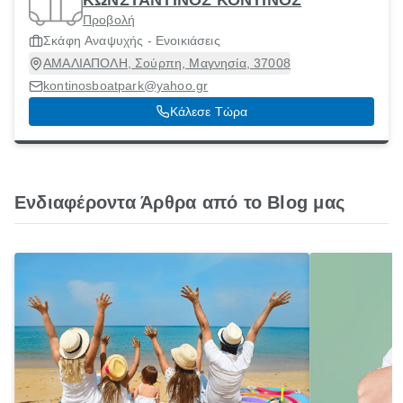
ΚΩΝΣΤΑΝΤΙΝΟΣ ΚΟΝΤΙΝΟΣ
Προβολή
Σκάφη Αναψυχής - Ενοικιάσεις
ΑΜΑΛΙΑΠΟΛΗ, Σούρπη, Μαγνησία, 37008
kontinosboatpark@yahoo.gr
Κάλεσε Τώρα
Ενδιαφέροντα Άρθρα από το Blog μας