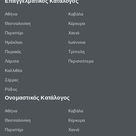
Επαγγελματικός Κατάλογος
Αθήνα
Καβάλα
Θεσσαλονίκη
Κέρκυρα
Περιστέρι
Χανιά
Ηράκλειο
Ιωάννινα
Πειραιάς
Τρίπολη
Λάρισα
Περισσότερα
Καλλιθέα
Σέρρες
Ρόδος
Ονομαστικός Κατάλογος
Αθήνα
Καβάλα
Θεσσαλονίκη
Κέρκυρα
Περιστέρι
Χανιά