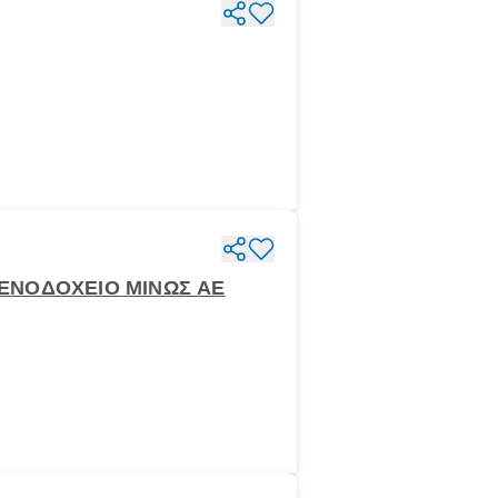
ΞΕΝΟΔΟΧΕΙΟ ΜΙΝΩΣ ΑΕ