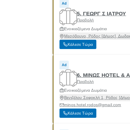
Ad
5. ΓΕΩΡΓ Σ ΙΑΤΡΟΥ
Προβολή
Ενοικιαζόμενα Δωμάτια
Μεσόβουνο, Ρόδος [Δήμος], Δωδε
Κάλεσε Τώρα
Ad
6. ΜΙΝΩΣ HOTEL & 
Προβολή
Ενοικιαζόμενα Δωμάτια
Βενιζέλου Σοφοκλή 1, Ρόδος [Δήμ
minos.hotel.rodos@gmail.com
Κάλεσε Τώρα