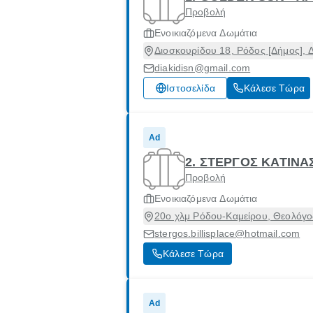
Προβολή
Ενοικιαζόμενα Δωμάτια
Διοσκουρίδου 18, Ρόδος [Δήμος],
diakidisn@gmail.com
Ιστοσελίδα
Κάλεσε Τώρα
Ad
2. ΣΤΕΡΓΟΣ ΚΑΤΙΝΑ
Προβολή
Ενοικιαζόμενα Δωμάτια
20ο χλμ Ρόδου-Καμείρου, Θεολόγο
stergos.billisplace@hotmail.com
Κάλεσε Τώρα
Ad