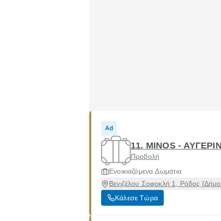
Ad
11. MINOS - ΑΥΓΕΡ
Προβολή
Ενοικιαζόμενα Δωμάτια
Βενιζέλου Σοφοκλή 1, Ρόδος [Δήμ
Κάλεσε Τώρα