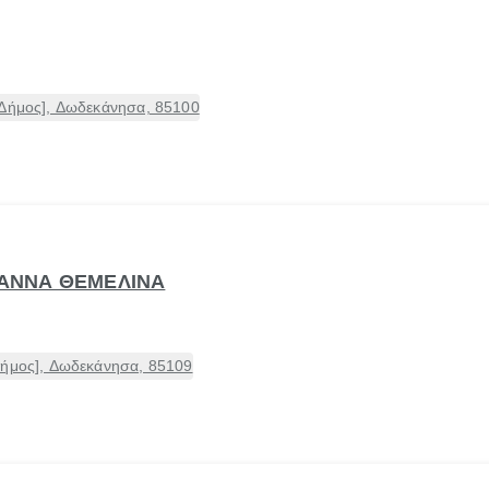
[Δήμος], Δωδεκάνησα, 85100
ΓΙΑΝΝΑ ΘΕΜΕΛΙΝΑ
Δήμος], Δωδεκάνησα, 85109