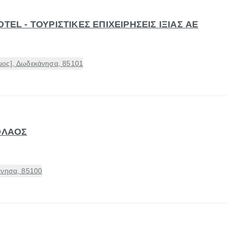
TEL - ΤΟΥΡΙΣΤΙΚΕΣ ΕΠΙΧΕΙΡΗΣΕΙΣ ΙΞΙΑΣ ΑΕ
μος], Δωδεκάνησα, 85101
ΟΛΑΟΣ
άνησα, 85100