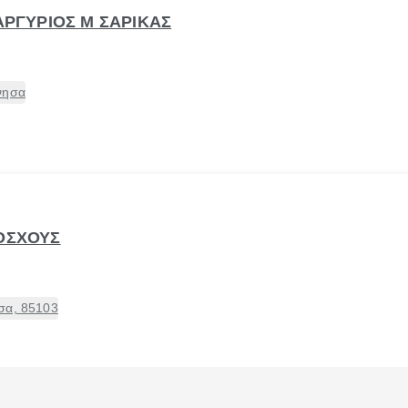
 ΑΡΓΥΡΙΟΣ Μ ΣΑΡΙΚΑΣ
νησα
ΜΟΣΧΟΥΣ
σα, 85103