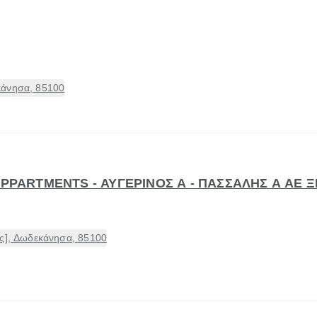
κάνησα, 85100
APPARTMENTS - ΑΥΓΕΡΙΝΟΣ Α - ΠΑΣΣΑΛΗΣ Α ΑΕ 
ος], Δωδεκάνησα, 85100