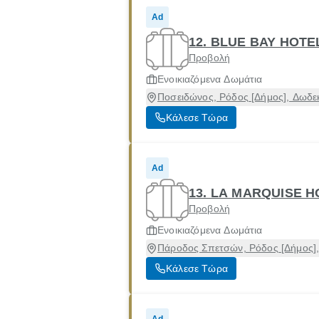
Ad
12. BLUE BAY HOTE
Προβολή
Ενοικιαζόμενα Δωμάτια
Ποσειδώνος, Ρόδος [Δήμος], Δωδ
Κάλεσε Τώρα
Ad
13. LA MARQUISE H
Προβολή
Ενοικιαζόμενα Δωμάτια
Πάροδος Σπετσών, Ρόδος [Δήμος]
Κάλεσε Τώρα