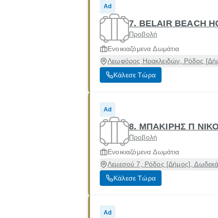
Ad
7. BELAIR BEACH HO
Προβολή
Ενοικιαζόμενα Δωμάτια
Λεωφόρος Ηρακλειδών, Ρόδος [Δή
Κάλεσε Τώρα
Ad
8. ΜΠΑΚΙΡΗΣ Π ΝΙΚ
Προβολή
Ενοικιαζόμενα Δωμάτια
Λεμεσού 7, Ρόδος [Δήμος], Δωδεκ
Κάλεσε Τώρα
Ad