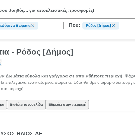
ου βοηθός...
για αποκλειστικές προσφορές!
Που:
ιαζόμενα Δωμάτια
Ρόδος [Δήμος]
ια - Ρόδος [Δήμος]
η
μενα Δωμάτια εύκολα και γρήγορα σε οποιαδήποτε περιοχή.
Ψάχνε
la επιλεγμένα ενοικιαζόμενα δωμάτια. Εδώ θα βρεις ωράριο λειτουργί
ποτε περιοχή.
ώρα
Διαθέτει ιστοσελίδα
Εδρεύει στην περιοχή
ΡΥΣΟΣ ΗΛΙΟΣ ΑΕ