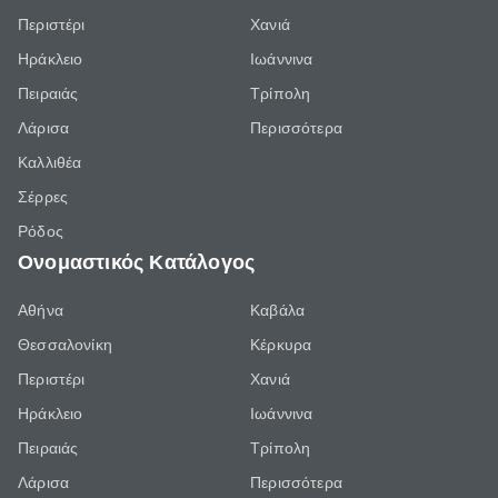
Περιστέρι
Χανιά
Ηράκλειο
Ιωάννινα
Πειραιάς
Τρίπολη
Λάρισα
Περισσότερα
Καλλιθέα
Σέρρες
Ρόδος
Ονομαστικός Κατάλογος
Αθήνα
Καβάλα
Θεσσαλονίκη
Κέρκυρα
Περιστέρι
Χανιά
Ηράκλειο
Ιωάννινα
Πειραιάς
Τρίπολη
Λάρισα
Περισσότερα