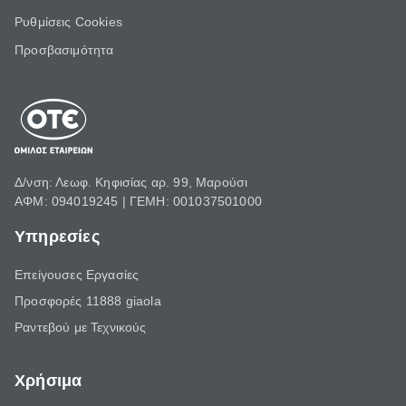
Ρυθμίσεις Cookies
Προσβασιμότητα
Δ/νση: Λεωφ. Κηφισίας αρ. 99, Μαρούσι
ΑΦΜ: 094019245 | ΓΕΜΗ: 001037501000
Υπηρεσίες
Επείγουσες Εργασίες
Προσφορές 11888 giaola
Ραντεβού με Τεχνικούς
Χρήσιμα