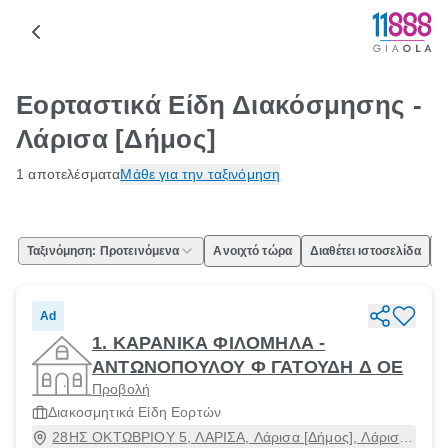
Εορταστικά Είδη Διακόσμησης -
Λάρισα [Δήμος]
1 αποτελέσματα
Μάθε για την ταξινόμηση
Ταξινόμηση: Προτεινόμενα
Ανοιχτό τώρα
Διαθέτει ιστοσελίδα
Ε
Ad
1. ΚΑΡΑΝΙΚΑ ΦΙΛΟΜΗΛΑ -
ΑΝΤΩΝΟΠΟΥΛΟΥ Φ ΓΑΤΟΥΔΗ Δ ΟΕ
Προβολή
Διακοσμητικά Είδη Εορτών
28ΗΣ ΟΚΤΩΒΡΙΟΥ 5, ΛΑΡΙΣΑ, Λάρισα [Δήμος], Λάρισα,