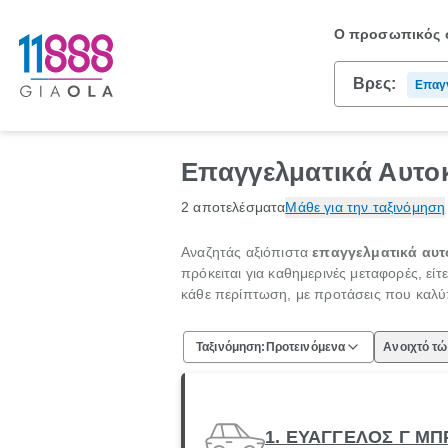
Ο προσωπικός σ
Βρες:
Επαγγ
Επαγγελματικά Αυτοκ
2 αποτελέσματα
Μάθε για την ταξινόμηση
Αναζητάς αξιόπιστα
επαγγελματικά αυτ
πρόκειται για καθημερινές μεταφορές, είτ
κάθε περίπτωση, με προτάσεις που καλύ
Ταξινόμηση:
Προτεινόμενα
Ανοιχτό τ
1. ΕΥΑΓΓΕΛΟΣ Γ Μ