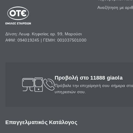
Αναζήτηση με αρι
Δ/νση: Λεωφ. Κηφισίας αρ. 99, Μαρούσι
ΑΦΜ: 094019245 | ΓΕΜΗ: 001037501000
Προβολή στο 11888 giaola
Πρόβαλε την επιχείρησή σου σήμερα στο 
υπηρεσιών σου.
Επαγγελματικός Κατάλογος