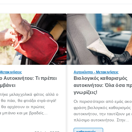
 Μετακινήσεις
Αυτοκίνητο - Μετακινήσεις
 Αυτοκινήτου: Τι πρέπει
Βιολογικός καθαρισμός
μβάνει
αυτοκινήτου: Όλα όσα πρ
γνωρίζεις!
πήκε μελαγχολικά φέτος αλλά ο
θα πάει, θα φτιάξει σιγά-σιγά!
Οι περισσότεροι από εμάς ακο
 θα αρχίσουν οι πρώτες
φράση βιολογικός καθαρισμός
α μπάνιο και με βραδείς
αυτοκινήτου, την ταυτίζουν με
αρχίσουμε κάποιοι να
πλύσιμο αυτοκινήτου. Στην
για διακοπές!
πραγματικότητα όμως, δεν είναι