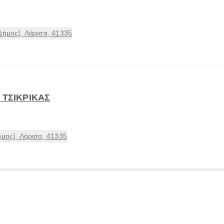
Δήμος], Λάρισα, 41335
 ΤΣΙΚΡΙΚΑΣ
ήμος], Λάρισα, 41335