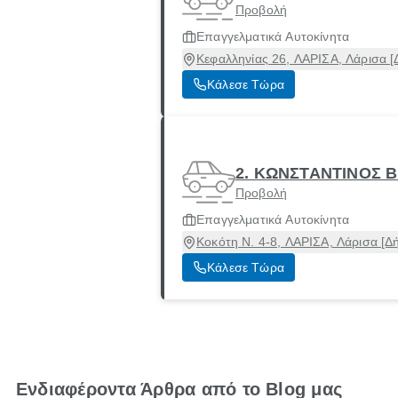
Προβολή
Επαγγελματικά Αυτοκίνητα
Κεφαλληνίας 26, ΛΑΡΙΣΑ, Λάρισα [
Κάλεσε Τώρα
2. ΚΩΝΣΤΑΝΤΙΝΟΣ Β
Προβολή
Επαγγελματικά Αυτοκίνητα
Κοκότη Ν. 4-8, ΛΑΡΙΣΑ, Λάρισα [Δ
Κάλεσε Τώρα
Ενδιαφέροντα Άρθρα από το Blog μας