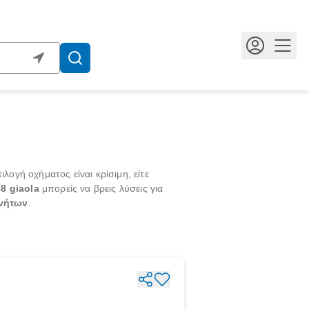
Κουμ
ογή οχήματος είναι κρίσιμη, είτε
8 giaola
μπορείς να βρεις λύσεις για
ινήτων
.