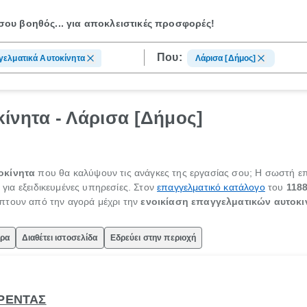
ου βοηθός...
για αποκλειστικές προσφορές!
Που:
ελματικά Αυτοκίνητα
Λάρισα [Δήμος]
ίνητα - Λάρισα [Δήμος]
οκίνητα
που θα καλύψουν τις ανάγκες της εργασίας σου; Η σωστή επιλ
ε για εξειδικευμένες υπηρεσίες. Στον
επαγγελματικό κατάλογο
του
1188
πτουν από την αγορά μέχρι την
ενοικίαση επαγγελματικών αυτοκ
ώρα
Διαθέτει ιστοσελίδα
Εδρεύει στην περιοχή
ΠΡΕΝΤΑΣ