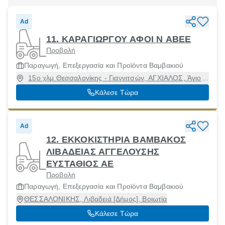
Ad
11. ΚΑΡΑΓΙΩΡΓΟΥ ΑΦΟΙ Ν ΑΒΕΕ
Προβολή
Παραγωγή, Επεξεργασία και Προϊόντα Βαμβακιού
15ο χλμ Θεσσαλονίκης - Γιαννιτσών, ΑΓΧΙΑΛΟΣ, Άγιος
Αθανάσιος, Θεσσαλονίκη, 57011
Κάλεσε Τώρα
Ad
12. ΕΚΚΟΚΙΣΤΗΡΙΑ ΒΑΜΒΑΚΟΣ
ΛΙΒΑΔΕΙΑΣ ΑΓΓΕΛΟΥΣΗΣ
ΕΥΣΤΑΘΙΟΣ ΑΕ
Προβολή
Παραγωγή, Επεξεργασία και Προϊόντα Βαμβακιού
ΘΕΣΣΑΛΟΝΙΚΗΣ, Λιβαδειά [Δήμος], Βοιωτία
Κάλεσε Τώρα