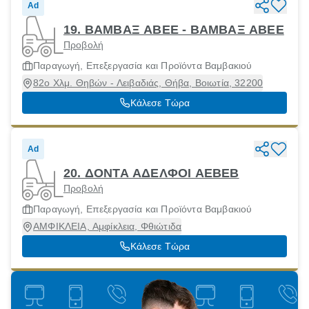
Ad
19. ΒΑΜΒΑΞ ΑΒΕΕ - ΒΑΜΒΑΞ ΑΒΕΕ
Προβολή
Παραγωγή, Επεξεργασία και Προϊόντα Βαμβακιού
82ο Χλμ. Θηβών - Λειβαδιάς, Θήβα, Βοιωτία, 32200
Κάλεσε Τώρα
Ad
20. ΔΟΝΤΑ ΑΔΕΛΦΟΙ ΑΕΒΕΒ
Προβολή
Παραγωγή, Επεξεργασία και Προϊόντα Βαμβακιού
ΑΜΦΙΚΛΕΙΑ, Αμφίκλεια, Φθιώτιδα
Κάλεσε Τώρα