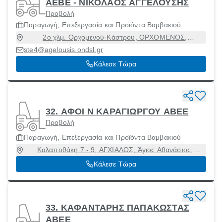
ΑΕΒΕ - ΝΙΚΟΛΑΟΣ ΑΓΓΕΛΟΥΣΗΣ
Προβολή
Παραγωγή, Επεξεργασία και Προϊόντα Βαμβακιού
2ο χλμ. Ορχομενού-Κάστρου, ΟΡΧΟΜΕΝΟΣ,
Ορχομενός, Βοιωτία, 32300
ste4@agelousis.ondsl.gr
Κάλεσε Τώρα
32. ΑΦΟΙ Ν ΚΑΡΑΓΙΩΡΓΟΥ ABEE
Προβολή
Παραγωγή, Επεξεργασία και Προϊόντα Βαμβακιού
Καλαποθάκη 7 - 9, ΑΓΧΙΑΛΟΣ, Άγιος Αθανάσιος,
Θεσσαλονίκη, 57011
Κάλεσε Τώρα
33. ΚΑΦΑΝΤΑΡΗΣ ΠΑΠΑΚΩΣΤΑΣ
ΑΒΕΕ