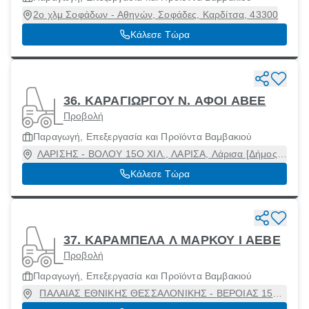
2ο χλμ Σοφάδων - Αθηνών, Σοφάδες, Καρδίτσα, 43300
Κάλεσε Τώρα
36. ΚΑΡΑΓΙΩΡΓΟΥ Ν. ΑΦΟΙ ΑΒΕΕ
Προβολή
Παραγωγή, Επεξεργασία και Προϊόντα Βαμβακιού
ΛΑΡΙΣΗΣ - ΒΟΛΟΥ 15Ο ΧΙΛ., ΛΑΡΙΣΑ, Λάρισα [Δήμος],
Λάρισα, 41336
Κάλεσε Τώρα
37. ΚΑΡΑΜΠΕΛΑ Λ ΜΑΡΚΟΥ Ι ΑΕΒΕ
Προβολή
Παραγωγή, Επεξεργασία και Προϊόντα Βαμβακιού
ΠΑΛΑΙΑΣ ΕΘΝΙΚΗΣ ΘΕΣΣΑΛΟΝΙΚΗΣ - ΒΕΡΟΙΑΣ 15Ο
ΧΙΛ., Θεσσαλονίκη, 57011