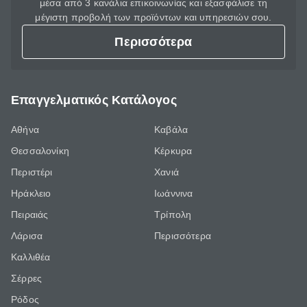
μέσα από 3 κανάλια επικοινωνίας και εξασφάλισε τη
μέγιστη προβολή των προϊόντων και υπηρεσιών σου.
Περισσότερα
Επαγγελματικός Κατάλογος
Αθήνα
Καβάλα
Θεσσαλονίκη
Κέρκυρα
Περιστέρι
Χανιά
Ηράκλειο
Ιωάννινα
Πειραιάς
Τρίπολη
Λάρισα
Περισσότερα
Καλλιθέα
Σέρρες
Ρόδος