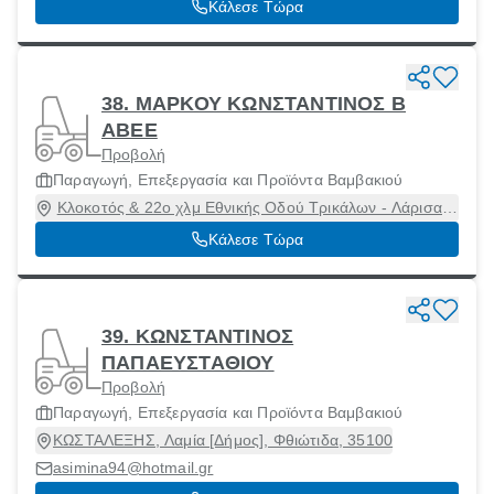
Κάλεσε Τώρα
38. ΜΑΡΚΟΥ ΚΩΝΣΤΑΝΤΙΝΟΣ Β
ΑΒΕΕ
Προβολή
Παραγωγή, Επεξεργασία και Προϊόντα Βαμβακιού
Κλοκοτός & 22ο χλμ Εθνικής Οδού Τρικάλων - Λάρισας,
ΦΑΡΚΑΔΟΝΑ, Φαρκαδόνα, Τρίκαλα, 42031
Κάλεσε Τώρα
39. ΚΩΝΣΤΑΝΤΙΝΟΣ
ΠΑΠΑΕΥΣΤΑΘΙΟΥ
Προβολή
Παραγωγή, Επεξεργασία και Προϊόντα Βαμβακιού
ΚΩΣΤΑΛΕΞΗΣ, Λαμία [Δήμος], Φθιώτιδα, 35100
asimina94@hotmail.gr