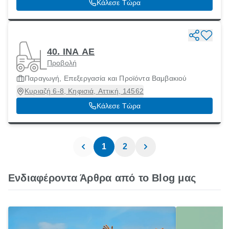
Κάλεσε Τώρα
40. ΙΝΑ ΑΕ
Προβολή
Παραγωγή, Επεξεργασία και Προϊόντα Βαμβακιού
Κυριαζή 6-8, Κηφισιά, Αττική, 14562
Κάλεσε Τώρα
1
2
Ενδιαφέροντα Άρθρα από το Blog μας