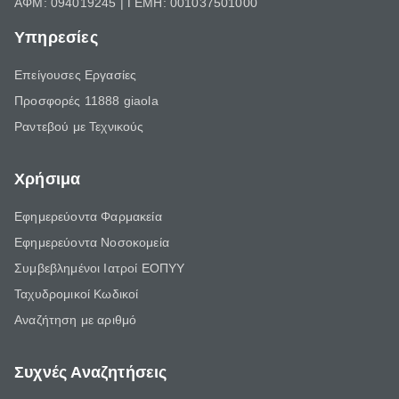
ΑΦΜ: 094019245 | ΓΕΜΗ: 001037501000
Υπηρεσίες
Επείγουσες Εργασίες
Προσφορές 11888 giaola
Ραντεβού με Τεχνικούς
Χρήσιμα
Εφημερεύοντα Φαρμακεία
Εφημερεύοντα Νοσοκομεία
Συμβεβλημένοι Ιατροί ΕΟΠΥΥ
Ταχυδρομικοί Κωδικοί
Αναζήτηση με αριθμό
Συχνές Αναζητήσεις