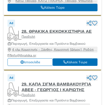
Κάτω Τιθορέα, ΚΑΤΩ ΤΙΘΟΡΕΑ, Τιθορέα, Φθιώτιδα,
35015
Κάλεσε Τώρα
Ad
28. ΘΡΑΚΙΚΑ ΕΚΚΟΚΚΙΣΤΗΡΙΑ ΑΕ
Προβολή
Παραγωγή, Επεξεργασία και Προϊόντα Βαμβακιού
4 χλμ Κομοτηνής - Ξάνθης, Κομοτηνή [Δήμος], Ροδόπη,
69100
info@thrakika.gr
Ιστοσελίδα
Κάλεσε Τώρα
Ad
29. ΚΑΠΑ ΣΙΓΜΑ ΒΑΜΒΑΚΟΥΡΓΙΑ
ΑΒΕΕ - ΓΕΩΡΓΙΟΣ Ι ΚΑΡΙΩΤΗΣ
Προβολή
Παραγωγή, Επεξεργασία και Προϊόντα Βαμβακιού