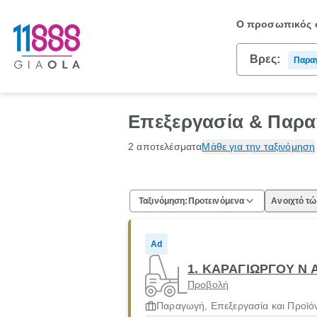
Ο προσωπικός σ
Βρες:
Παραγ
Προϊό
Επεξεργασία & Παρα
2 αποτελέσματα
Μάθε για την ταξινόμηση
Ταξινόμηση:
Προτεινόμενα
Ανοιχτό τ
Ad
1. ΚΑΡΑΓΙΩΡΓΟΥ Ν 
Προβολή
Παραγωγή, Επεξεργασία και Προϊό