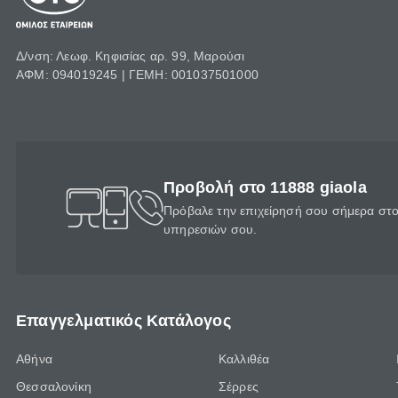
Δ/νση: Λεωφ. Κηφισίας αρ. 99, Μαρούσι
ΑΦΜ: 094019245 | ΓΕΜΗ: 001037501000
Προβολή στο 11888 giaola
Πρόβαλε την επιχείρησή σου σήμερα στο 
υπηρεσιών σου.
Επαγγελματικός Κατάλογος
Αθήνα
Καλλιθέα
Θεσσαλονίκη
Σέρρες