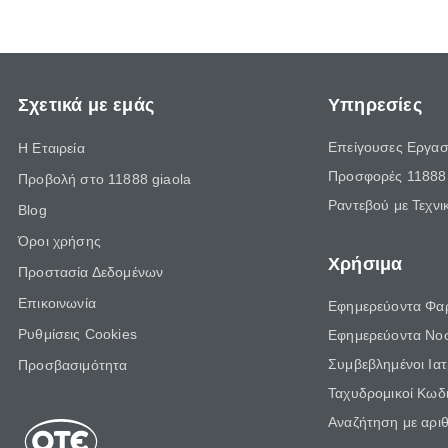
Σχετικά με εμάς
Υπηρεσίες
Επείγουσες Εργασ
Η Εταιρεία
Προσφορές 11888 
Προβολή στο 11888 giaola
Ραντεβού με Τεχνι
Blog
Όροι χρήσης
Χρήσιμα
Προστασία Δεδομένων
Επικοινωνία
Εφημερεύοντα Φα
Ρυθμίσεις Cookies
Εφημερεύοντα Νο
Συμβεβλημένοι Ια
Προσβασιμότητα
Ταχυδρομικοί Κωδι
Αναζήτηση με αρι