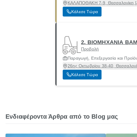
ΚΑΛΑΠΟΘΑΚΗ 7-9, Θεσσαλονίκη [Δ
Κάλεσε Τώρα
2. ΒΙΟΜΗΧΑΝΙΑ ΒΑ
Προβολή
Παραγωγή, Επεξεργασία και Προϊό
26ης Οκτωβρίου 38-40, Θεσσαλονί
Κάλεσε Τώρα
Ενδιαφέροντα Άρθρα από το Blog μας