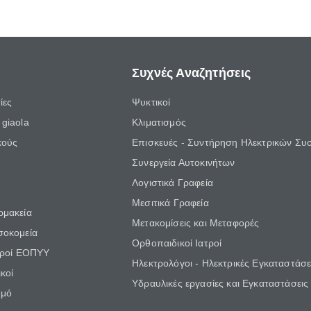
Συχνές Αναζητήσεις
ίες
Ψυκτικοί
giaola
Κλιματισμός
κούς
Επισκευές - Συντήρηση Ηλεκτρικών Συ
Συνεργεία Αυτοκινήτων
Λογιστικά Γραφεία
Μεσιτικά Γραφεία
ρμακεία
Μετακομίσεις και Μεταφορές
σοκομεία
Ορθοπαιδικοί Ιατροί
τροί ΕΟΠΥΥ
Ηλεκτρολόγοι - Ηλεκτρικές Εγκαταστάσε
κοί
Υδραυλικές εργασίες και Εγκαταστάσεις
θμό