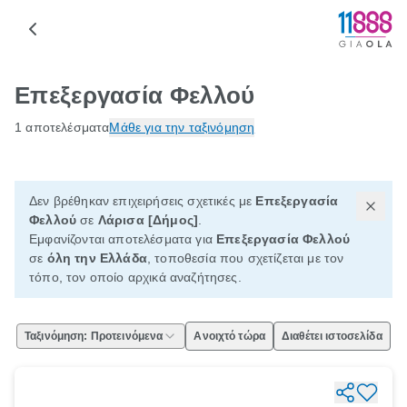
Επεξεργασία Φελλού
1 αποτελέσματα
Μάθε για την ταξινόμηση
Δεν βρέθηκαν επιχειρήσεις σχετικές με
Επεξεργασία
Φελλού
σε
Λάρισα [Δήμος]
.
Εμφανίζονται αποτελέσματα για
Επεξεργασία Φελλού
σε
όλη την Ελλάδα
, τοποθεσία που σχετίζεται με τον
τόπο, τον οποίο αρχικά αναζήτησες.
Ταξινόμηση: Προτεινόμενα
Ανοιχτό τώρα
Διαθέτει ιστοσελίδα