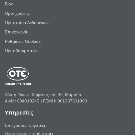
Blog
Όροι χρήσης
Προστασία Δεδομένων
Επικοινωνία
Ρυθμίσεις Cookies
Προσβασιμότητα
Δ/νση: Λεωφ. Κηφισίας αρ. 99, Μαρούσι
ΑΦΜ: 094019245 | ΓΕΜΗ: 001037501000
Υπηρεσίες
Επείγουσες Εργασίες
Προσφορές 11888 giaola