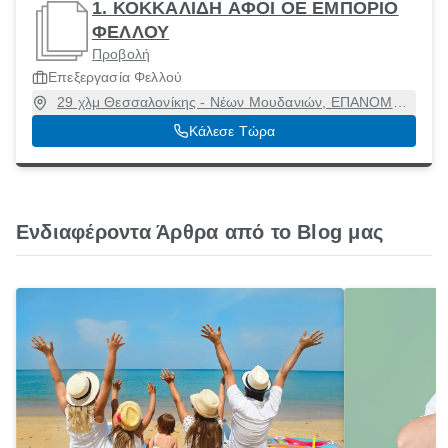
1. ΚΟΚΚΑΛΙΔΗ ΑΦΟΙ ΟΕ ΕΜΠΟΡΙΟ
ΦΕΛΛΟΥ
Προβολή
Επεξεργασία Φελλού
29 χλμ Θεσσαλονίκης - Νέων Μουδανιών, ΕΠΑΝΟΜΗ,
Επανομή, Θεσσαλονίκη, 57500
Κάλεσε Τώρα
Ενδιαφέροντα Άρθρα από το Blog μας