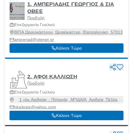
1. ΑΜΠΕΡΙΑΔΗΣ ΓΕΩΡΓΙΟΣ & ΣΙΑ
ΟΒΕΕ
Προβολή
Επεξεργασία Γυαλιού
ΒΙΠΑ Ωραιοκάστρου, Ωραιόκαστρο, Θεσσαλονίκη, 57013
amperiad@otenet.gr
Κάλεσε Τώρα
2. ΑΦΟΙ ΚΑΛΛΙΩΣΗ
Προβολή
Επεξεργασία Γυαλιού
1 χλμ Αριδαίας - Πιπεριάς, ΑΡΙΔΑΙΑ, Αριδαία, Πέλλα,
58400
nkaliosis@yahoo.com
Κάλεσε Τώρα