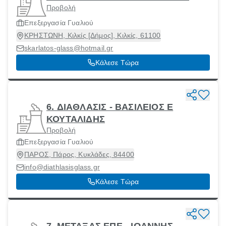
Προβολή
Επεξεργασία Γυαλιού
ΚΡΗΣΤΩΝΗ, Κιλκίς [Δήμος], Κιλκίς, 61100
skarlatos-glass@hotmail.gr
Κάλεσε Τώρα
6. ΔΙΑΘΛΑΣΙΣ - ΒΑΣΙΛΕΙΟΣ Ε
ΚΟΥΤΑΛΙΔΗΣ
Προβολή
Επεξεργασία Γυαλιού
ΠΑΡΟΣ, Πάρος, Κυκλάδες, 84400
info@diathlasisglass.gr
Κάλεσε Τώρα