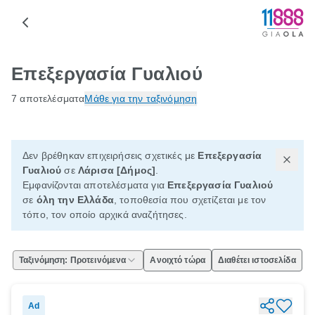
Επεξεργασία Γυαλιού
7 αποτελέσματα
Μάθε για την ταξινόμηση
Δεν βρέθηκαν επιχειρήσεις σχετικές με
Επεξεργασία
Γυαλιού
σε
Λάρισα [Δήμος]
.
Εμφανίζονται αποτελέσματα για
Επεξεργασία Γυαλιού
σε
όλη την Ελλάδα
, τοποθεσία που σχετίζεται με τον
τόπο, τον οποίο αρχικά αναζήτησες.
Ταξινόμηση: Προτεινόμενα
Ανοιχτό τώρα
Διαθέτει ιστοσελίδα
Ad