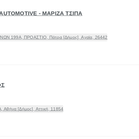
AUTOMOTIVE - ΜΑΡΙΖΑ ΤΣΙΠΑ
Ν 199Α, ΠΡΟΑΣΤΙΟ, Πάτρα [Δήμος], Αχαϊα, 26442
ΟΣ
Αθήνα [Δήμος], Αττική, 11854