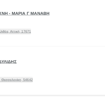
ΧΝΗ - ΜΑΡΙΑ Γ ΜΑΝΑΒΗ
ιθέα, Αττική, 17671
ΔΥΛΙΔΗΣ
, Θεσσαλονίκη, 54642