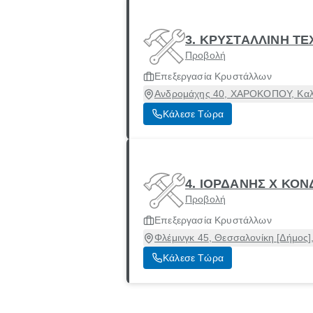
3. ΚΡΥΣΤΑΛΛΙΝΗ ΤΕ
Προβολή
Επεξεργασία Κρυστάλλων
Ανδρομάχης 40, ΧΑΡΟΚΟΠΟΥ, Καλλ
Κάλεσε Τώρα
4. ΙΟΡΔΑΝΗΣ Χ ΚΟΝ
Προβολή
Επεξεργασία Κρυστάλλων
Φλέμινγκ 45, Θεσσαλονίκη [Δήμος]
Κάλεσε Τώρα