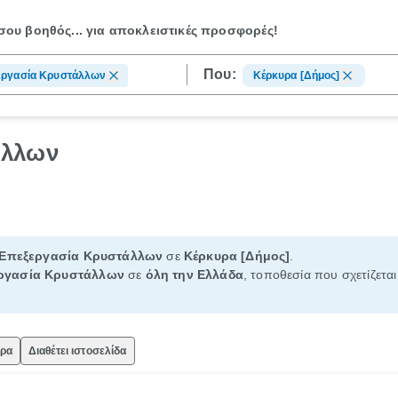
ου βοηθός...
για αποκλειστικές προσφορές!
Που:
εργασία Κρυστάλλων
Κέρκυρα [Δήμος]
άλλων
Επεξεργασία Κρυστάλλων
σε
Κέρκυρα [Δήμος]
.
ργασία Κρυστάλλων
σε
όλη την Ελλάδα
, τοποθεσία που σχετίζεται
ώρα
Διαθέτει ιστοσελίδα