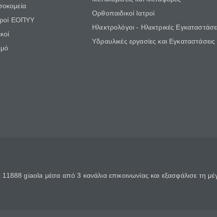
σοκομεία
Ορθοπαιδικοί Ιατροί
τροί ΕΟΠΥΥ
Ηλεκτρολόγοι - Ηλεκτρικές Εγκαταστάσε
κοί
Υδραυλικές εργασίες και Εγκαταστάσεις
θμό
11888 giaola μέσα από 3 κανάλια επικοινωνίας και εξασφάλισε τη μ