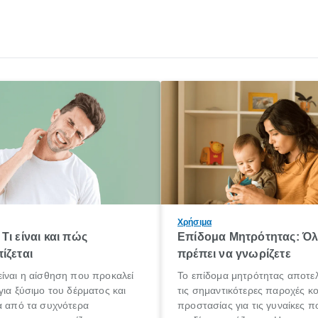
Χρήσιμα
Τι είναι και πώς
Επίδομα Μητρότητας: Ό
ίζεται
πρέπει να γνωρίζετε
ίναι η αίσθηση που προκαλεί
Το επίδομα μητρότητας αποτελ
για ξύσιμο του δέρματος και
τις σημαντικότερες παροχές κ
α από τα συχνότερα
προστασίας για τις γυναίκες 