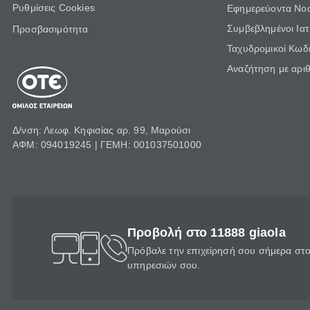
Ρυθμίσεις Cookies
Εφημερεύοντα Νο
Συμβεβλημένοι Ια
Προσβασιμότητα
Ταχυδρομικοί Κωδι
Αναζήτηση με αρι
Δ/νση: Λεωφ. Κηφισίας αρ. 99, Μαρούσι
ΑΦΜ: 094019245 | ΓΕΜΗ: 001037501000
Προβολή στο 11888 giaola
Πρόβαλε την επιχείρησή σου σήμερα στο 
υπηρεσιών σου.