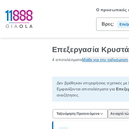
Ο προσωπικός σ
Βρες:
Επεξ
Επεξεργασία Κρυστ
4 αποτελέσματα
Μάθε για την ταξινόμηση
Δεν βρέθηκαν επιχειρήσεις σχετικές με
Εμφανίζονται αποτελέσματα για
Επεξε
αναζήτησες.
Ταξινόμηση:
Προτεινόμενα
Ανοιχτό τ