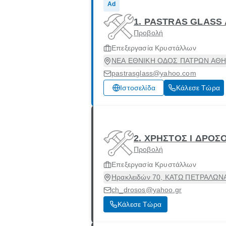
Ad
1. PASTRAS GLASS 
Προβολή
Επεξεργασία Κρυστάλλων
ΝΕΑ ΕΘΝΙΚΗ ΟΔΟΣ ΠΑΤΡΩΝ ΑΘΗΝΩ
pastrasglass@yahoo.com
Ιστοσελίδα
Κάλεσε Τώρα
2. ΧΡΗΣΤΟΣ Ι ΔΡΟΣ
Προβολή
Επεξεργασία Κρυστάλλων
Ηρακλειδών 70, ΚΑΤΩ ΠΕΤΡΑΛΩΝΑ, 
ch_drosos@yahoo.gr
Κάλεσε Τώρα