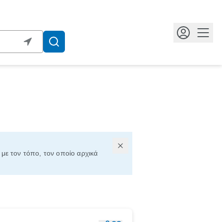
Κουμ
 με τον τόπο, τον οποίο αρχικά