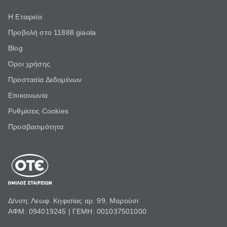
Η Εταιρεία
Προβολή στο 11888 giaola
Blog
Όροι χρήσης
Προστασία Δεδομένων
Επικοινωνία
Ρυθμίσεις Cookies
Προσβασιμότητα
Δ/νση: Λεωφ. Κηφισίας αρ. 99, Μαρούσι
ΑΦΜ: 094019245 | ΓΕΜΗ: 001037501000