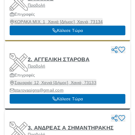
Προβολή
Επιγραφές
ΚΟΡΑΚΑ ΜΙΧ. 1, Χανιά [Δήμος], Χανιά, 73134
Κάλεσε Τώρα
2. ΑΓΓΕΛΙΚΗ ΣΤΑΡΟΒΑ
Προβολή
Επιγραφές
Σαμαριάς 12, Χανιά [Δήμος], Χανιά, 73133
starovasigns@gmail.com
Κάλεσε Τώρα
3. ΑΝΔΡΕΑΣ Α ΣΗΜΑΝΤΗΡΑΚΗΣ
Προβολή