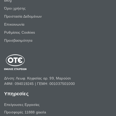
Blog
Όροι χρήσης
Προστασία Δεδομένων
Επικοινωνία
Ρυθμίσεις Cookies
Προσβασιμότητα
Δ/νση: Λεωφ. Κηφισίας αρ. 99, Μαρούσι
ΑΦΜ: 094019245 | ΓΕΜΗ: 001037501000
Υπηρεσίες
Επείγουσες Εργασίες
Προσφορές 11888 giaola