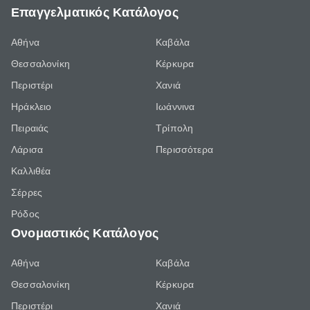
Επαγγελματικός Κατάλογος
Αθήνα
Καβάλα
Θεσσαλονίκη
Κέρκυρα
Περιστέρι
Χανιά
Ηράκλειο
Ιωάννινα
Πειραιάς
Τρίπολη
Λάρισα
Περισσότερα
Καλλιθέα
Σέρρες
Ρόδος
Ονομαστικός Κατάλογος
Αθήνα
Καβάλα
Θεσσαλονίκη
Κέρκυρα
Περιστέρι
Χανιά