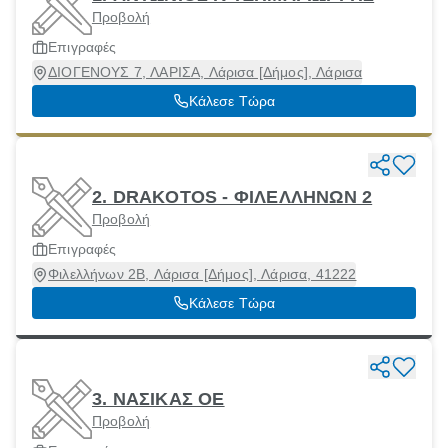
Προβολή
Επιγραφές
ΔΙΟΓΕΝΟΥΣ 7, ΛΑΡΙΣΑ, Λάρισα [Δήμος], Λάρισα
Κάλεσε Τώρα
2. DRAKOTOS - ΦΙΛΕΛΛΗΝΩΝ 2
Προβολή
Επιγραφές
Φιλελλήνων 2Β, Λάρισα [Δήμος], Λάρισα, 41222
Κάλεσε Τώρα
3. ΝΑΣΙΚΑΣ ΟΕ
Προβολή