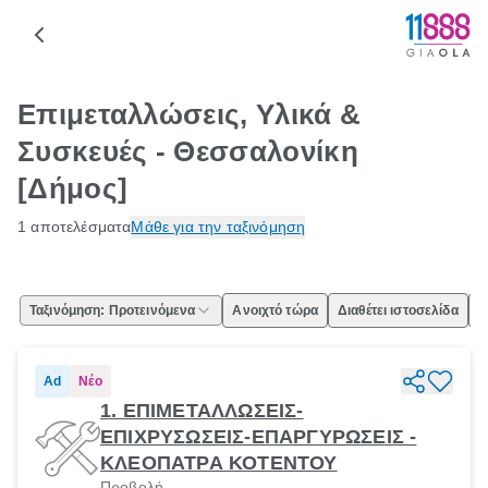
Επιμεταλλώσεις, Υλικά &
Συσκευές - Θεσσαλονίκη
[Δήμος]
1 αποτελέσματα
Μάθε για την ταξινόμηση
Ταξινόμηση: Προτεινόμενα
Ανοιχτό τώρα
Διαθέτει ιστοσελίδα
Ε
Ad
Νέο
1. ΕΠΙΜΕΤΑΛΛΩΣΕΙΣ-
ΕΠΙΧΡΥΣΩΣΕΙΣ-ΕΠΑΡΓΥΡΩΣΕΙΣ -
ΚΛΕΟΠΑΤΡΑ ΚΟΤΕΝΤΟΥ
Προβολή