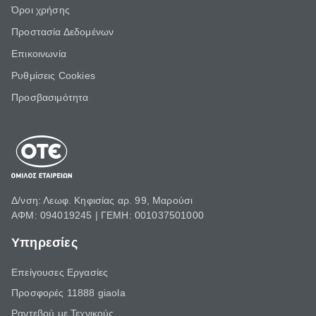
Όροι χρήσης
Προστασία Δεδομένων
Επικοινωνία
Ρυθμίσεις Cookies
Προσβασιμότητα
Δ/νση: Λεωφ. Κηφισίας αρ. 99, Μαρούσι
ΑΦΜ: 094019245 | ΓΕΜΗ: 001037501000
Υπηρεσίες
Επείγουσες Εργασίες
Προσφορές 11888 giaola
Ραντεβού με Τεχνικούς