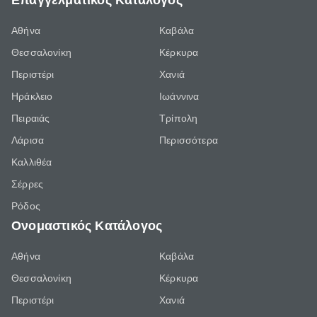
Επαγγελματικός Κατάλογος
Αθήνα
Καβάλα
Θεσσαλονίκη
Κέρκυρα
Περιστέρι
Χανιά
Ηράκλειο
Ιωάννινα
Πειραιάς
Τρίπολη
Λάρισα
Περισσότερα
Καλλιθέα
Σέρρες
Ρόδος
Ονομαστικός Κατάλογος
Αθήνα
Καβάλα
Θεσσαλονίκη
Κέρκυρα
Περιστέρι
Χανιά