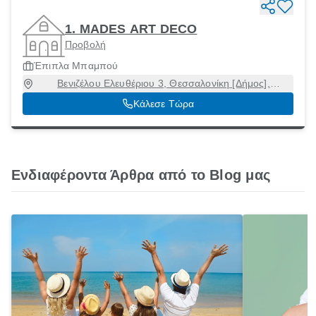
1. MADES ART DECO
Προβολή
Έπιπλα Μπαμπού
Βενιζέλου Ελευθέριου 3, Θεσσαλονίκη [Δήμος],
Θεσσαλονίκη, 54624
Κάλεσε Τώρα
Ενδιαφέροντα Άρθρα από το Blog μας