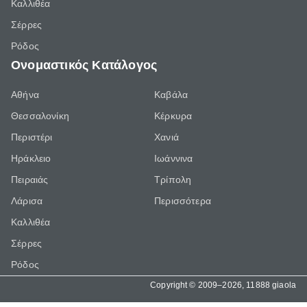
Καλλιθέα
Σέρρες
Ρόδος
Ονομαστικός Κατάλογος
Αθήνα
Καβάλα
Θεσσαλονίκη
Κέρκυρα
Περιστέρι
Χανιά
Ηράκλειο
Ιωάννινα
Πειραιάς
Τρίπολη
Λάρισα
Περισσότερα
Καλλιθέα
Σέρρες
Ρόδος
Copyright © 2009–2026, 11888 giaola