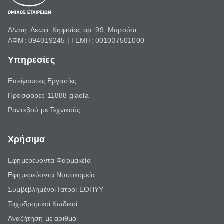
Δ/νση: Λεωφ. Κηφισίας αρ. 99, Μαρούσι
ΑΦΜ: 094019245 | ΓΕΜΗ: 001037501000
Υπηρεσίες
Επείγουσες Εργασίες
Προσφορές 11888 giaola
Ραντεβού με Τεχνικούς
Χρήσιμα
Εφημερεύοντα Φαρμακεία
Εφημερεύοντα Νοσοκομεία
Συμβεβλημένοι Ιατροί ΕΟΠΥΥ
Ταχυδρομικοί Κωδικοί
Αναζήτηση με αριθμό