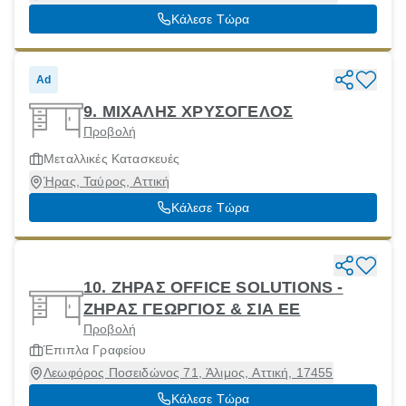
Κάλεσε Τώρα
Ad
9. ΜΙΧΑΛΗΣ ΧΡΥΣΟΓΕΛΟΣ
Προβολή
Μεταλλικές Κατασκευές
Ήρας, Ταύρος, Αττική
Κάλεσε Τώρα
10. ΖΗΡΑΣ OFFICE SOLUTIONS -
ΖΗΡΑΣ ΓΕΩΡΓΙΟΣ & ΣΙΑ ΕΕ
Προβολή
Έπιπλα Γραφείου
Λεωφόρος Ποσειδώνος 71, Άλιμος, Αττική, 17455
Κάλεσε Τώρα