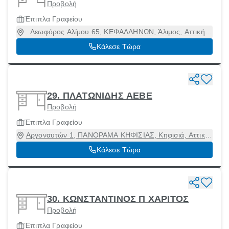
Προβολή
Έπιπλα Γραφείου
Λεωφόρος Αλίμου 65, ΚΕΦΑΛΛΗΝΩΝ, Άλιμος, Αττική,
17456
Κάλεσε Τώρα
29. ΠΛΑΤΩΝΙΔΗΣ ΑΕΒΕ
Προβολή
Έπιπλα Γραφείου
Αργοναυτών 1, ΠΑΝΟΡΑΜΑ ΚΗΦΙΣΙΑΣ, Κηφισιά, Αττική,
14564
Κάλεσε Τώρα
30. ΚΩΝΣΤΑΝΤΙΝΟΣ Π ΧΑΡΙΤΟΣ
Προβολή
Έπιπλα Γραφείου