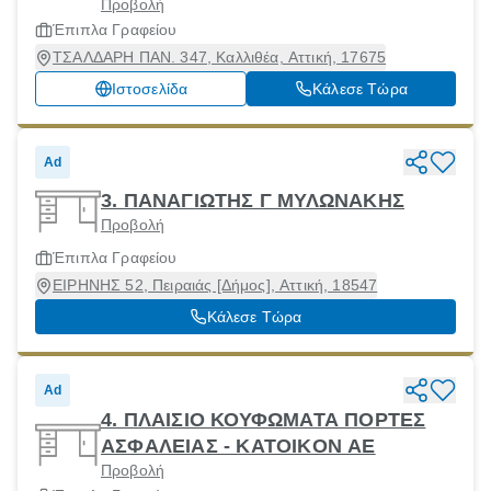
Προβολή
Έπιπλα Γραφείου
ΤΣΑΛΔΑΡΗ ΠΑΝ. 347, Καλλιθέα, Αττική, 17675
Ιστοσελίδα
Κάλεσε Τώρα
Ad
3. ΠΑΝΑΓΙΩΤΗΣ Γ ΜΥΛΩΝΑΚΗΣ
Προβολή
Έπιπλα Γραφείου
ΕΙΡΗΝΗΣ 52, Πειραιάς [Δήμος], Αττική, 18547
Κάλεσε Τώρα
Ad
4. ΠΛΑΙΣΙΟ ΚΟΥΦΩΜΑΤΑ ΠΟΡΤΕΣ
ΑΣΦΑΛΕΙΑΣ - KATOIKON AE
Προβολή