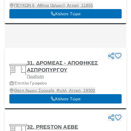
ΠΕΥΚΩΝ 6, Αθήνα [Δήμος], Αττική, 11855
Κάλεσε Τώρα
31. ΔΡΟΜΕΑΣ - ΑΠΟΘΗΚΕΣ
ΑΣΠΡΟΠΥΡΓΟΥ
Προβολή
Έπιπλα Γραφείου
Θέση Άμμος Σούρεζα, Φυλή, Αττική, 19300
Κάλεσε Τώρα
32. PRESTON ΑΕΒΕ