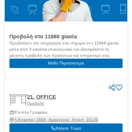
Προβολή στο 11888 giaola
Προβάλλετε την επιχείρησή σας σήμερα στο 11888 giaola
μέσα από 3 κανάλια επικοινωνίας και εξασφαλίστε τη
μέγιστη προβολή των προϊόντων και υπηρεσιών σας.
Μάθε Περισσότερα
21. OFFICE
Προβολή
Έπιπλα Γραφείου
Λ.Κηφισίας 166Α, Αμαρούσιο, Αττική, 15126
Κάλεσε Τώρα