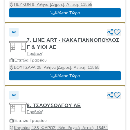
ΠΕΥΚΩΝ 9, Αθήνα [Δήμος], Αττική, 11855
Κάλεσε Τώρα
Ad
7. LINE ART - ΚΑΚΑΓΙΑΝΝΟΠΟΥΛΟΣ
Γ & ΥΙΟΙ ΑΕ
Προβολή
Έπιπλα Γραφείου
ΒΟΥΤΣΑΡΑ 25, Αθήνα [Δήμος], Αττική, 11855
Κάλεσε Τώρα
Ad
8. ΤΣΑΟΥΣΟΛΓΟΥ ΑΕ
Προβολή
Έπιπλα Γραφείου
Κηφισίας 188, ΦΑΡΟΣ, Νέο Ψυχικό, Αττική, 15451