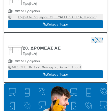
Προβολή
Έπιπλα Γραφείου
Τζαβέλλα Λάμπρου 72, ΕΥΑΓΓΕΛΙΣΤΡΙΑ, Πειραιάς
[Δήμος], Αττική, 18533
Κάλεσε Τώρα
20. ΔΡΟΜΕΑΣ ΑΕ
Προβολή
Έπιπλα Γραφείου
ΜΕΣΟΓΕΙΩΝ 172, Χολαργός, Αττική, 15561
Κάλεσε Τώρα