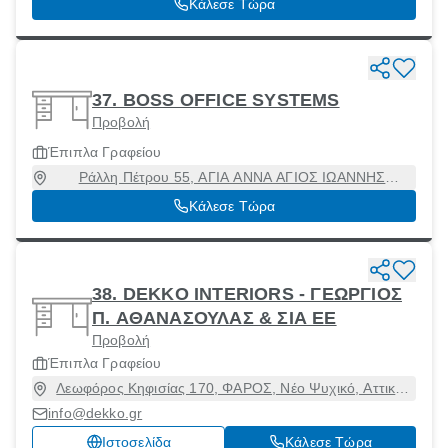
Κάλεσε Τώρα
37. BOSS OFFICE SYSTEMS
Προβολή
Έπιπλα Γραφείου
Ράλλη Πέτρου 55, ΑΓΙΑ ΑΝΝΑ ΑΓΙΟΣ ΙΩΑΝΝΗΣ
ΡΕΝΤΗΣ, Ταύρος, Αττική, 17778
Κάλεσε Τώρα
38. DEKKO INTERIORS - ΓΕΩΡΓΙΟΣ
Π. ΑΘΑΝΑΣΟΥΛΑΣ & ΣΙΑ ΕΕ
Προβολή
Έπιπλα Γραφείου
Λεωφόρος Κηφισίας 170, ΦΑΡΟΣ, Νέο Ψυχικό, Αττική,
11525
info@dekko.gr
Ιστοσελίδα
Κάλεσε Τώρα