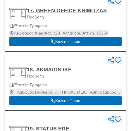
17. GREEN OFFICE KRIMITZAS
Προβολή
Έπιπλα Γραφείου
Λεωφόρος Κηφισίας 328, Χαλάνδρι, Αττική, 15234
Κάλεσε Τώρα
18. AKMAIOS ΙΚΕ
Προβολή
Έπιπλα Γραφείου
Λάκωνος Βασίλειου 7, ΓΗΡΟΚΟΜΕΙΟ, Αθήνα [Δήμος],
Αττική, 11524
Κάλεσε Τώρα
19. STATUS ΕΠΕ