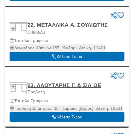
22. ΜΕΤΑΛΛΙΚΑ Α. ΣΟΥΛΙΩΤΗΣ
Προβολή
Έπιπλα Γραφείου
Λεωφόρος Αθηνών 187, Χαϊδάρι, Αττική, 12461
Κάλεσε Τώρα
23. ΛΑΟΥΤΑΡΗΣ Γ. & ΣΙΑ ΟΕ
Προβολή
Έπιπλα Γραφείου
Γούναρη Δημητρίου 38, Πειραιάς [Δήμος], Αττική, 18531
Κάλεσε Τώρα