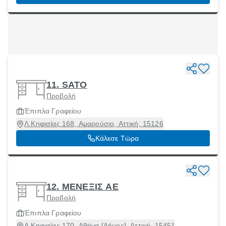
11. SATO
Προβολή
Έπιπλα Γραφείου
Λ.Κηφισίας 168, Αμαρούσιο, Αττική, 15126
Κάλεσε Τώρα
12. ΜΕΝΕΞΙΣ ΑΕ
Προβολή
Έπιπλα Γραφείου
Λ.Κηφισίας 170, Αθήνα [Δήμος], Αττική, 15451