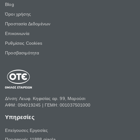
Blog
Όροι χρήσης
Προστασία Δεδομένων
Επικοινωνία
Ρυθμίσεις Cookies
Προσβασιμότητα
Δ/νση: Λεωφ. Κηφισίας αρ. 99, Μαρούσι
ΑΦΜ: 094019245 | ΓΕΜΗ: 001037501000
Υπηρεσίες
Επείγουσες Εργασίες
Προσφορές 11888 giaola