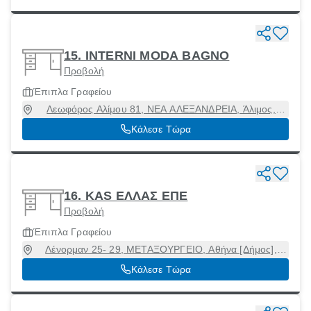
15. INTERNI MODA BAGNO
Προβολή
Έπιπλα Γραφείου
Λεωφόρος Αλίμου 81, ΝΕΑ ΑΛΕΞΑΝΔΡΕΙΑ, Άλιμος,
Αττική, 17456
Κάλεσε Τώρα
16. KAS ΕΛΛΑΣ ΕΠΕ
Προβολή
Έπιπλα Γραφείου
Λένορμαν 25- 29, ΜΕΤΑΞΟΥΡΓΕΙΟ, Αθήνα [Δήμος],
Αττική, 10436
Κάλεσε Τώρα