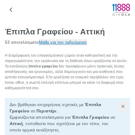
Έπιπλα Γραφείου - Αττική
53 αποτελέσματα
Μάθε για την ταξινόμηση
Η διαμόρφωση του επαγγελματικού χώρου είναι καθοριστική για την
παραγωγικότητα, την οργάνωση και τη διάθεση όσων εργάζονται σε αυτόν.
Τα κατάλληλα
έπιπλα γραφείου
δεν προσφέρουν μόνο πρακτικές λύσεις
αποθήκευσης και εργονομίας, αλλά δημιουργούν και μια αισθητική που
εμπνέει επαγγελματισμό. Είτε εργάζεσαι σε εταιρικό περιβάλλον είτε έχεις
home office, η σωστή επιλογή επίπλων μπορεί να κάνει τη διαφορά στην
καθημερινότητά σου.
Δεν βρέθηκαν επιχειρήσεις σχετικές με
Έπιπλα
Γραφείου
σε
Περιστέρι
.
Εμφανίζονται αποτελέσματα για
Έπιπλα Γραφείου
σε
Αττική
, τοποθεσία που σχετίζεται με τον τόπο, τον
οποίο αρχικά αναζήτησες.