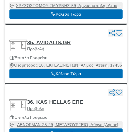
ΧΡΥΣΟΣΤΟΜΟΥ ΣΜΥΡΝΗΣ 59, Αργυρούπολη, Αττική,
16451
Κάλεσε Τώρα
35. AVIDALIS.GR
Προβολή
Έπιπλα Γραφείου
Θεομήτορος 10, ΕΚΤΕΛΩΝΙΣΤΩΝ, Άλιμος, Αττική, 17456
Κάλεσε Τώρα
36. KAS HELLAS ΕΠΕ
Προβολή
Έπιπλα Γραφείου
ΛΕΝΟΡΜΑΝ 25-29, ΜΕΤΑΞΟΥΡΓΕΙΟ, Αθήνα [Δήμος],
Αττική, 10436