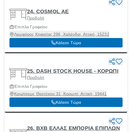
24. COSMOL ΑΕ
Προβολή
Έπιπλα Γραφείου
Λεωφόρος Κηφισίας 296, Χαλάνδρι, Αττική, 15232
Κάλεσε Τώρα
25. DASH STOCK HOUSE - ΚΟΡΩΠΙ
Προβολή
Έπιπλα Γραφείου
Κοιμήσεως Θεοτόκου 31, Κορωπί, Αττική, 19441
Κάλεσε Τώρα
26. ΒΧΒ ΕΛΛΑΣ ΕΜΠΟΡΙΑ ΕΠΙΠΛΩΝ