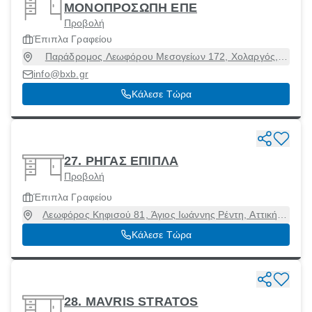
ΜΟΝΟΠΡΟΣΩΠΗ ΕΠΕ
Προβολή
Έπιπλα Γραφείου
Παράδρομος Λεωφόρου Μεσογείων 172, Χολαργός,
Αττική, 15561
info@bxb.gr
Κάλεσε Τώρα
27. ΡΗΓΑΣ ΕΠΙΠΛΑ
Προβολή
Έπιπλα Γραφείου
Λεωφόρος Κηφισού 81, Άγιος Ιωάννης Ρέντη, Αττική,
18233
Κάλεσε Τώρα
28. MAVRIS STRATOS