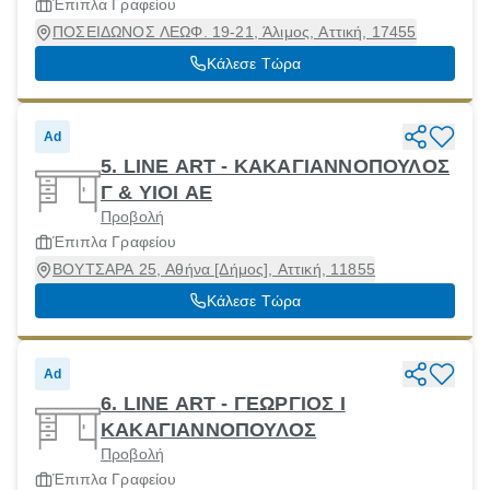
Έπιπλα Γραφείου
ΠΟΣΕΙΔΩΝΟΣ ΛΕΩΦ. 19-21, Άλιμος, Αττική, 17455
Κάλεσε Τώρα
Ad
5. LINE ART - ΚΑΚΑΓΙΑΝΝΟΠΟΥΛΟΣ
Γ & ΥΙΟΙ ΑΕ
Προβολή
Έπιπλα Γραφείου
ΒΟΥΤΣΑΡΑ 25, Αθήνα [Δήμος], Αττική, 11855
Κάλεσε Τώρα
Ad
6. LINE ART - ΓΕΩΡΓΙΟΣ Ι
ΚΑΚΑΓΙΑΝΝΟΠΟΥΛΟΣ
Προβολή
Έπιπλα Γραφείου