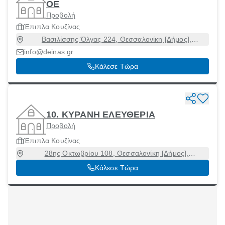
ΟΕ
Προβολή
Έπιπλα Κουζίνας
Βασιλίσσης Όλγας 224, Θεσσαλονίκη [Δήμος],
Θεσσαλονίκη, 55133
info@deinas.gr
Κάλεσε Τώρα
10. ΚΥΡΑΝΗ ΕΛΕΥΘΕΡΙΑ
Προβολή
Έπιπλα Κουζίνας
28ης Οκτωβρίου 108, Θεσσαλονίκη [Δήμος],
Θεσσαλονίκη, 54642
Κάλεσε Τώρα