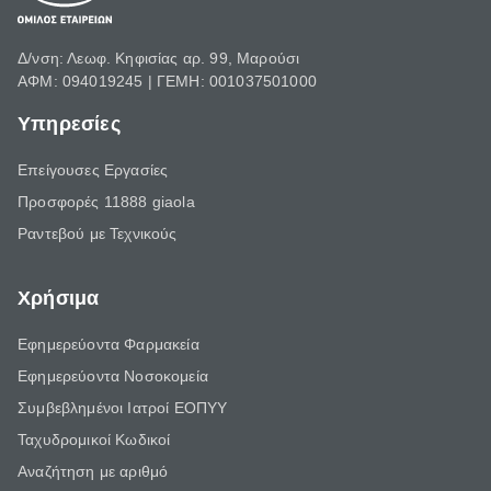
Δ/νση: Λεωφ. Κηφισίας αρ. 99, Μαρούσι
ΑΦΜ: 094019245 | ΓΕΜΗ: 001037501000
Υπηρεσίες
Επείγουσες Εργασίες
Προσφορές 11888 giaola
Ραντεβού με Τεχνικούς
Χρήσιμα
Εφημερεύοντα Φαρμακεία
Εφημερεύοντα Νοσοκομεία
Συμβεβλημένοι Ιατροί ΕΟΠΥΥ
Ταχυδρομικοί Κωδικοί
Αναζήτηση με αριθμό