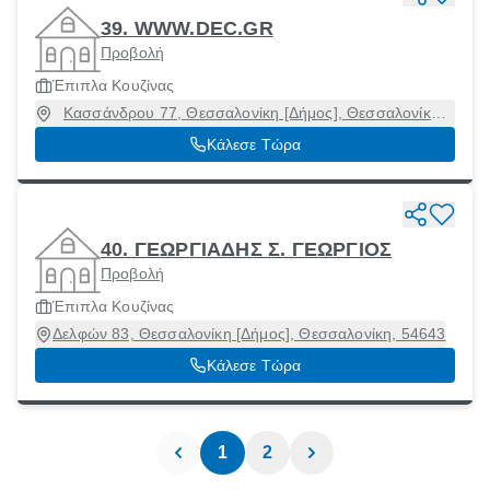
39. WWW.DEC.GR
Προβολή
Έπιπλα Κουζίνας
Κασσάνδρου 77, Θεσσαλονίκη [Δήμος], Θεσσαλονίκη,
54633
Κάλεσε Τώρα
40. ΓΕΩΡΓΙΑΔΗΣ Σ. ΓΕΩΡΓΙΟΣ
Προβολή
Έπιπλα Κουζίνας
Δελφών 83, Θεσσαλονίκη [Δήμος], Θεσσαλονίκη, 54643
Κάλεσε Τώρα
1
2