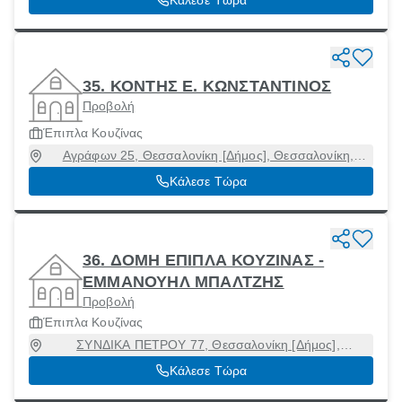
35. ΚΟΝΤΗΣ Ε. ΚΩΝΣΤΑΝΤΙΝΟΣ
Προβολή
Έπιπλα Κουζίνας
Αγράφων 25, Θεσσαλονίκη [Δήμος], Θεσσαλονίκη,
54634
Κάλεσε Τώρα
36. ΔΟΜΗ ΕΠΙΠΛΑ ΚΟΥΖΙΝΑΣ -
ΕΜΜΑΝΟΥΗΛ ΜΠΑΛΤΖΗΣ
Προβολή
Έπιπλα Κουζίνας
ΣΥΝΔΙΚΑ ΠΕΤΡΟΥ 77, Θεσσαλονίκη [Δήμος],
Θεσσαλονίκη, 54248
Κάλεσε Τώρα