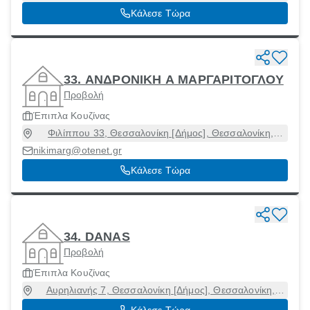
54454
Κάλεσε Τώρα
33. ΑΝΔΡΟΝΙΚΗ Α ΜΑΡΓΑΡΙΤΟΓΛΟΥ
Προβολή
Έπιπλα Κουζίνας
Φιλίππου 33, Θεσσαλονίκη [Δήμος], Θεσσαλονίκη,
54631
nikimarg@otenet.gr
Κάλεσε Τώρα
34. DANAS
Προβολή
Έπιπλα Κουζίνας
Αυρηλιανής 7, Θεσσαλονίκη [Δήμος], Θεσσαλονίκη,
54632
Κάλεσε Τώρα