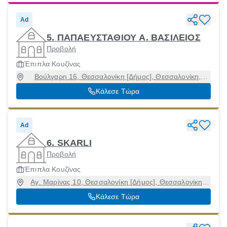
Ad
5. ΠΑΠΑΕΥΣΤΑΘΙΟΥ Α. ΒΑΣΙΛΕΙΟΣ
Προβολή
Έπιπλα Κουζίνας
Βούλγαρη 16, Θεσσαλονίκη [Δήμος], Θεσσαλονίκη,
54248
Κάλεσε Τώρα
Ad
6. SKARLI
Προβολή
Έπιπλα Κουζίνας
Αγ. Μαρίνας 10, Θεσσαλονίκη [Δήμος], Θεσσαλονίκη,
54351
Κάλεσε Τώρα