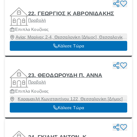
22. ΓΕΩΡΓΙΟΣ Κ ΑΒΡΟΝΙΔΑΚΗΣ
Προβολή
Έπιπλα Κουζίνας
Αγίας Μαρίνας 2-4, Θεσσαλονίκη [Δήμος], Θεσσαλονίκη,
54453
Κάλεσε Τώρα
23. ΘΕΟΔΩΡΟΥΔΗ Π. ΑΝΝΑ
Προβολή
Έπιπλα Κουζίνας
Καραμανλή Κωνσταντίνου 122, Θεσσαλονίκη [Δήμος],
Θεσσαλονίκη, 54248
Κάλεσε Τώρα
24. ΓΚΙΛΗΣ ΑΝΤΩΝ. Κ