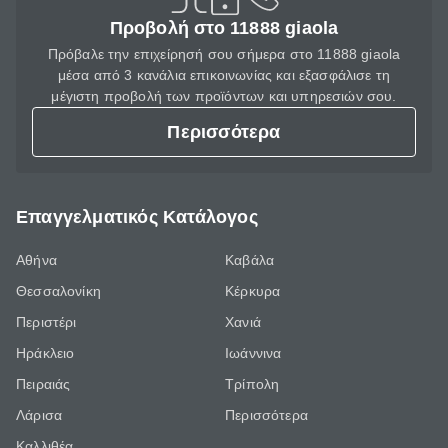
Προβολή στο 11888 giaola
Πρόβαλε την επιχείρησή σου σήμερα στο 11888 giaola
μέσα από 3 κανάλια επικοινωνίας και εξασφάλισε τη
μέγιστη προβολή των προϊόντων και υπηρεσιών σου.
Περισσότερα
Επαγγελματικός Κατάλογος
Αθήνα
Καβάλα
Θεσσαλονίκη
Κέρκυρα
Περιστέρι
Χανιά
Ηράκλειο
Ιωάννινα
Πειραιάς
Τρίπολη
Λάρισα
Περισσότερα
Καλλιθέα