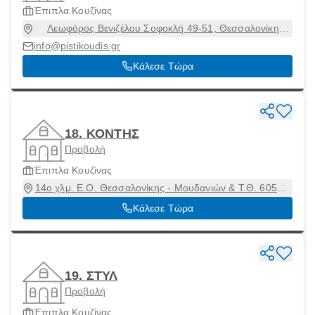
Έπιπλα Κουζίνας
Λεωφόρος Βενιζέλου Σοφοκλή 49-51, Θεσσαλονίκη
[Δήμος], Θεσσαλονίκη, 14123
info@pistikoudis.gr
Κάλεσε Τώρα
18. ΚΟΝΤΗΣ
Προβολή
Έπιπλα Κουζίνας
14ο χλμ. Ε.Ο. Θεσσαλονίκης - Μουδανιών & Τ.Θ. 60545,
Θεσσαλονίκη [Δήμος], Θεσσαλονίκη, 57001
Κάλεσε Τώρα
19. ΣΤΥΛ
Προβολή
Έπιπλα Κουζίνας