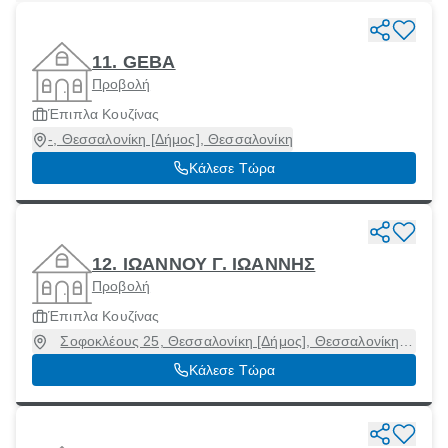
11. GEBA
Προβολή
Έπιπλα Κουζίνας
-, Θεσσαλονίκη [Δήμος], Θεσσαλονίκη
Κάλεσε Τώρα
12. ΙΩΑΝΝΟΥ Γ. ΙΩΑΝΝΗΣ
Προβολή
Έπιπλα Κουζίνας
Σοφοκλέους 25, Θεσσαλονίκη [Δήμος], Θεσσαλονίκη,
54633
Κάλεσε Τώρα