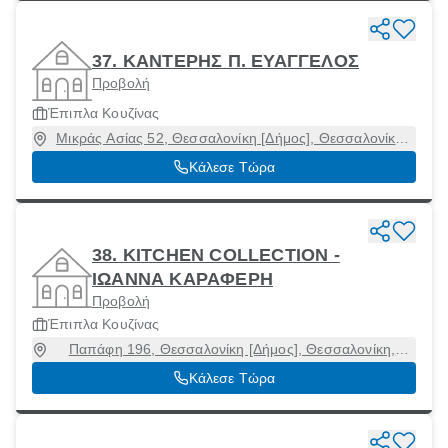
37. ΚΑΝΤΕΡΗΣ Π. ΕΥΑΓΓΕΛΟΣ
Προβολή
Έπιπλα Κουζίνας
Μικράς Ασίας 52, Θεσσαλονίκη [Δήμος], Θεσσαλονίκη,
54454
Κάλεσε Τώρα
38. KITCHEN COLLECTION -
ΙΩΑΝΝΑ ΚΑΡΑΦΕΡΗ
Προβολή
Έπιπλα Κουζίνας
Παπάφη 196, Θεσσαλονίκη [Δήμος], Θεσσαλονίκη,
54453
Κάλεσε Τώρα