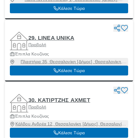
Θεσσαλονίκη
Κάλεσε Τώρα
29. LINEA UNIKA
Προβολή
Έπιπλα Κουζίνας
Πλαστήρα 35, Θεσσαλονίκη [Δήμος], Θεσσαλονίκη,
54250
Κάλεσε Τώρα
30. ΚΑΤΙΡΤΖΗΣ ΑΧΜΕΤ
Προβολή
Έπιπλα Κουζίνας
Κάλβου Ανδρέα 12, Θεσσαλονίκη [Δήμος], Θεσσαλονίκη,
54630
Κάλεσε Τώρα