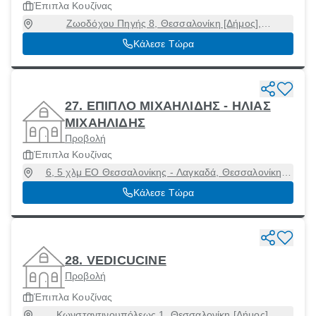
Έπιπλα Κουζίνας
Ζωοδόχου Πηγής 8, Θεσσαλονίκη [Δήμος],
Θεσσαλονίκη, 54636
Κάλεσε Τώρα
27. ΕΠΙΠΛΟ ΜΙΧΑΗΛΙΔΗΣ - ΗΛΙΑΣ
ΜΙΧΑΗΛΙΔΗΣ
Προβολή
Έπιπλα Κουζίνας
6, 5 χλμ ΕΟ Θεσσαλονίκης - Λαγκαδά, Θεσσαλονίκη
[Δήμος], Θεσσαλονίκη, 54629
Κάλεσε Τώρα
28. VEDICUCINE
Προβολή
Έπιπλα Κουζίνας
Κωνσταντινουπόλεως 1, Θεσσαλονίκη [Δήμος],