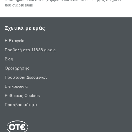
καταστημάτων και των επιχειρήσεων και ξεκίνα να δημιουργείς τον χώρο
που ονειρεύεσαι!!
Σχετικά με εμάς
Η Εταιρεία
Προβολή στο 11888 giaola
Blog
Όροι χρήσης
Προστασία Δεδομένων
Επικοινωνία
Ρυθμίσεις Cookies
Προσβασιμότητα