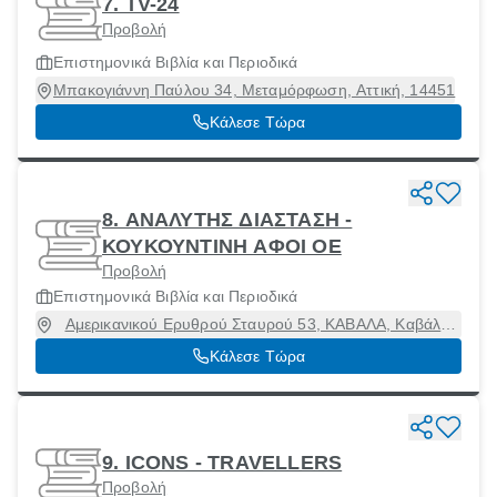
7. TV-24
Προβολή
Επιστημονικά Βιβλία και Περιοδικά
Μπακογιάννη Παύλου 34, Μεταμόρφωση, Αττική, 14451
Κάλεσε Τώρα
8. ΑΝΑΛΥΤΗΣ ΔΙΑΣΤΑΣΗ -
ΚΟΥΚΟΥΝΤΙΝΗ ΑΦΟΙ ΟΕ
Προβολή
Επιστημονικά Βιβλία και Περιοδικά
Αμερικανικού Ερυθρού Σταυρού 53, ΚΑΒΑΛΑ, Καβάλα
[Δήμος], Καβάλα, 65201
Κάλεσε Τώρα
9. ICONS - TRAVELLERS
Προβολή