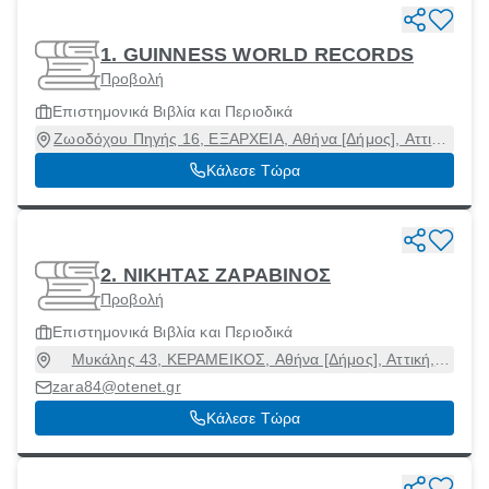
1. GUINNESS WORLD RECORDS
Προβολή
Επιστημονικά Βιβλία και Περιοδικά
Ζωοδόχου Πηγής 16, ΕΞΑΡΧΕΙΑ, Αθήνα [Δήμος], Αττική,
10681
Κάλεσε Τώρα
2. ΝΙΚΗΤΑΣ ΖΑΡΑΒΙΝΟΣ
Προβολή
Επιστημονικά Βιβλία και Περιοδικά
Μυκάλης 43, ΚΕΡΑΜΕΙΚΟΣ, Αθήνα [Δήμος], Αττική,
10435
zara84@otenet.gr
Κάλεσε Τώρα