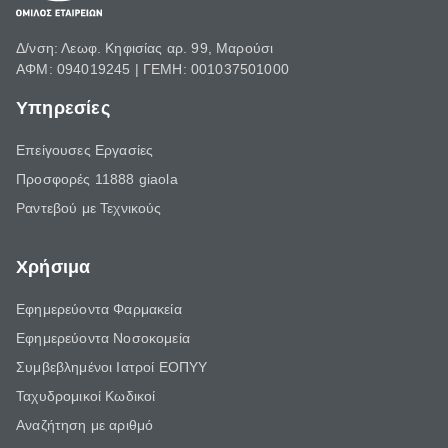
Δ/νση: Λεωφ. Κηφισίας αρ. 99, Μαρούσι
ΑΦΜ: 094019245 | ΓΕΜΗ: 001037501000
Υπηρεσίες
Επείγουσες Εργασίες
Προσφορές 11888 giaola
Ραντεβού με Τεχνικούς
Χρήσιμα
Εφημερεύοντα Φαρμακεία
Εφημερεύοντα Νοσοκομεία
Συμβεβλημένοι Ιατροί ΕΟΠΥΥ
Ταχυδρομικοί Κωδικοί
Αναζήτηση με αριθμό