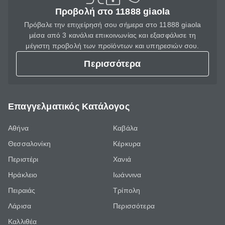
Προβολή στο 11888 giaola
Πρόβαλε την επιχείρησή σου σήμερα στο 11888 giaola
μέσα από 3 κανάλια επικοινωνίας και εξασφάλισε τη
μέγιστη προβολή των προϊόντων και υπηρεσιών σου.
Περισσότερα
Επαγγελματικός Κατάλογος
Αθήνα
Καβάλα
Θεσσαλονίκη
Κέρκυρα
Περιστέρι
Χανιά
Ηράκλειο
Ιωάννινα
Πειραιάς
Τρίπολη
Λάρισα
Περισσότερα
Καλλιθέα