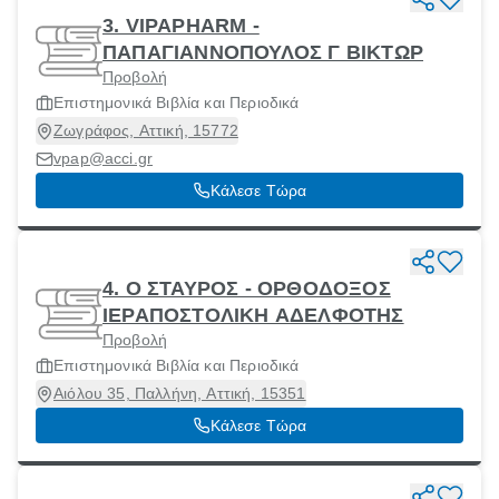
3. VIPAPHARM -
ΠΑΠΑΓΙΑΝΝΟΠΟΥΛΟΣ Γ ΒΙΚΤΩΡ
Προβολή
Επιστημονικά Βιβλία και Περιοδικά
Ζωγράφος, Αττική, 15772
vpap@acci.gr
Κάλεσε Τώρα
4. Ο ΣΤΑΥΡΟΣ - ΟΡΘΟΔΟΞΟΣ
ΙΕΡΑΠΟΣΤΟΛΙΚΗ ΑΔΕΛΦΟΤΗΣ
Προβολή
Επιστημονικά Βιβλία και Περιοδικά
Αιόλου 35, Παλλήνη, Αττική, 15351
Κάλεσε Τώρα