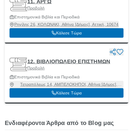
11. ΑΡΓΩ
Προβολή
Επιστημονικά Βιβλία και Περιοδικά
Ρηγίλης 26, ΚΟΛΩΝΑΚΙ, Αθήνα [Δήμος], Αττική, 10674
Κάλεσε Τώρα
12. ΒΙΒΛΙΟΠΩΛΕΙΟ ΕΠΙΣΤΗΜΩΝ
Προβολή
Επιστημονικά Βιβλία και Περιοδικά
Τετραπόλεως 14, ΑΜΠΕΛΟΚΗΠΟΙ, Αθήνα [Δήμος],
Αττική, 11527
Κάλεσε Τώρα
Ενδιαφέροντα Άρθρα από το Blog μας