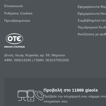
Επικοινωνία
Εφημερεύοντα Φα
Ρυθμίσεις Cookies
Εφημερεύοντα Νο
Συμβεβλημένοι Ια
Προσβασιμότητα
Ταχυδρομικοί Κωδι
Αναζήτηση με αρι
Δ/νση: Λεωφ. Κηφισίας αρ. 99, Μαρούσι
ΑΦΜ: 094019245 | ΓΕΜΗ: 001037501000
Προβολή στο 11888 giaola
Πρόβαλε την επιχείρησή σου σήμερα στο 
υπηρεσιών σου.