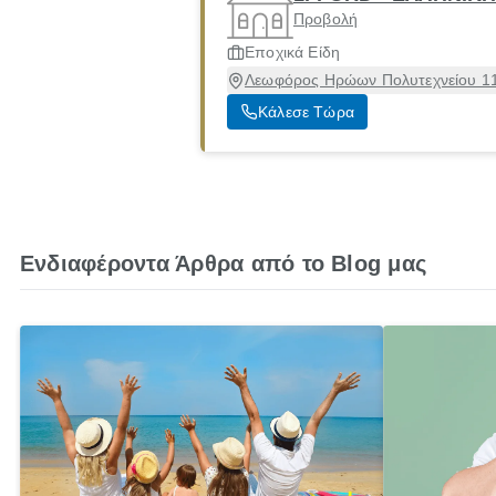
Προβολή
Εποχικά Είδη
Λεωφόρος Ηρώων Πολυτεχνείου 112
Κάλεσε Τώρα
Ενδιαφέροντα Άρθρα από το Blog μας