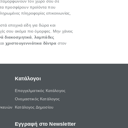
ταμορφώνουν τον χώρο σου σε
ματα προσφέρουν προϊόντα που
κληρωμένες πληροφορίες επικοινωνίας,
ριστά εποχικά είδη για δώρα και
ποχές σου ακόμα πιο όμορφες. Μην χάνεις
ά διακοσμητικά
,
λαμπάδες
και
χριστουγεννιάτικα δέντρα
στον
Κατάλογοι
Επαγγελματικός Κατάλογος
Ονομαστικός Κατάλογος
σκευών
Κατάλογος Δημοσίου
Εγγραφή στο Newsletter