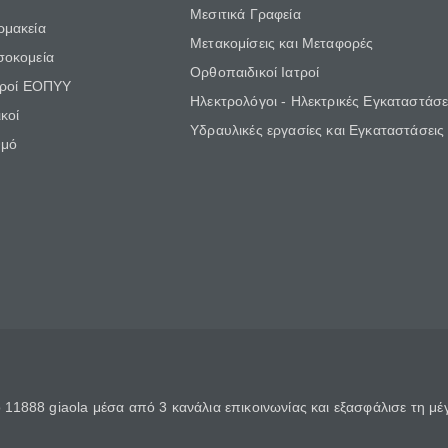
Μεσιτικά Γραφεία
ρμακεία
Μετακομίσεις και Μεταφορές
σοκομεία
Ορθοπαιδικοί Ιατροί
τροί ΕΟΠΥΥ
Ηλεκτρολόγοι - Ηλεκτρικές Εγκαταστάσε
κοί
Υδραυλικές εργασίες και Εγκαταστάσεις
θμό
11888 giaola μέσα από 3 κανάλια επικοινωνίας και εξασφάλισε τη μ