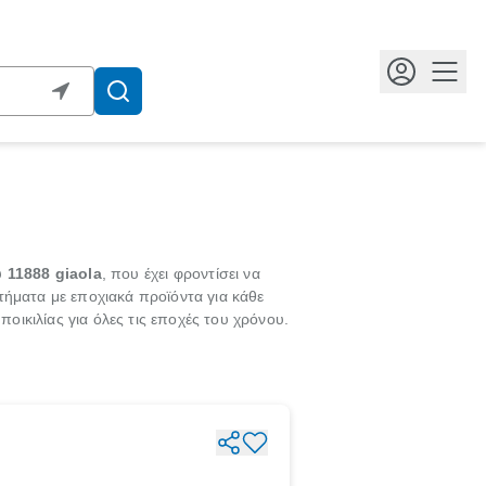
Κουμ
υ
11888 giaola
, που έχει φροντίσει να
τήματα με εποχιακά προϊόντα για κάθε
ικιλίας για όλες τις εποχές του χρόνου.