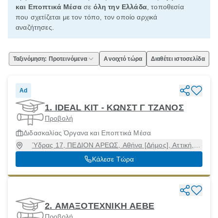
και Εποπτικά Μέσα
σε
όλη την Ελλάδα
, τοποθεσία
που σχετίζεται με τον τόπο, τον οποίο αρχικά
αναζήτησες.
Ταξινόμηση: Προτεινόμενα
Ανοιχτό τώρα
Διαθέτει ιστοσελίδα
Ad
1. IDEAL KIT - ΚΩΝΣΤ Γ ΤΖΑΝΟΣ
Προβολή
Διδασκαλίας Όργανα και Εποπτικά Μέσα
Ύδρας 17, ΠΕΔΙΟΝ ΑΡΕΩΣ, Αθήνα [Δήμος], Αττική,
11362
Κάλεσε Τώρα
2. ΑΜΑΞΟΤΕΧΝΙΚΗ ΑΕΒΕ
Προβολή