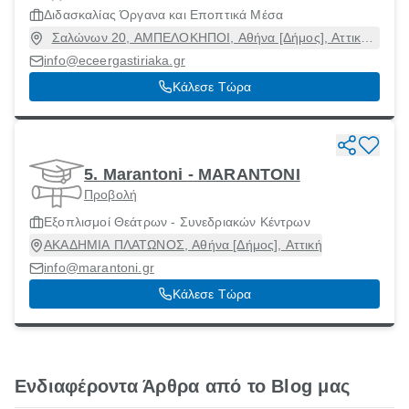
Διδασκαλίας Όργανα και Εποπτικά Μέσα
Σαλώνων 20, ΑΜΠΕΛΟΚΗΠΟΙ, Αθήνα [Δήμος], Αττική,
11527
info@eceergastiriaka.gr
Κάλεσε Τώρα
5. Marantoni - MARANTONI
Προβολή
Εξοπλισμοί Θεάτρων - Συνεδριακών Κέντρων
ΑΚΑΔΗΜΙΑ ΠΛΑΤΩΝΟΣ, Αθήνα [Δήμος], Αττική
info@marantoni.gr
Κάλεσε Τώρα
Ενδιαφέροντα Άρθρα από το Blog μας