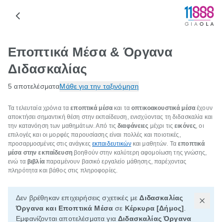
Εποπτικά Μέσα & Όργανα
Διδασκαλίας
5 αποτελέσματα
Μάθε για την ταξινόμηση
Τα τελευταία χρόνια τα
εποπτικά μέσα
και τα
οπτικοακουστικά μέσα
έχουν
αποκτήσει σημαντική θέση στην εκπαίδευση, ενισχύοντας τη διδασκαλία και
την κατανόηση των μαθημάτων. Από τις
διαφάνειες
μέχρι τις
εικόνες
, οι
επιλογές και οι μορφές παρουσίασης είναι πολλές και ποιοτικές,
προσαρμοσμένες στις ανάγκες
εκπαιδευτικών
και μαθητών. Τα
εποπτικά
μέσα στην εκπαίδευση
βοηθούν στην καλύτερη αφομοίωση της γνώσης,
ενώ τα
βιβλία
παραμένουν βασικό εργαλείο μάθησης, παρέχοντας
πληρότητα και βάθος στις πληροφορίες.
Δεν βρέθηκαν επιχειρήσεις σχετικές με
Διδασκαλίας
Όργανα και Εποπτικά Μέσα
σε
Κέρκυρα [Δήμος]
.
Εμφανίζονται αποτελέσματα για
Διδασκαλίας Όργανα