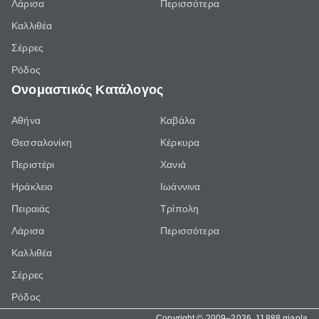
Λάρισα
Περισσότερα
Καλλιθέα
Σέρρες
Ρόδος
Ονομαστικός Κατάλογος
Αθήνα
Καβάλα
Θεσσαλονίκη
Κέρκυρα
Περιστέρι
Χανιά
Ηράκλειο
Ιωάννινα
Πειραιάς
Τρίπολη
Λάρισα
Περισσότερα
Καλλιθέα
Σέρρες
Ρόδος
Copyright © 2009–2026, 11888 giaola