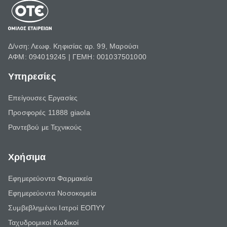
Δ/νση: Λεωφ. Κηφισίας αρ. 99, Μαρούσι
ΑΦΜ: 094019245 | ΓΕΜΗ: 001037501000
Υπηρεσίες
Επείγουσες Εργασίες
Προσφορές 11888 giaola
Ραντεβού με Τεχνικούς
Χρήσιμα
Εφημερεύοντα Φαρμακεία
Εφημερεύοντα Νοσοκομεία
Συμβεβλημένοι Ιατροί ΕΟΠΥΥ
Ταχυδρομικοί Κωδικοί