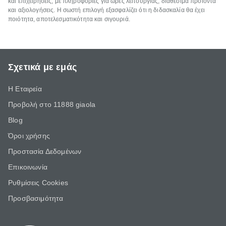
και επιχειρήσεις, με πληροφορίες για ώρες λειτουργίας, διαθέσιμα προϊόντα
και αξιολογήσεις. Η σωστή επιλογή εξασφαλίζει ότι η διδασκαλία θα έχει
ποιότητα, αποτελεσματικότητα και σιγουριά.
Σχετικά με εμάς
Η Εταιρεία
Προβολή στο 11888 giaola
Blog
Όροι χρήσης
Προστασία Δεδομένων
Επικοινωνία
Ρυθμίσεις Cookies
Προσβασιμότητα