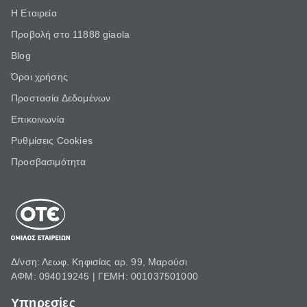
Η Εταιρεία
Προβολή στο 11888 giaola
Blog
Όροι χρήσης
Προστασία Δεδομένων
Επικοινωνία
Ρυθμίσεις Cookies
Προσβασιμότητα
Δ/νση: Λεωφ. Κηφισίας αρ. 99, Μαρούσι
ΑΦΜ: 094019245 | ΓΕΜΗ: 001037501000
Υπηρεσίες