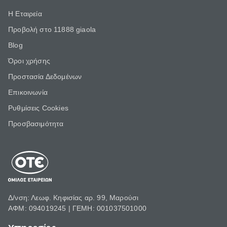
Η Εταιρεία
Προβολή στο 11888 giaola
Blog
Όροι χρήσης
Προστασία Δεδομένων
Επικοινωνία
Ρυθμίσεις Cookies
Προσβασιμότητα
Δ/νση: Λεωφ. Κηφισίας αρ. 99, Μαρούσι
ΑΦΜ: 094019245 | ΓΕΜΗ: 001037501000