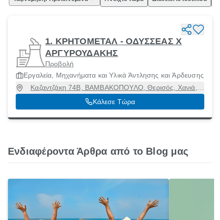
1. ΚΡΗΤΟΜΕΤΑΛ - ΟΔΥΣΣΕΑΣ Χ
ΑΡΓΥΡΟΥΔΑΚΗΣ
Προβολή
Εργαλεία, Μηχανήματα και Υλικά Άντλησης και Άρδευσης
Καζαντζάκη 74Β, ΒΑΜΒΑΚΟΠΟΥΛΟ, Θερισός, Χανιά,
71334
Κάλεσε Τώρα
Ενδιαφέροντα Άρθρα από το Blog μας