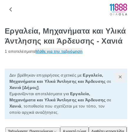
Εργαλεία, Μηχανήματα και Υλικά
Άντλησης και Άρδευσης - Χανιά
1 αποτελέσματα
Μάθε για την ταξινόμηση
Δεν βρέθηκαν επιχειρήσεις σχετικές με
Εργαλεία,
Μηχανήματα και Υλικά Άντλησης και Άρδευσης
σε
Χανιά [Δήμος]
.
Εμφανίζονται αποτελέσματα για
Εργαλεία,
Μηχανήματα και Υλικά Άντλησης και Άρδευσης
σε
Χανιά
, τοποθεσία που σχετίζεται με τον τόπο, τον
οποίο αρχικά αναζήτησες.
Ταξινόμηση: Προτεινόμενα
Ανοιχτό τώρα
Διαθέτει ιστοσελίδα
Ε