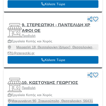
45500
Κάλεσε Τώρα
9. ΣΤΕΡΕΩΤΙΚΗ - ΠΑΝΤΕΛΙΔΗ ΧΡ
ΑΦΟΙ ΟΕ
Προβολή
Εργαλεία Κοπής και Χειρός
Μαρασλή 18, Θεσσαλονίκη [Δήμος], Θεσσαλονίκη,
54248
1@stereotiki.gr
Κάλεσε Τώρα
10. ΚΩΣΤΟΥΔΗΣ ΓΕΩΡΓΙΟΣ
Προβολή
Εργαλεία Κοπής και Χειρός
Μακρυγιάννη 90, Σταυρούπολη, Θεσσαλονίκη, 56431