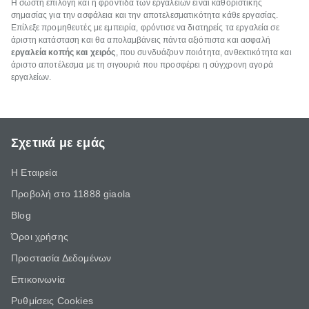
Η σωστή επιλογή και η φροντίδα των εργαλείων είναι καθοριστικής
σημασίας για την ασφάλεια και την αποτελεσματικότητα κάθε εργασίας.
Επίλεξε προμηθευτές με εμπειρία, φρόντισε να διατηρείς τα εργαλεία σε
άριστη κατάσταση και θα απολαμβάνεις πάντα αξιόπιστα και ασφαλή
εργαλεία κοπής και χειρός
, που συνδυάζουν ποιότητα, ανθεκτικότητα και
άριστο αποτέλεσμα με τη σιγουριά που προσφέρει η σύγχρονη αγορά
εργαλείων.
Σχετικά με εμάς
Η Εταιρεία
Προβολή στο 11888 giaola
Blog
Όροι χρήσης
Προστασία Δεδομένων
Επικοινωνία
Ρυθμίσεις Cookies