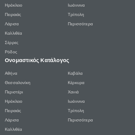
Ηράκλειο
Ιωάννινα
Πειραιάς
Τρίπολη
Λάρισα
Περισσότερα
Καλλιθέα
Σέρρες
Ρόδος
Ονομαστικός Κατάλογος
Αθήνα
Καβάλα
Θεσσαλονίκη
Κέρκυρα
Περιστέρι
Χανιά
Ηράκλειο
Ιωάννινα
Πειραιάς
Τρίπολη
Λάρισα
Περισσότερα
Καλλιθέα