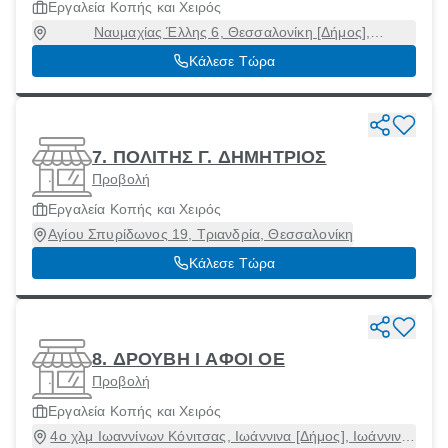
Εργαλεία Κοπής και Χειρός
Ναυμαχίας Έλλης 6, Θεσσαλονίκη [Δήμος],
Θεσσαλονίκη, 54625
Κάλεσε Τώρα
7. ΠΟΛΙΤΗΣ Γ. ΔΗΜΗΤΡΙΟΣ
Προβολή
Εργαλεία Κοπής και Χειρός
Αγίου Σπυρίδωνος 19, Τριανδρία, Θεσσαλονίκη
Κάλεσε Τώρα
8. ΔΡΟΥΒΗ Ι ΑΦΟΙ ΟΕ
Προβολή
Εργαλεία Κοπής και Χειρός
4ο χλμ Ιωαννίνων Κόνιτσας, Ιωάννινα [Δήμος], Ιωάννινα,