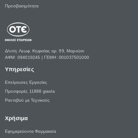
Προσβασιμότητα
Δ/νση: Λεωφ. Κηφισίας αρ. 99, Μαρούσι
ΑΦΜ: 094019245 | ΓΕΜΗ: 001037501000
Υπηρεσίες
Επείγουσες Εργασίες
Προσφορές 11888 giaola
Ραντεβού με Τεχνικούς
Χρήσιμα
Εφημερεύοντα Φαρμακεία