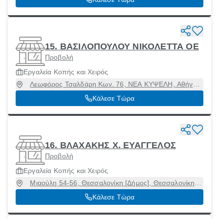
15. ΒΑΣΙΛΟΠΟΥΛΟΥ ΝΙΚΟΛΕΤΤΑ ΟΕ
Προβολή
Εργαλεία Κοπής και Χειρός
Λεωφόρος Τσαλδάρη Κων. 76, ΝΕΑ ΚΥΨΕΛΗ, Αθήνα
[Δήμος], Αττική, 11476
Κάλεσε Τώρα
16. ΒΛΑΧΑΚΗΣ Χ. ΕΥΑΓΓΕΛΟΣ
Προβολή
Εργαλεία Κοπής και Χειρός
Μιαούλη 54-56, Θεσσαλονίκη [Δήμος], Θεσσαλονίκη,
54642
Κάλεσε Τώρα