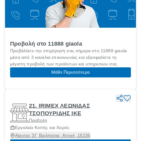
Προβολή στο 11888 giaola
Προβάλλετε την επιχείρησή σας σήμερα στο 11888 giaola
μέσα από 3 κανάλια επικοινωνίας και εξασφαλίστε τη
μέγιστη προβολή των προϊόντων και υπηρεσιών σας.
Μάθε Περισσότερα
21. IRIMEX ΛΕΩΝΙΔΑΣ
ΤΣΟΠΟΥΡΙΔΗΣ ΙΚΕ
Προβολή
Εργαλεία Κοπής και Χειρός
Αίαντος 3Γ, Βριλήσσια, Αττική, 15235