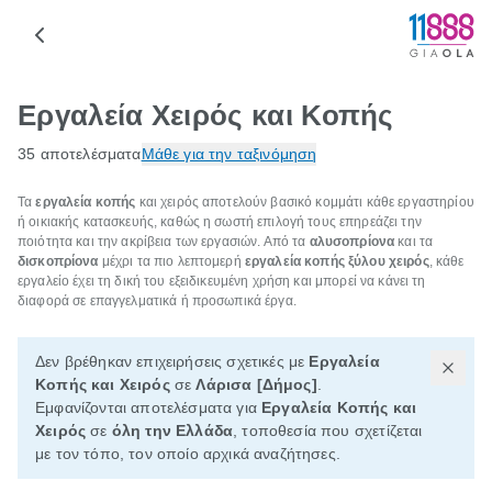
Εργαλεία Χειρός και Κοπής
35 αποτελέσματα
Μάθε για την ταξινόμηση
Τα
εργαλεία κοπής
και χειρός αποτελούν βασικό κομμάτι κάθε εργαστηρίου
ή οικιακής κατασκευής, καθώς η σωστή επιλογή τους επηρεάζει την
ποιότητα και την ακρίβεια των εργασιών. Από τα
αλυσοπρίονα
και τα
δισκοπρίονα
μέχρι τα πιο λεπτομερή
εργαλεία κοπής ξύλου χειρός
, κάθε
εργαλείο έχει τη δική του εξειδικευμένη χρήση και μπορεί να κάνει τη
διαφορά σε επαγγελματικά ή προσωπικά έργα.
Δεν βρέθηκαν επιχειρήσεις σχετικές με
Εργαλεία
Κοπής και Χειρός
σε
Λάρισα [Δήμος]
.
Εμφανίζονται αποτελέσματα για
Εργαλεία Κοπής και
Χειρός
σε
όλη την Ελλάδα
, τοποθεσία που σχετίζεται
με τον τόπο, τον οποίο αρχικά αναζήτησες.