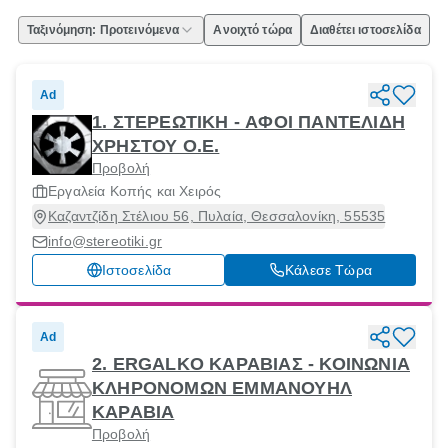
Ταξινόμηση: Προτεινόμενα
Ανοιχτό τώρα
Διαθέτει ιστοσελίδα
Ad
1. ΣΤΕΡΕΩΤΙΚΗ - ΑΦΟΙ ΠΑΝΤΕΛΙΔΗ
ΧΡΗΣΤΟΥ Ο.Ε.
Προβολή
Εργαλεία Κοπής και Χειρός
Καζαντζίδη Στέλιου 56, Πυλαία, Θεσσαλονίκη, 55535
info@stereotiki.gr
Ιστοσελίδα
Κάλεσε Τώρα
Ad
2. ERGALKO ΚΑΡΑΒΙΑΣ - ΚΟΙΝΩΝΙΑ
ΚΛΗΡΟΝΟΜΩΝ ΕΜΜΑΝΟΥΗΛ
ΚΑΡΑΒΙΑ
Προβολή