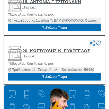
19. ΑΝΤΩΝΙΑ Γ ΤΣΙΤΟΝΑΚΗ
Προβολή
Εργαλεία Κοπής και Χειρός
Λεωφόρος Καζαντζάκη 7, ΒΑΜΒΑΚΟΠΟΥΛΟ, Θερισός,
Χανιά, 73100
Κάλεσε Τώρα
20. ΚΩΣΤΟΥΔΗΣ Κ. ΕΥΑΓΓΕΛΟΣ
Προβολή
Εργαλεία Κοπής και Χειρός
Πραξιτέλους 11, Σταυρούπολη, Θεσσαλονίκη, 56430
Κάλεσε Τώρα