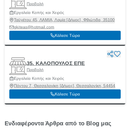
Προβολή
Εργαλεία Κοπής και Χειρός
Ταϋγέτου 45, ΛΑΜΙΑ, Λαμία [Δήμος], Φθιώτιδα, 35100
gkiteas@hotmail.com
Κάλεσε Τώρα
35. ΚΑΛΟΠΟΥΛΟΣ ΕΠΕ
Προβολή
Εργαλεία Κοπής και Χειρός
Πόντου 7, Θεσσαλονίκη [Δήμος], Θεσσαλονίκη, 54454
Κάλεσε Τώρα
Ενδιαφέροντα Άρθρα από το Blog μας