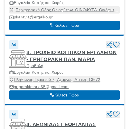
Εργαλεία Κοπής και Χειρός
Περιφερειακή Οδός Οινοφύτων, ΟΙΝΟΦΥΤΑ, Οινόφυτα,
Βοιωτία, 32011
pkaravia@ergalko.gr
Κάλεσε Τώρα
Ad
3. ΤΡΟΧΕΙΟ ΚΟΠΤΙΚΩΝ ΕΡΓΑΛΕΙΩΝ
- ΓΡΗΓΟΡΑΚΗ ΠΑΝ. ΜΑΡΙΑ
Προβολή
Εργαλεία Κοπής και Χειρός
Πλήθωνος Γεμιστού 7, Αχαρνές, Αττική, 13672
grigorakimaria65@gmail.com
Κάλεσε Τώρα
Ad
4. ΛΕΩΝΙΔΑΣ ΓΕΩΡΓΑΝΤΑΣ