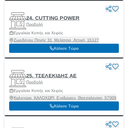
24. CUTTING POWER
Προβολή
Εργαλεία Κοπής και Χειρός
Ζωοδόχου Πηγής 31, Μελίσσια, Αττική, 15127
Κάλεσε Τώρα
25. ΤΣΕΛΕΚΙΔΗΣ ΑΕ
Προβολή
Εργαλεία Κοπής και Χειρός
Καλοχώρι, ΚΑΛΟΧΩΡΙ, Εχεδώρου, Θεσσαλονίκη, 57009
Κάλεσε Τώρα