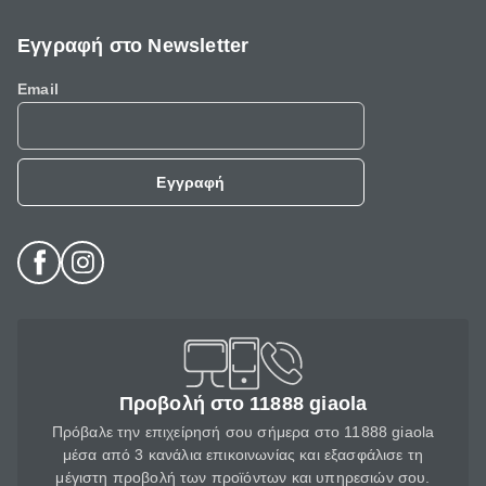
Εγγραφή στο Newsletter
Email
Εγγραφή
Προβολή στο 11888 giaola
Πρόβαλε την επιχείρησή σου σήμερα στο 11888 giaola
μέσα από 3 κανάλια επικοινωνίας και εξασφάλισε τη
μέγιστη προβολή των προϊόντων και υπηρεσιών σου.