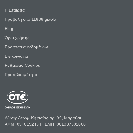
Η Εταιρεία
Προβολή στο 11888 giaola
Blog
Όροι χρήσης
Προστασία Δεδομένων
Επικοινωνία
Ρυθμίσεις Cookies
Προσβασιμότητα
Δ/νση: Λεωφ. Κηφισίας αρ. 99, Μαρούσι
ΑΦΜ: 094019245 | ΓΕΜΗ: 001037501000