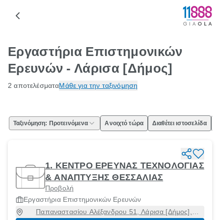
Εργαστήρια Επιστημονικών
Ερευνών - Λάρισα [Δήμος]
2 αποτελέσματα
Μάθε για την ταξινόμηση
Ταξινόμηση: Προτεινόμενα
Ανοιχτό τώρα
Διαθέτει ιστοσελίδα
Ε
1. ΚΕΝΤΡΟ ΕΡΕΥΝΑΣ ΤΕΧΝΟΛΟΓΙΑΣ
& ΑΝΑΠΤΥΞΗΣ ΘΕΣΣΑΛΙΑΣ
Προβολή
Εργαστήρια Επιστημονικών Ερευνών
Παπαναστασίου Αλέξανδρου 51, Λάρισα [Δήμος],