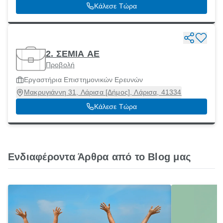
Λάρισα, 41222
Κάλεσε Τώρα
2. ΣΕΜΙΑ ΑΕ
Προβολή
Εργαστήρια Επιστημονικών Ερευνών
Μακρυγιάννη 31, Λάρισα [Δήμος], Λάρισα, 41334
Κάλεσε Τώρα
Ενδιαφέροντα Άρθρα από το Blog μας