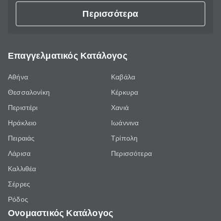
Περισσότερα
Επαγγελματικός Κατάλογος
Αθήνα
Καβάλα
Θεσσαλονίκη
Κέρκυρα
Περιστέρι
Χανιά
Ηράκλειο
Ιωάννινα
Πειραιάς
Τρίπολη
Λάρισα
Περισσότερα
Καλλιθέα
Σέρρες
Ρόδος
Ονομαστικός Κατάλογος