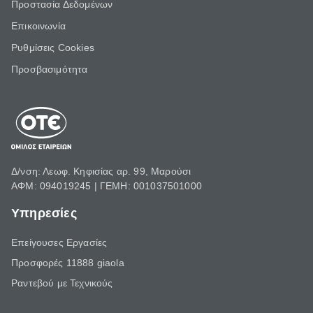
Προστασία Δεδομένων
Επικοινωνία
Ρυθμίσεις Cookies
Προσβασιμότητα
Δ/νση: Λεωφ. Κηφισίας αρ. 99, Μαρούσι
ΑΦΜ: 094019245 | ΓΕΜΗ: 001037501000
Υπηρεσίες
Επείγουσες Εργασίες
Προσφορές 11888 giaola
Ραντεβού με Τεχνικούς