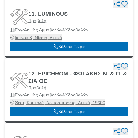
11. LUMINOUS
Προβολή
Εργοληψίες Αμμοβολών&Υδροβολών
Ικτίνου 8, Νίκαια, Αττική
Κάλεσε Τώρα
12. EPICHROM - ΦΩΤΑΚΗΣ Ν. & Π. &
ΣΙΑ ΟΕ
Προβολή
Εργοληψίες Αμμοβολών&Υδροβολών
Θέση Κουταλά, Ασπρόπυργος, Αττική, 19300
Κάλεσε Τώρα