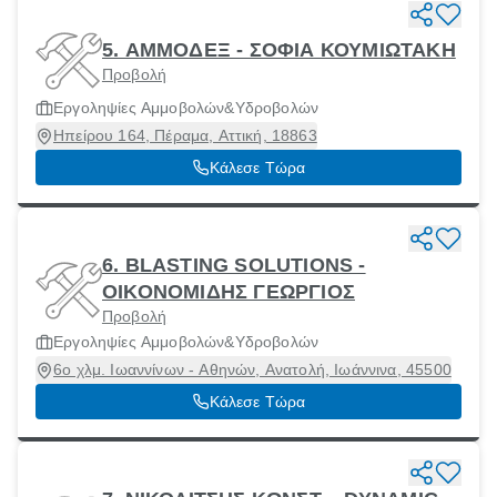
5. ΑΜΜΟΔΕΞ - ΣΟΦΙΑ ΚΟΥΜΙΩΤΑΚΗ
Προβολή
Εργοληψίες Αμμοβολών&Υδροβολών
Ηπείρου 164, Πέραμα, Αττική, 18863
Κάλεσε Τώρα
6. BLASTING SOLUTIONS -
ΟΙΚΟΝΟΜΙΔΗΣ ΓΕΩΡΓΙΟΣ
Προβολή
Εργοληψίες Αμμοβολών&Υδροβολών
6ο χλμ. Ιωαννίνων - Αθηνών, Ανατολή, Ιωάννινα, 45500
Κάλεσε Τώρα