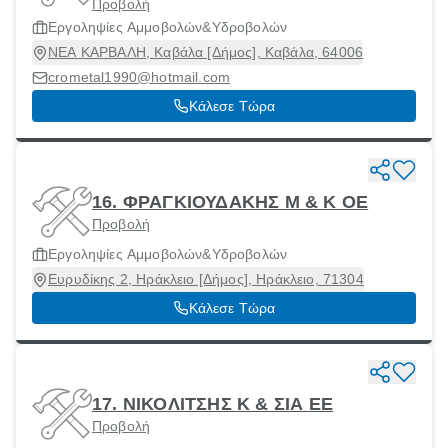
Προβολή
Εργοληψίες Αμμοβολών&Υδροβολών
ΝΕΑ ΚΑΡΒΑΛΗ, Καβάλα [Δήμος], Καβάλα, 64006
crometal1990@hotmail.com
Κάλεσε Τώρα
16. ΦΡΑΓΚΙΟΥΔΑΚΗΣ Μ & Κ ΟΕ
Προβολή
Εργοληψίες Αμμοβολών&Υδροβολών
Ευρυδίκης 2, Ηράκλειο [Δήμος], Ηράκλειο, 71304
Κάλεσε Τώρα
17. ΝΙΚΟΛΙΤΣΗΣ Κ & ΣΙΑ ΕΕ
Προβολή