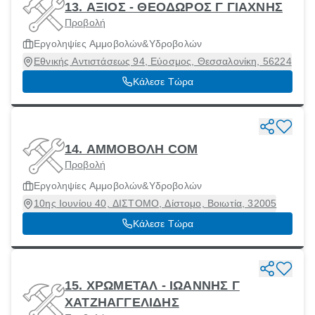
13. ΑΞΙΟΣ - ΘΕΟΔΩΡΟΣ Γ ΓΙΑΧΝΗΣ
Προβολή
Εργοληψίες Αμμοβολών&Υδροβολών
Εθνικής Αντιστάσεως 94, Εύοσμος, Θεσσαλονίκη, 56224
Κάλεσε Τώρα
14. ΑΜΜΟΒΟΛΗ COM
Προβολή
Εργοληψίες Αμμοβολών&Υδροβολών
10ης Ιουνίου 40, ΔΙΣΤΟΜΟ, Δίστομο, Βοιωτία, 32005
Κάλεσε Τώρα
15. ΧΡΩΜΕΤΑΛ - ΙΩΑΝΝΗΣ Γ
ΧΑΤΖΗΑΓΓΕΛΙΔΗΣ