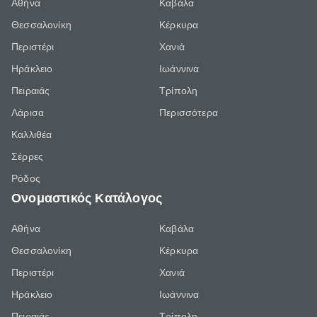
Αθήνα
Καβάλα
Θεσσαλονίκη
Κέρκυρα
Περιστέρι
Χανιά
Ηράκλειο
Ιωάννινα
Πειραιάς
Τρίπολη
Λάρισα
Περισσότερα
Καλλιθέα
Σέρρες
Ρόδος
Ονομαστικός Κατάλογος
Αθήνα
Καβάλα
Θεσσαλονίκη
Κέρκυρα
Περιστέρι
Χανιά
Ηράκλειο
Ιωάννινα
Πειραιάς
Τρίπολη