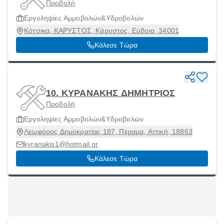
Προβολή
Εργοληψίες Αμμοβολών&Υδροβολών
Κότσικα, ΚΑΡΥΣΤΟΣ, Κάρυστος, Εύβοια, 34001
Κάλεσε Τώρα
10. ΚΥΡΑΝΑΚΗΣ ΔΗΜΗΤΡΙΟΣ
Προβολή
Εργοληψίες Αμμοβολών&Υδροβολών
Λεωφόρος Δημοκρατίας 187, Πέραμα, Αττική, 18863
kyranakis1@hotmail.gr
Κάλεσε Τώρα