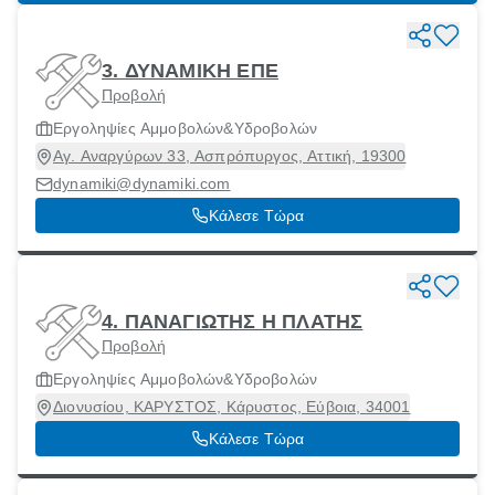
3. ΔΥΝΑΜΙΚΗ ΕΠΕ
Προβολή
Εργοληψίες Αμμοβολών&Υδροβολών
Αγ. Αναργύρων 33, Ασπρόπυργος, Αττική, 19300
dynamiki@dynamiki.com
Κάλεσε Τώρα
4. ΠΑΝΑΓΙΩΤΗΣ Η ΠΛΑΤΗΣ
Προβολή
Εργοληψίες Αμμοβολών&Υδροβολών
Διονυσίου, ΚΑΡΥΣΤΟΣ, Κάρυστος, Εύβοια, 34001
Κάλεσε Τώρα