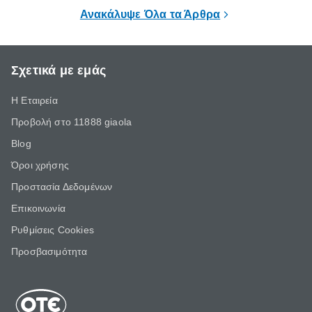
επιμένει για
Ανακάλυψε Όλα τα Άρθρα
Σχετικά με εμάς
Η Εταιρεία
Προβολή στο 11888 giaola
Blog
Όροι χρήσης
Προστασία Δεδομένων
Επικοινωνία
Ρυθμίσεις Cookies
Προσβασιμότητα