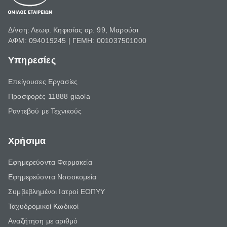
Δ/νση: Λεωφ. Κηφισίας αρ. 99, Μαρούσι
ΑΦΜ: 094019245 | ΓΕΜΗ: 001037501000
Υπηρεσίες
Επείγουσες Εργασίες
Προσφορές 11888 giaola
Ραντεβού με Τεχνικούς
Χρήσιμα
Εφημερεύοντα Φαρμακεία
Εφημερεύοντα Νοσοκομεία
Συμβεβλημένοι Ιατροί ΕΟΠΥΥ
Ταχυδρομικοί Κωδικοί
Αναζήτηση με αριθμό