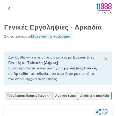
Γενικές Εργοληψίες - Αρκαδία
2 αποτελέσματα
Μάθε για την ταξινόμηση
Δεν βρέθηκαν επιχειρήσεις σχετικές με
Εργοληψίες
Γενικές
σε
Τρίπολη [Δήμος]
.
Εμφανίζονται αποτελέσματα για
Εργοληψίες Γενικές
σε
Αρκαδία
, τοποθεσία που σχετίζεται με τον τόπο,
τον οποίο αρχικά αναζήτησες.
Ταξινόμηση: Προτεινόμενα
Ανοιχτό τώρα
Διαθέτει ιστοσελίδα
Ε