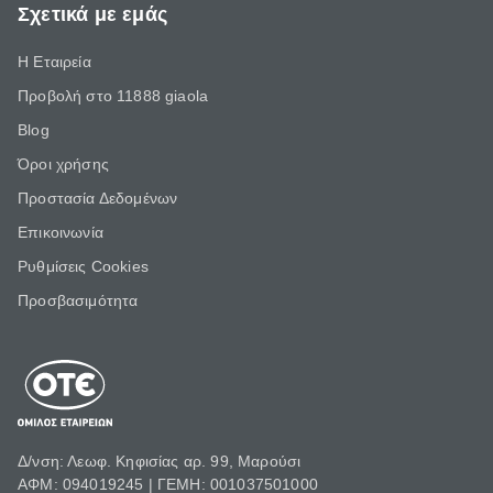
Σχετικά με εμάς
Η Εταιρεία
Προβολή στο 11888 giaola
Blog
Όροι χρήσης
Προστασία Δεδομένων
Επικοινωνία
Ρυθμίσεις Cookies
Προσβασιμότητα
Δ/νση: Λεωφ. Κηφισίας αρ. 99, Μαρούσι
ΑΦΜ: 094019245 | ΓΕΜΗ: 001037501000