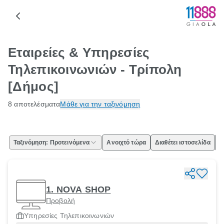
Εταιρείες & Υπηρεσίες
Τηλεπικοινωνιών - Τρίπολη
[Δήμος]
8 αποτελέσματα
Μάθε για την ταξινόμηση
Ταξινόμηση: Προτεινόμενα
Ανοιχτό τώρα
Διαθέτει ιστοσελίδα
Ε
1. NOVA SHOP
Προβολή
Υπηρεσίες Τηλεπικοινωνιών