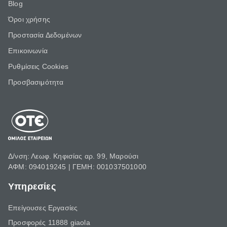
Blog
Όροι χρήσης
Προστασία Δεδομένων
Επικοινωνία
Ρυθμίσεις Cookies
Προσβασιμότητα
Δ/νση: Λεωφ. Κηφισίας αρ. 99, Μαρούσι
ΑΦΜ: 094019245 | ΓΕΜΗ: 001037501000
Υπηρεσίες
Επείγουσες Εργασίες
Προσφορές 11888 giaola