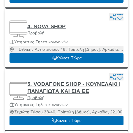
4. NOVA SHOP
Προβολή
Υπηρεσίες Τηλεπικοινωνιών
Εθνικής Αντιστάσεως 48, Τρίπολη [Δήμος], Αρκαδία,
22100
Κάλεσε Τώρα
5. VODAFONE SHOP - ΚΟΥΝΕΛΑΚΗ
ΠΑΝΑΓΙΩΤΑ ΚΑΙ ΣΙΑ ΕΕ
Προβολή
Υπηρεσίες Τηλεπικοινωνιών
Σεχιώτη Τάσου 38-40, Τρίπολη [Δήμος], Αρκαδία, 22100
Κάλεσε Τώρα