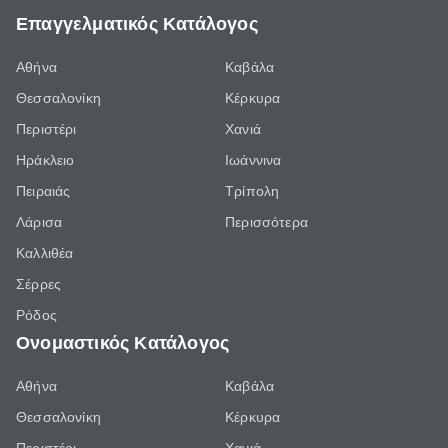
Επαγγελματικός Κατάλογος
Αθήνα
Καβάλα
Θεσσαλονίκη
Κέρκυρα
Περιστέρι
Χανιά
Ηράκλειο
Ιωάννινα
Πειραιάς
Τρίπολη
Λάρισα
Περισσότερα
Καλλιθέα
Σέρρες
Ρόδος
Ονομαστικός Κατάλογος
Αθήνα
Καβάλα
Θεσσαλονίκη
Κέρκυρα