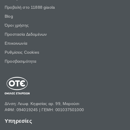
Προβολή στο 11888 giaola
Blog
Όροι χρήσης
Προστασία Δεδομένων
Επικοινωνία
Ρυθμίσεις Cookies
Προσβασιμότητα
Δ/νση: Λεωφ. Κηφισίας αρ. 99, Μαρούσι
ΑΦΜ: 094019245 | ΓΕΜΗ: 001037501000
Υπηρεσίες