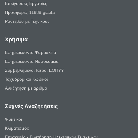
Επείγουσες Εργασίες
Προσφορές 11888 giaola
Ραντεβού με Τεχνικούς
Χρήσιμα
Εφημερεύοντα Φαρμακεία
Εφημερεύοντα Νοσοκομεία
Συμβεβλημένοι Ιατροί ΕΟΠΥΥ
Ταχυδρομικοί Κωδικοί
Αναζήτηση με αριθμό
Συχνές Αναζητήσεις
Ψυκτικοί
Κλιματισμός
Επισκευές - Συντήρηση Ηλεκτρικών Συσκευών