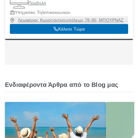
Προβολή
Υπηρεσίες Τηλεπικοινωνιών
Λεωφόρος Κωνσταντινουπόλεως 78-80, ΜΠΟΥΡΝΑΖΙ
(ΝΕΑ ΣΕΠΟΛΙΑ), Περιστέρι, Αττική, 12133
Κάλεσε Τώρα
Ενδιαφέροντα Άρθρα από το Blog μας