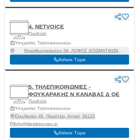
4. NETVOICE
Προβολή
Υπηρεσίες Τηλεπικοινωνιών
Μαραθωνοκάμπου 3Α, ΛΟΦΟΣ ΑΞΙΩΜΑΤΙΚΩΝ,
Περιστέρι, Αττική, 12136
Κάλεσε Τώρα
5. ΤΗΛΕΠΙΚΟΙΝΩΝΙΕΣ -
ΦΟΥΚΑΡΑΚΗΣ Ν ΚΑΝΑΒΑΣ Δ ΟΕ
Προβολή
Υπηρεσίες Τηλεπικοινωνιών
Ελευθερίας 45, Περιστέρι, Αττική, 56123
info@tilepikinonies.gr
Κάλεσε Τώρα