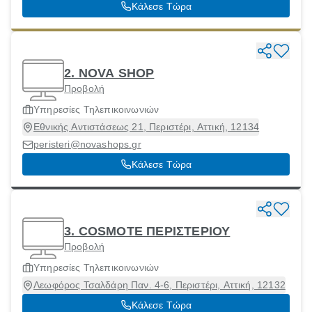
Κάλεσε Τώρα
2. NOVA SHOP
Προβολή
Υπηρεσίες Τηλεπικοινωνιών
Εθνικής Αντιστάσεως 21, Περιστέρι, Αττική, 12134
peristeri@novashops.gr
Κάλεσε Τώρα
3. COSMOTE ΠΕΡΙΣΤΕΡΙΟΥ
Προβολή
Υπηρεσίες Τηλεπικοινωνιών
Λεωφόρος Τσαλδάρη Παν. 4-6, Περιστέρι, Αττική, 12132
Κάλεσε Τώρα