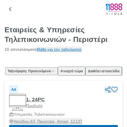
Εταιρείες & Υπηρεσίες
Τηλεπικοινωνιών - Περιστέρι
10 αποτελέσματα
Μάθε για την ταξινόμηση
Ταξινόμηση: Προτεινόμενα
Ανοιχτό τώρα
Διαθέτει ιστοσελίδα
Ε
Ad
1. 24PC
Προβολή
Υπηρεσίες Τηλεπικοινωνιών
Ησιόδου 63, Περιστέρι, Αττική, 12137