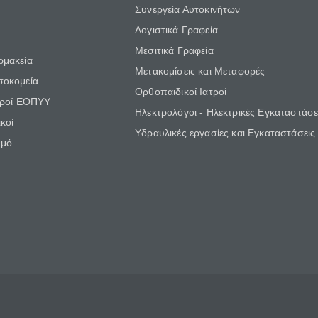
Συνεργεία Αυτοκινήτων
Λογιστικά Γραφεία
Μεσιτικά Γραφεία
ρμακεία
Μετακομίσεις και Μεταφορές
σοκομεία
Ορθοπαιδικοί Ιατροί
τροί ΕΟΠΥΥ
Ηλεκτρολόγοι - Ηλεκτρικές Εγκαταστάσε
κοί
Υδραυλικές εργασίες και Εγκαταστάσεις
θμό