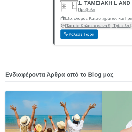
1. ΤΑΜΕΙΑΚΗ L AND
Προβολή
Εξοπλισμός Καταστημάτων και Γρ
Πλατεία Κολοκοτρώνη 9, Τρίπολη [
Κάλεσε Τώρα
Ενδιαφέροντα Άρθρα από το Blog μας