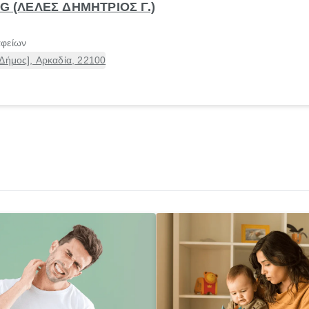
 G (ΛΕΛΕΣ ΔΗΜΗΤΡΙΟΣ Γ.)
αφείων
Δήμος], Αρκαδία, 22100