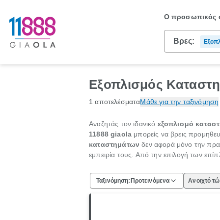
Ο προσωπικός σ
Βρες:
Εξοπλ
Γραφ
Εξοπλισμός Καταστη
1 αποτελέσματα
Μάθε για την ταξινόμηση
Αναζητάς τον ιδανικό
εξοπλισμό κατασ
11888 giaola
μπορείς να βρεις προμηθευ
καταστημάτων
δεν αφορά μόνο την πρακτ
εμπειρία τους. Από την επιλογή των επί
Ταξινόμηση:
Προτεινόμενα
Ανοιχτό τ