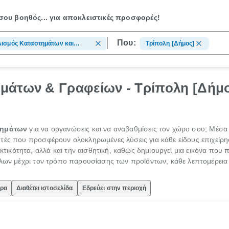
ου βοηθός...
για αποκλειστικές προσφορές!
Που:
ισμός Καταστημάτων και
Τρίπολη [Δήμος]
είων
μάτων & Γραφείων - Τρίπολη [Δήμ
τημάτων
για να οργανώσεις και να αναβαθμίσεις τον χώρο σου; Μέσ
τές που προσφέρουν ολοκληρωμένες λύσεις για κάθε είδους επιχεί
ικότητα, αλλά και την αισθητική, καθώς δημιουργεί μια εικόνα που π
πλων μέχρι τον τρόπο παρουσίασης των προϊόντων, κάθε λεπτομέρεια 
ώρα
Διαθέτει ιστοσελίδα
Εδρεύει στην περιοχή