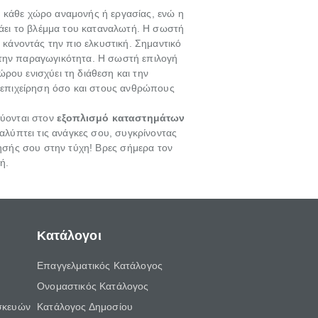
ε κάθε χώρο αναμονής ή εργασίας, ενώ η
βάει το βλέμμα του καταναλωτή. Η σωστή
 κάνοντάς την πιο ελκυστική. Σημαντικό
ι την παραγωγικότητα. Η σωστή επιλογή
ρου ενισχύει τη διάθεση και την
 επιχείρηση όσο και στους ανθρώπους
εύονται στον
εξοπλισμό καταστημάτων
αλύπτει τις ανάγκες σου, συγκρίνοντας
ίρησής σου στην τύχη! Βρες σήμερα τον
ή.
Κατάλογοι
Επαγγελματικός Κατάλογος
Ονομαστικός Κατάλογος
σκευών
Κατάλογος Δημοσίου