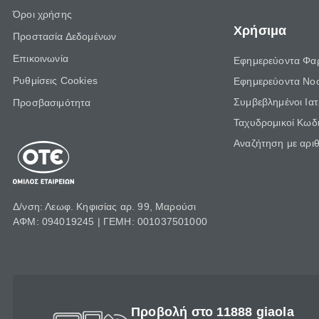
Όροι χρήσης
Χρήσιμα
Προστασία Δεδομένων
Επικοινωνία
Εφημερεύοντα Φα
Ρυθμίσεις Cookies
Εφημερεύοντα Νο
Συμβεβλημένοι Ια
Προσβασιμότητα
Ταχυδρομικοί Κωδι
Αναζήτηση με αρι
Δ/νση: Λεωφ. Κηφισίας αρ. 99, Μαρούσι
ΑΦΜ: 094019245 | ΓΕΜΗ: 001037501000
Προβολή στο 11888 giaola