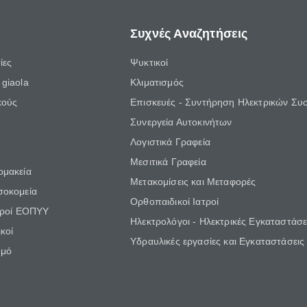
Συχνές Αναζητήσεις
ίες
Ψυκτικοί
giaola
Κλιματισμός
κούς
Επισκευές - Συντήρηση Ηλεκτρικών Συ
Συνεργεία Αυτοκινήτων
Λογιστικά Γραφεία
Μεσιτικά Γραφεία
ρμακεία
Μετακομίσεις και Μεταφορές
σοκομεία
Ορθοπαιδικοί Ιατροί
τροί ΕΟΠΥΥ
Ηλεκτρολόγοι - Ηλεκτρικές Εγκαταστάσε
κοί
Υδραυλικές εργασίες και Εγκαταστάσεις
θμό