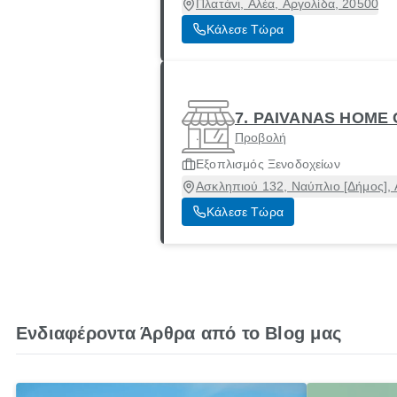
Πλατάνι, Αλέα, Αργολίδα, 20500
Κάλεσε Τώρα
7. PAIVANAS HOME 
Προβολή
Εξοπλισμός Ξενοδοχείων
Ασκληπιού 132, Ναύπλιο [Δήμος], 
Κάλεσε Τώρα
Ενδιαφέροντα Άρθρα από το Blog μας