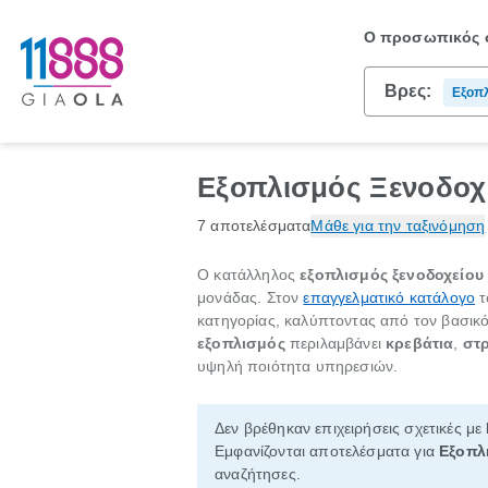
Ο προσωπικός σ
Βρες:
Εξοπ
Εξοπλισμός Ξενοδοχ
7 αποτελέσματα
Μάθε για την ταξινόμηση
Ο κατάλληλος
εξοπλισμός ξενοδοχείου
μονάδας. Στον
επαγγελματικό κατάλογο
τ
κατηγορίας, καλύπτοντας από τον βασικ
εξοπλισμός
περιλαμβάνει
κρεβάτια
,
στ
υψηλή ποιότητα υπηρεσιών.
Δεν βρέθηκαν επιχειρήσεις σχετικές με
Εμφανίζονται αποτελέσματα για
Εξοπλ
αναζήτησες.