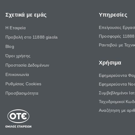
Σχετικά με εμάς
Υπηρεσίες
Επείγουσες Εργασ
Η Εταιρεία
Προσφορές 11888 
Προβολή στο 11888 giaola
Ραντεβού με Τεχνι
Blog
Όροι χρήσης
Χρήσιμα
Προστασία Δεδομένων
Επικοινωνία
Εφημερεύοντα Φα
Ρυθμίσεις Cookies
Εφημερεύοντα Νο
Συμβεβλημένοι Ια
Προσβασιμότητα
Ταχυδρομικοί Κωδι
Αναζήτηση με αρι