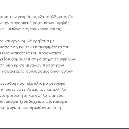
ίαση των γευμάτων, εξασφαλίζοντας ότι
ν την παρασκευή ροφημάτων υψηλής
ν, μειώνοντας τον χρόνο και τις
τα και εργονομικά κρεβάτια με
νοποίηση και την επισκεψιμότητα του
οτελεσματικότητα του προσωπικού,
χείου
συμβάλλει στη διατήρηση υψηλών
ι τη διαχείριση μεγάλων ποσοτήτων
ην ασφάλεια. Ο συνδυασμός όλων αυτών
 ξενοδοχείου
,
εξοπλισμό μπουφέ
ία
, ώστε να επιλέξεις τον κατάλληλο
νεση, ποιότητα και υψηλό επίπεδο
ξοπλισμό ξενοδοχείου
,
εξοπλισμό
και
ψυγεία
, εξασφαλίζοντας ότι η