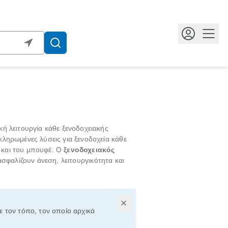
Κουμ
κή λειτουργία κάθε ξενοδοχειακής
ληρωμένες λύσεις για ξενοδοχεία κάθε
 και του μπουφέ. Ο
ξενοδοχειακός
ασφαλίζουν άνεση, λειτουργικότητα και
με τον τόπο, τον οποίο αρχικά