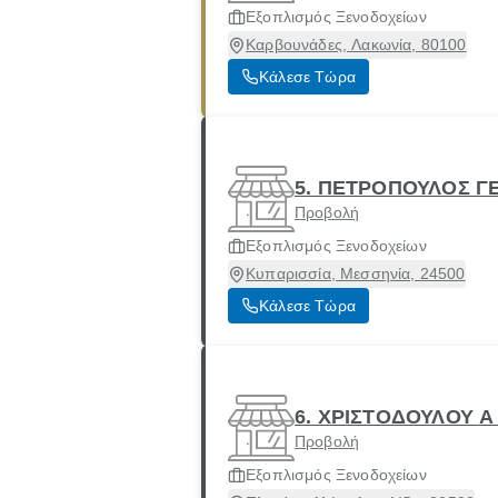
Εξοπλισμός Ξενοδοχείων
Καρβουνάδες, Λακωνία, 80100
Κάλεσε Τώρα
5. ΠΕΤΡΟΠΟΥΛΟΣ Γ
Προβολή
Εξοπλισμός Ξενοδοχείων
Κυπαρισσία, Μεσσηνία, 24500
Κάλεσε Τώρα
6. ΧΡΙΣΤΟΔΟΥΛΟΥ Α
Προβολή
Εξοπλισμός Ξενοδοχείων