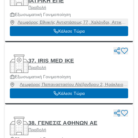
ΙΑΤΡΙΚΗ ΕΠΕ
Προβολή
Εξωσωματική Γονιμοποίηση
Λεωφόρος Εθνικής Αντιστάσεως 77, Χαλάνδρι, Αττική,
15231
Κάλεσε Τώρα
37. IRIS MED ΙΚΕ
Προβολή
Εξωσωματική Γονιμοποίηση
Λεωφόρος Παπαναστασίου Αλέξανδρου 2, Ηράκλειο
[Δήμος], Ηράκλειο, 71306
Κάλεσε Τώρα
38. ΓΕΝΕΣΙΣ ΑΘΗΝΩΝ ΑΕ
Προβολή