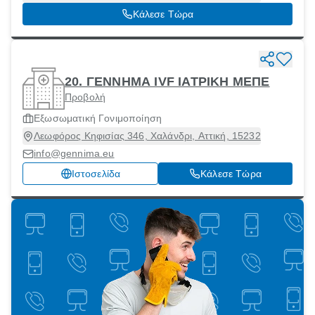
Κάλεσε Τώρα
20. ΓΕΝΝΗΜΑ IVF ΙΑΤΡΙΚΗ ΜΕΠΕ
Προβολή
Εξωσωματική Γονιμοποίηση
Λεωφόρος Κηφισίας 346, Χαλάνδρι, Αττική, 15232
info@gennima.eu
Ιστοσελίδα
Κάλεσε Τώρα