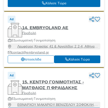
Κάλεσε Τώρα
Ad
14. EMBRYOLAND AE
Προβολή
Εξωσωματική Γονιμοποίηση
Λεωφόρος Κηφισίας 41 & Αργολίδος 2 2-4, Αθήνα
[Δήμος], Αττική, 11523
contact@embryoland.gr
Ιστοσελίδα
Κάλεσε Τώρα
Ad
15. ΚΕΝΤΡΟ ΓΟΝΙΜΟΤΗΤΑΣ -
ΜΑΤΘΑΙΟΣ Π ΦΡΑΙΔΑΚΗΣ
Προβολή
Εξωσωματική Γονιμοποίηση
ΕΘΝΑΡΧΟΥ ΜΑΚΑΡΙΟΥ ΒΕΝΙΖΕΛΟΥ ΣΟΦΟΚΛΗ,