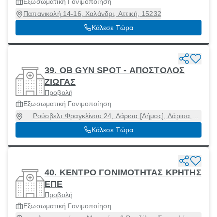
Εξωσωματική Γονιμοποίηση
Παπανικολή 14-16, Χαλάνδρι, Αττική, 15232
Κάλεσε Τώρα
39. OB GYN SPOT - ΑΠΟΣΤΟΛΟΣ
ΖΙΩΓΑΣ
Προβολή
Εξωσωματική Γονιμοποίηση
Ρούσβελτ Φραγκλίνου 24, Λάρισα [Δήμος], Λάρισα,
41223
Κάλεσε Τώρα
40. ΚΕΝΤΡΟ ΓΟΝΙΜΟΤΗΤΑΣ ΚΡΗΤΗΣ
ΕΠΕ
Προβολή
Εξωσωματική Γονιμοποίηση