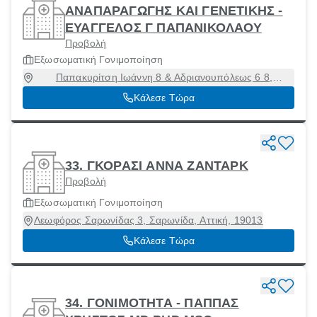
ΑΝΑΠΑΡΑΓΩΓΗΣ ΚΑΙ ΓΕΝΕΤΙΚΗΣ -
ΕΥΑΓΓΕΛΟΣ Γ ΠΑΠΑΝΙΚΟΛΑΟΥ
Προβολή
Εξωσωματική Γονιμοποίηση
Παπακυρίτση Ιωάννη 8 & Αδριανουπόλεως 6 8,
Καλαμαριά, Θεσσαλονίκη, 55133
Κάλεσε Τώρα
33. ΓΚΟΡΑΣΙ ΑΝΝΑ ΖΑΝΤΑΡΚ
Προβολή
Εξωσωματική Γονιμοποίηση
Λεωφόρος Σαρωνίδας 3, Σαρωνίδα, Αττική, 19013
Κάλεσε Τώρα
34. ΓΟΝΙΜΟΤΗΤΑ - ΠΑΠΠΑΣ