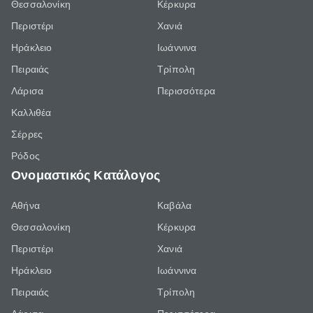
Θεσσαλονίκη
Κέρκυρα
Περιστέρι
Χανιά
Ηράκλειο
Ιωάννινα
Πειραιάς
Τρίπολη
Λάρισα
Περισσότερα
Καλλιθέα
Σέρρες
Ρόδος
Ονομαστικός Κατάλογος
Αθήνα
Καβάλα
Θεσσαλονίκη
Κέρκυρα
Περιστέρι
Χανιά
Ηράκλειο
Ιωάννινα
Πειραιάς
Τρίπολη