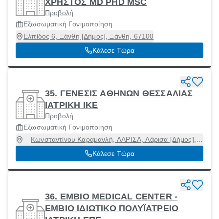
ΧΡΗΣΤΟΣ MD PHD MSC
Προβολή
Εξωσωματική Γονιμοποίηση
Ελπίδος 6, Ξάνθη [Δήμος], Ξάνθη, 67100
Κάλεσε Τώρα
35. ΓΕΝΕΣΙΣ ΑΘΗΝΩΝ ΘΕΣΣΑΛΙΑΣ
ΙΑΤΡΙΚΗ ΙΚΕ
Προβολή
Εξωσωματική Γονιμοποίηση
Κωνσταντίνου Καραμανλή, ΛΑΡΙΣΑ, Λάρισα [Δήμος],
Λάρισα, 41335
Κάλεσε Τώρα
36. EMBIO MEDICAL CENTER -
ΕΜΒΙΟ ΙΔΙΩΤΙΚΟ ΠΟΛΥΪΑΤΡΕΙΟ