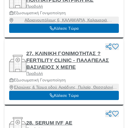
ΠΟΛΥΙΑΤΡΕΙΟ ΙΑΤΡΙΚΗ ΙΚΕ
Προβολή
Εξωσωματική Γονιμοποίηση
Αδριανουπόλεως 6, ΚΑΛΑΜΑΡΙΑ, Καλαμαριά,
Θεσσαλονίκη, 55133
Κάλεσε Τώρα
27. ΚΛΙΝΙΚΗ ΓΟΝΙΜΟΤΗΤΑΣ ?
FERTILITY CLINIC - ΠΑΛΑΠΕΛΑΣ
ΒΑΣΙΛΕΙΟΣ Χ ΜΕΠΕ
Προβολή
Εξωσωματική Γονιμοποίηση
Ελαιώνες & Τέρμα οδού Αριάδνης, Πυλαία, Θεσσαλονίκη,
55535
Κάλεσε Τώρα
28. SERUM IVF ΑΕ