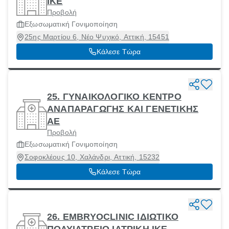
ΙΚΕ
Προβολή
Εξωσωματική Γονιμοποίηση
25ης Μαρτίου 6, Νέο Ψυχικό, Αττική, 15451
Κάλεσε Τώρα
25. ΓΥΝΑΙΚΟΛΟΓΙΚΟ ΚΕΝΤΡΟ
ΑΝΑΠΑΡΑΓΩΓΗΣ ΚΑΙ ΓΕΝΕΤΙΚΗΣ
ΑΕ
Προβολή
Εξωσωματική Γονιμοποίηση
Σοφοκλέους 10, Χαλάνδρι, Αττική, 15232
Κάλεσε Τώρα
26. EMBRYOCLINIC ΙΔΙΩΤΙΚΟ