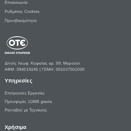
Επικοινωνία
Ρυθμίσεις Cookies
Προσβασιμότητα
Δ/νση: Λεωφ. Κηφισίας αρ. 99, Μαρούσι
ΑΦΜ: 094019245 | ΓΕΜΗ: 001037501000
Υπηρεσίες
Επείγουσες Εργασίες
Προσφορές 11888 giaola
Ραντεβού με Τεχνικούς
Χρήσιμα