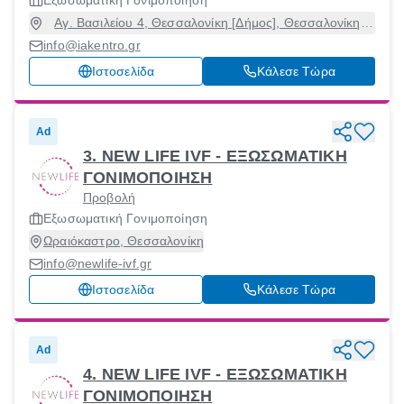
Εξωσωματική Γονιμοποίηση
Αγ. Βασιλείου 4, Θεσσαλονίκη [Δήμος], Θεσσαλονίκη,
54250
info@iakentro.gr
Ιστοσελίδα
Κάλεσε Τώρα
Ad
3. NEW LIFE IVF - ΕΞΩΣΩΜΑΤΙΚΗ
ΓΟΝΙΜΟΠΟΙΗΣΗ
Προβολή
Εξωσωματική Γονιμοποίηση
Ωραιόκαστρο, Θεσσαλονίκη
info@newlife-ivf.gr
Ιστοσελίδα
Κάλεσε Τώρα
Ad
4. NEW LIFE IVF - ΕΞΩΣΩΜΑΤΙΚΗ
ΓΟΝΙΜΟΠΟΙΗΣΗ