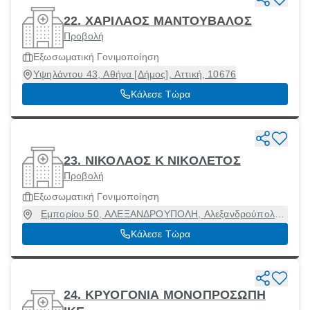
22. ΧΑΡΙΛΑΟΣ ΜΑΝΤΟΥΒΑΛΟΣ
Προβολή
Εξωσωματική Γονιμοποίηση
Υψηλάντου 43, Αθήνα [Δήμος], Αττική, 10676
Κάλεσε Τώρα
23. ΝΙΚΟΛΑΟΣ Κ ΝΙΚΟΛΕΤΟΣ
Προβολή
Εξωσωματική Γονιμοποίηση
Εμπορίου 50, ΑΛΕΞΑΝΔΡΟΥΠΟΛΗ, Αλεξανδρούπολη
[Δήμος], Έβρος, 68132
Κάλεσε Τώρα
24. ΚΡΥΟΓΟΝΙΑ ΜΟΝΟΠΡΟΣΩΠΗ