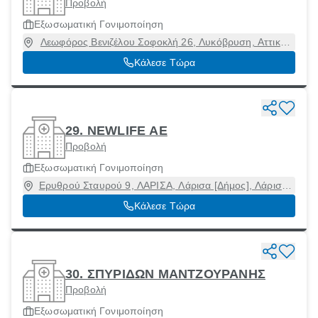
Προβολή
Εξωσωματική Γονιμοποίηση
Λεωφόρος Βενιζέλου Σοφοκλή 26, Λυκόβρυση, Αττική,
14123
Κάλεσε Τώρα
29. NEWLIFE AE
Προβολή
Εξωσωματική Γονιμοποίηση
Ερυθρού Σταυρού 9, ΛΑΡΙΣΑ, Λάρισα [Δήμος], Λάρισα,
41221
Κάλεσε Τώρα
30. ΣΠΥΡΙΔΩΝ ΜΑΝΤΖΟΥΡΑΝΗΣ
Προβολή
Εξωσωματική Γονιμοποίηση