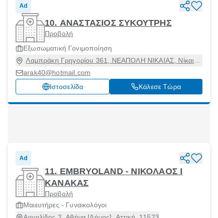
Ad
10. ΑΝΑΣΤΑΣΙΟΣ ΣΥΚΟΥΤΡΗΣ
Προβολή
Εξωσωματική Γονιμοποίηση
Λαμπράκη Γρηγορίου 361, ΝΕΑΠΟΛΗ ΝΙΚΑΙΑΣ, Νίκαια,
Αττική, 18451
arak40@hotmail.com
Ιστοσελίδα
Κάλεσε Τώρα
Ad
11. EMBRYOLAND - ΝΙΚΟΛΑΟΣ Ι
ΚΑΝΑΚΑΣ
Προβολή
Μαιευτήρες - Γυναικολόγοι
Αργολίδος 2, Αθήνα [Δήμος], Αττική, 11523