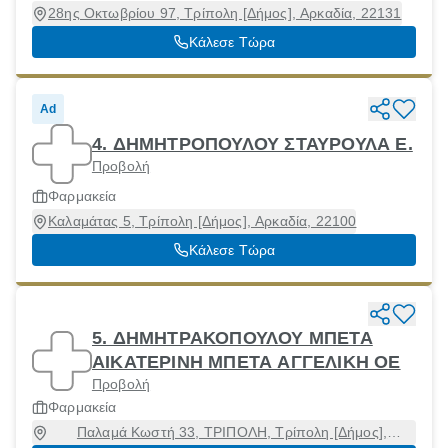
28ης Οκτωβρίου 97, Τρίπολη [Δήμος], Αρκαδία, 22131
Κάλεσε Τώρα
Ad
4. ΔΗΜΗΤΡΟΠΟΥΛΟΥ ΣΤΑΥΡΟΥΛΑ Ε.
Προβολή
Φαρμακεία
Καλαμάτας 5, Τρίπολη [Δήμος], Αρκαδία, 22100
Κάλεσε Τώρα
5. ΔΗΜΗΤΡΑΚΟΠΟΥΛΟΥ ΜΠΕΤΑ
ΑΙΚΑΤΕΡΙΝΗ ΜΠΕΤΑ ΑΓΓΕΛΙΚΗ ΟΕ
Προβολή
Φαρμακεία
Παλαμά Κωστή 33, ΤΡΙΠΟΛΗ, Τρίπολη [Δήμος],