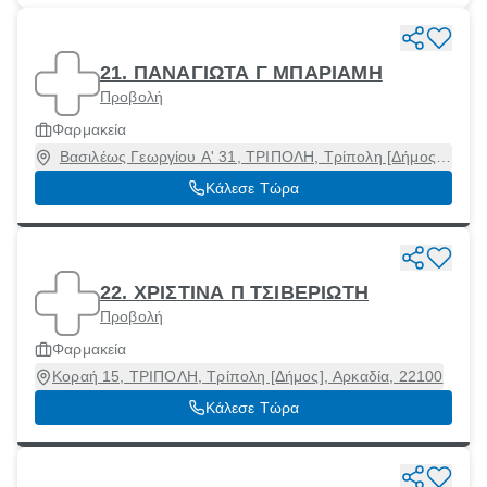
21. ΠΑΝΑΓΙΩΤΑ Γ ΜΠΑΡΙΑΜΗ
Προβολή
Φαρμακεία
Βασιλέως Γεωργίου Α' 31, ΤΡΙΠΟΛΗ, Τρίπολη [Δήμος],
Αρκαδία, 22132
Κάλεσε Τώρα
22. ΧΡΙΣΤΙΝΑ Π ΤΣΙΒΕΡΙΩΤΗ
Προβολή
Φαρμακεία
Κοραή 15, ΤΡΙΠΟΛΗ, Τρίπολη [Δήμος], Αρκαδία, 22100
Κάλεσε Τώρα