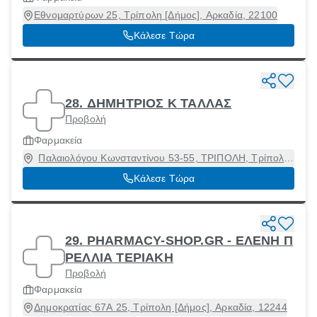
Εθνομαρτύρων 25, Τρίπολη [Δήμος], Αρκαδία, 22100
Κάλεσε Τώρα
28. ΔΗΜΗΤΡΙΟΣ Κ ΤΑΛΛΑΣ
Προβολή
Φαρμακεία
Παλαιολόγου Κωνσταντίνου 53-55, ΤΡΙΠΟΛΗ, Τρίπολη
[Δήμος], Αρκαδία, 10438
Κάλεσε Τώρα
29. PHARMACY-SHOP.GR - ΕΛΕΝΗ Π
ΡΕΛΛΙΑ ΤΕΡΙΑΚΗ
Προβολή
Φαρμακεία
Δημοκρατίας 67Α 25, Τρίπολη [Δήμος], Αρκαδία, 12244