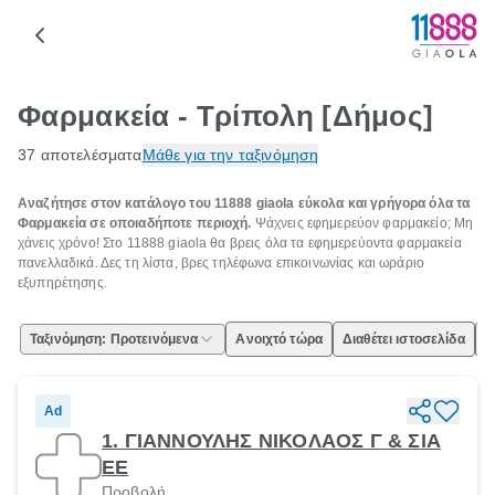
Φαρμακεία - Τρίπολη [Δήμος]
37 αποτελέσματα
Μάθε για την ταξινόμηση
Αναζήτησε στον κατάλογο του 11888 giaola εύκολα και γρήγορα όλα τα
Φαρμακεία σε οποιαδήποτε περιοχή.
Ψάχνεις εφημερεύον φαρμακείο; Μη
χάνεις χρόνο! Στο 11888 giaola θα βρεις όλα τα εφημερεύοντα φαρμακεία
πανελλαδικά. Δες τη λίστα, βρες τηλέφωνα επικοινωνίας και ωράριο
εξυπηρέτησης.
Ταξινόμηση: Προτεινόμενα
Ανοιχτό τώρα
Διαθέτει ιστοσελίδα
Ε
Ad
1. ΓΙΑΝΝΟΥΛΗΣ ΝΙΚΟΛΑΟΣ Γ & ΣΙΑ
ΕΕ
Προβολή