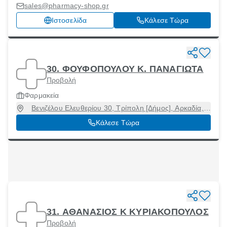
sales@pharmacy-shop.gr
Ιστοσελίδα
Κάλεσε Τώρα
30. ΦΟΥΦΟΠΟΥΛΟΥ Κ. ΠΑΝΑΓΙΩΤΑ
Προβολή
Φαρμακεία
Βενιζέλου Ελευθερίου 30, Τρίπολη [Δήμος], Αρκαδία,
22100
Κάλεσε Τώρα
31. ΑΘΑΝΑΣΙΟΣ Κ ΚΥΡΙΑΚΟΠΟΥΛΟΣ
Προβολή