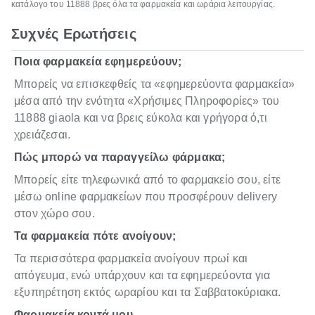
κατάλογο του 11888 βρες όλα τα φαρμακεία και ωράρια λειτουργίας.
Συχνές Ερωτήσεις
Ποια φαρμακεία εφημερεύουν;
Μπορείς να επισκεφθείς τα «εφημερεύοντα φαρμακεία»
μέσα από την ενότητα «Χρήσιμες Πληροφορίες» του
11888 giaola και να βρεις εύκολα και γρήγορα ό,τι
χρειάζεσαι.
Πώς μπορώ να παραγγείλω φάρμακα;
Μπορείς είτε τηλεφωνικά από το φαρμακείο σου, είτε
μέσω online φαρμακείων που προσφέρουν delivery
στον χώρο σου.
Τα φαρμακεία πότε ανοίγουν;
Τα περισσότερα φαρμακεία ανοίγουν πρωί και
απόγευμα, ενώ υπάρχουν και τα εφημερεύοντα για
εξυπηρέτηση εκτός ωραρίου και τα Σαββατοκύριακα.
Φαρμακεία κοντά μου