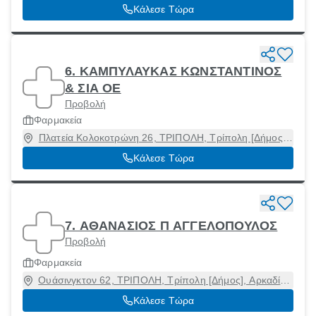
Αρκαδία, 55133
Κάλεσε Τώρα
6. ΚΑΜΠΥΛΑΥΚΑΣ ΚΩΝΣΤΑΝΤΙΝΟΣ
& ΣΙΑ ΟΕ
Προβολή
Φαρμακεία
Πλατεία Κολοκοτρώνη 26, ΤΡΙΠΟΛΗ, Τρίπολη [Δήμος],
Αρκαδία, 22100
Κάλεσε Τώρα
7. ΑΘΑΝΑΣΙΟΣ Π ΑΓΓΕΛΟΠΟΥΛΟΣ
Προβολή
Φαρμακεία
Ουάσινγκτον 62, ΤΡΙΠΟΛΗ, Τρίπολη [Δήμος], Αρκαδία,
22131
Κάλεσε Τώρα