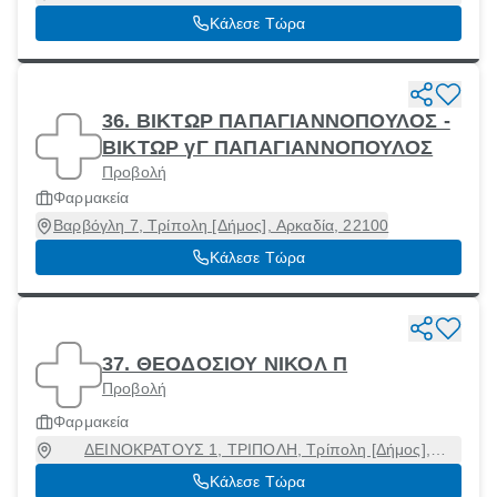
Αρκαδία, 14231
Κάλεσε Τώρα
36. ΒΙΚΤΩΡ ΠΑΠΑΓΙΑΝΝΟΠΟΥΛΟΣ -
ΒΙΚΤΩΡ γΓ ΠΑΠΑΓΙΑΝΝΟΠΟΥΛΟΣ
Προβολή
Φαρμακεία
Βαρβόγλη 7, Τρίπολη [Δήμος], Αρκαδία, 22100
Κάλεσε Τώρα
37. ΘΕΟΔΟΣΙΟΥ ΝΙΚΟΛ Π
Προβολή
Φαρμακεία
ΔΕΙΝΟΚΡΑΤΟΥΣ 1, ΤΡΙΠΟΛΗ, Τρίπολη [Δήμος],
Αρκαδία, 22100
Κάλεσε Τώρα