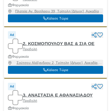
Φαρμακεία
Πλατεία Αγ. Βασίλειου 39, Τρίπολη [Δήμος], Αρκαδία,
22100
Κάλεσε Τώρα
Ad
2. ΚΟΣΜΟΠΟΥΛΟΥ ΒΑΣ & ΣΙΑ ΟΕ
Προβολή
Φαρμακεία
Σούτσου Αλέξανδρου 2, Τρίπολη [Δήμος], Αρκαδία,
22100
Κάλεσε Τώρα
Ad
3. ΑΝΑΣΤΑΣΙΑ Ε ΑΘΑΝΑΣΙΑΔΟΥ
Προβολή
Φαρμακεία