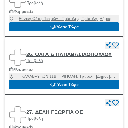
Προβολή
Φαρμακεία
Εθνική Οδός Πατρών - Τρίπολης, Τρίπολη [Δήμος],
Αρκαδία, 26500
Κάλεσε Τώρα
26. ΟΛΓΑ Δ ΠΑΠΑΒΑΣΙΛΟΠΟΥΛΟΥ
Προβολή
Φαρμακεία
ΚΑΛΑΒΡΥΤΩΝ 11Β, ΤΡΙΠΟΛΗ, Τρίπολη [Δήμος],
Αρκαδία, 22100
Κάλεσε Τώρα
27. ΔΕΛΗ ΓΕΩΡΓΙΑ ΟΕ
Προβολή
Φαρμακεία