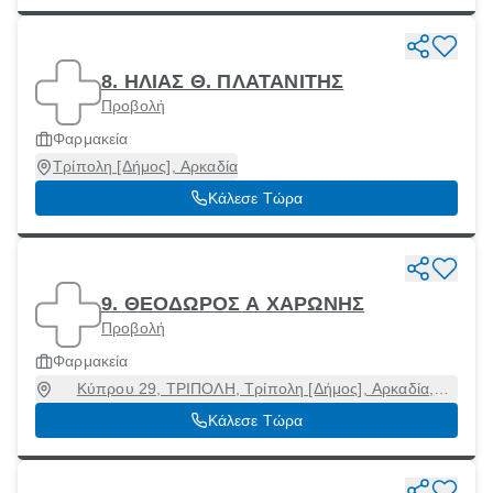
8. ΗΛΙΑΣ Θ. ΠΛΑΤΑΝΙΤΗΣ
Προβολή
Φαρμακεία
Τρίπολη [Δήμος], Αρκαδία
Κάλεσε Τώρα
9. ΘΕΟΔΩΡΟΣ Α ΧΑΡΩΝΗΣ
Προβολή
Φαρμακεία
Κύπρου 29, ΤΡΙΠΟΛΗ, Τρίπολη [Δήμος], Αρκαδία,
22100
Κάλεσε Τώρα