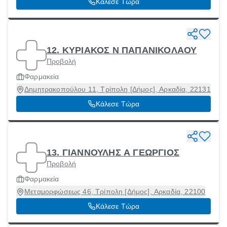
Κάλεσε Τώρα
12. ΚΥΡΙΑΚΟΣ Ν ΠΑΠΑΝΙΚΟΛΑΟΥ
Προβολή
Φαρμακεία
Δημητρακοπούλου 11, Τρίπολη [Δήμος], Αρκαδία, 22131
Κάλεσε Τώρα
13. ΓΙΑΝΝΟΥΛΗΣ Α ΓΕΩΡΓΙΟΣ
Προβολή
Φαρμακεία
Μεταμορφώσεως 46, Τρίπολη [Δήμος], Αρκαδία, 22100
Κάλεσε Τώρα