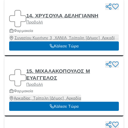
14. ΧΡΥΣΟΥΛΑ ΔΕΛΗΓΙΑΝΝΗ
Προβολή
Φαρμακεία
Συνεσίου Κυρήνης 3, ΧΑΝΙΑ, Τρίπολη [Δήμος], Αρκαδία,
11471
Κάλεσε Τώρα
15. ΜΙΧΑΛΑΚΟΠΟΥΛΟΣ Μ
ΕΥΑΓΓΕΛΟΣ
Προβολή
Φαρμακεία
Αρκαδίας, Τρίπολη [Δήμος], Αρκαδία
Κάλεσε Τώρα