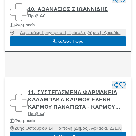
10. ΑΘΑΝΑΣΙΟΣ Σ ΙΩΑΝΝΙΔΗΣ
Προβολή
Φαρμακεία
Λαμπράκη Γρηγορίου 8, Τρίπολη [Δήμος], Αρκαδία,
22100
Κάλεσε Τώρα
11. ΣΥΣΤΕΓΑΣΜΕΝΑ ΦΑΡΜΑΚΕΙΑ
ΚΑΛΑΜΠΑΚΑ ΚΑΡΜΟΥ ΕΛΕΝΗ -
ΚΑΡΜΟΥ ΠΑΝΑΓΙΩΤΑ - ΚΑΡΜΟΥ
Προβολή
ΜΑΡΙΑ ΟΕ - ΕΛΕΝΗ Π ΚΑΛΑΜΠΑΚΑ
Φαρμακεία
28ης Οκτωβρίου 14, Τρίπολη [Δήμος], Αρκαδία, 22100