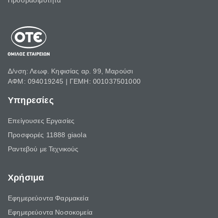
Προσβασιμότητα
Δ/νση: Λεωφ. Κηφισίας αρ. 99, Μαρούσι
ΑΦΜ: 094019245 | ΓΕΜΗ: 001037501000
Υπηρεσίες
Επείγουσες Εργασίες
Προσφορές 11888 giaola
Ραντεβού με Τεχνικούς
Χρήσιμα
Εφημερεύοντα Φαρμακεία
Εφημερεύοντα Νοσοκομεία