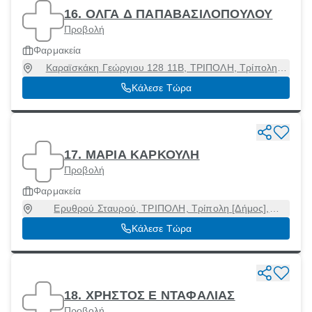
16. ΟΛΓΑ Δ ΠΑΠΑΒΑΣΙΛΟΠΟΥΛΟΥ
Προβολή
Φαρμακεία
Καραϊσκάκη Γεώργιου 128 11Β, ΤΡΙΠΟΛΗ, Τρίπολη
[Δήμος], Αρκαδία, 26221
Κάλεσε Τώρα
17. ΜΑΡΙΑ ΚΑΡΚΟΥΛΗ
Προβολή
Φαρμακεία
Ερυθρού Σταυρού, ΤΡΙΠΟΛΗ, Τρίπολη [Δήμος],
Αρκαδία, 22100
Κάλεσε Τώρα
18. ΧΡΗΣΤΟΣ Ε ΝΤΑΦΑΛΙΑΣ
Προβολή