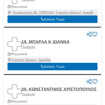
Φαρμακεία
Ουάσινγκτον 38, ΤΡΙΠΟΛΗ, Τρίπολη [Δήμος], Αρκαδία,
22100
Κάλεσε Τώρα
19. ΜΠΑΡΛΑ Κ ΙΩΑΝΝΑ
Προβολή
Φαρμακεία
Τρίπολη [Δήμος], Αρκαδία
Κάλεσε Τώρα
20. ΚΩΝΣΤΑΝΤΙΝΟΣ ΧΡΙΣΤΟΠΟΥΛΟΣ
Προβολή
Φαρμακεία