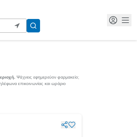
Κουμ
εριοχή.
Ψάχνεις εφημερεύον φαρμακείο;
τηλέφωνα επικοινωνίας και ωράριο