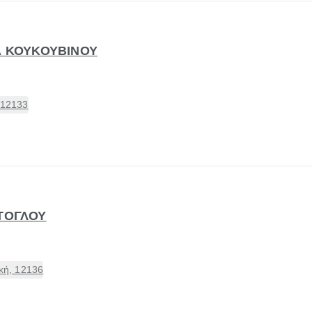
ΙΑ ΚΟΥΚΟΥΒΙΝΟΥ
 12133
ΡΤΟΓΛΟΥ
ική, 12136