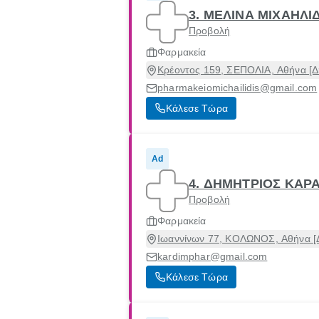
3. ΜΕΛΙΝΑ ΜΙΧΑΗΛΙ
Προβολή
Φαρμακεία
Κρέοντος 159, ΣΕΠΟΛΙΑ, Αθήνα [Δή
pharmakeiomichailidis@gmail.com
Κάλεσε Τώρα
Ad
4. ΔΗΜΗΤΡΙΟΣ ΚΑΡ
Προβολή
Φαρμακεία
Ιωαννίνων 77, ΚΟΛΩΝΟΣ, Αθήνα [Δ
kardimphar@gmail.com
Κάλεσε Τώρα