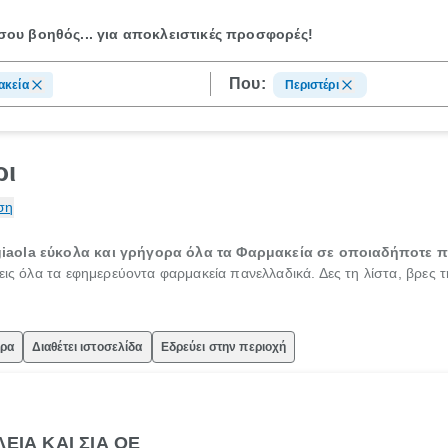
ου βοηθός...
για αποκλειστικές προσφορές!
Που:
ακεία
Περιστέρι
ρι
ση
giaola εύκολα και γρήγορα όλα τα Φαρμακεία σε οποιαδήποτε π
εις όλα τα εφημερεύοντα φαρμακεία πανελλαδικά. Δες τη λίστα, βρες 
ώρα
Διαθέτει ιστοσελίδα
Εδρεύει στην περιοχή
ΕΙΑ ΚΑΙ ΣΙΑ ΟΕ