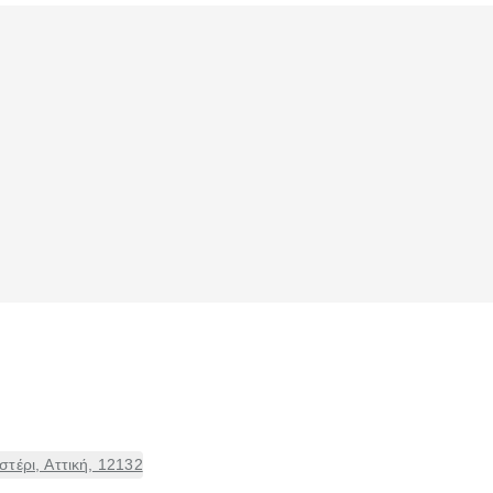
τέρι, Αττική, 12132