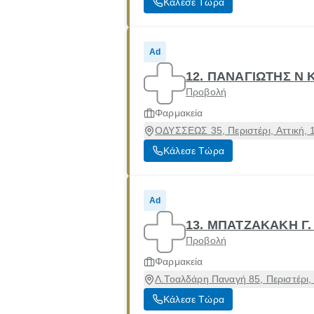
Κάλεσε Τώρα
Ad
12. ΠΑΝΑΓΙΩΤΗΣ Ν
Προβολή
Φαρμακεία
ΟΔΥΣΣΕΩΣ 35, Περιστέρι, Αττική, 
Κάλεσε Τώρα
Ad
13. ΜΠΑΤΖΑΚΑΚΗ Γ.
Προβολή
Φαρμακεία
Λ.Τοαλδάρη Παναγή 85, Περιστέρι, 
Κάλεσε Τώρα