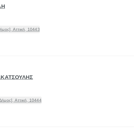
ΔΗ
μος], Αττική, 10443
ΑΚΑΤΣΟΥΛΗΣ
ήμος], Αττική, 10444