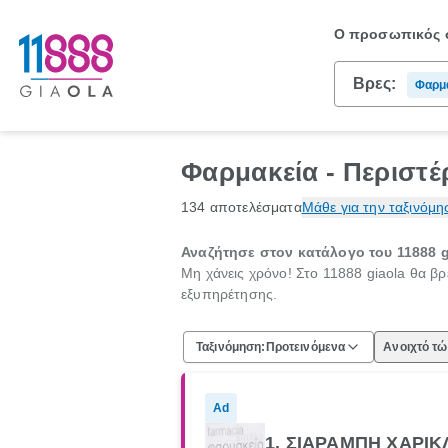
Ο προσωπικός σ
Βρες:
Φαρμ
Φαρμακεία - Περιστέ
134 αποτελέσματα
Μάθε για την ταξινόμη
Αναζήτησε στον κατάλογο του 11888 
Μη χάνεις χρόνο! Στο 11888 giaola θα βρ
εξυπηρέτησης.
Ταξινόμηση:
Προτεινόμενα
Ανοιχτό τ
Ad
1. ΣΙΑΡΑΜΠΗ ΧΑΡΙΚΛ