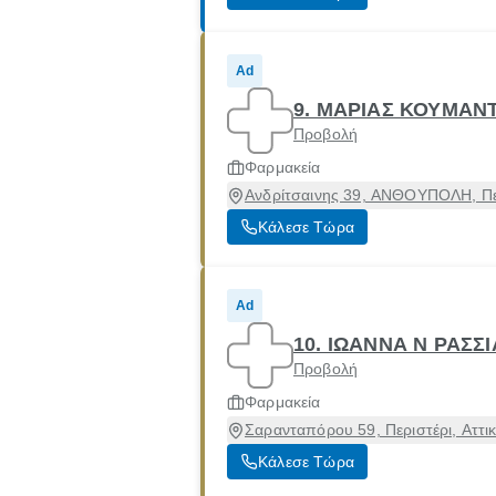
Ad
9. ΜΑΡΙΑΣ ΚΟΥΜΑΝΤ
Προβολή
Φαρμακεία
Ανδρίτσαινης 39, ΑΝΘΟΥΠΟΛΗ, Περ
Κάλεσε Τώρα
Ad
10. ΙΩΑΝΝΑ Ν ΡΑΣΣΙ
Προβολή
Φαρμακεία
Σαρανταπόρου 59, Περιστέρι, Αττι
Κάλεσε Τώρα