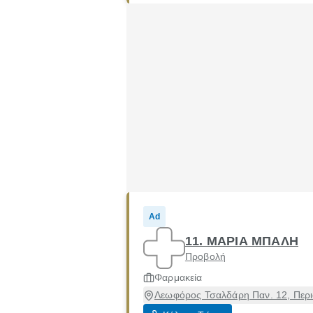
Ad
11. ΜΑΡΙΑ ΜΠΑΛΗ
Προβολή
Φαρμακεία
Λεωφόρος Τσαλδάρη Παν. 12, Περισ