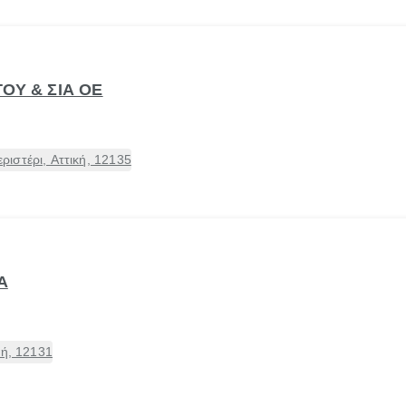
ΟΥ & ΣΙΑ ΟΕ
ιστέρι, Αττική, 12135
Α
κή, 12131