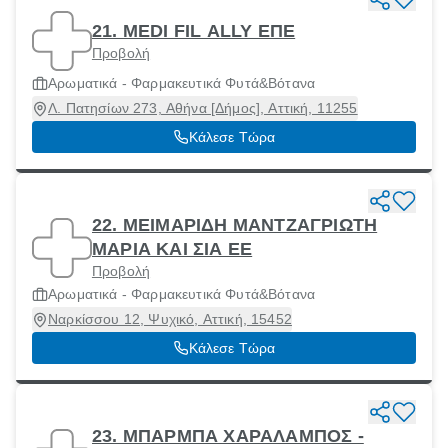
21. MEDI FIL ALLY ΕΠΕ
Προβολή
Αρωματικά - Φαρμακευτικά Φυτά&Βότανα
Λ. Πατησίων 273, Αθήνα [Δήμος], Αττική, 11255
Κάλεσε Τώρα
22. ΜΕΙΜΑΡΙΔΗ ΜΑΝΤΖΑΓΡΙΩΤΗ
ΜΑΡΙΑ ΚΑΙ ΣΙΑ ΕΕ
Προβολή
Αρωματικά - Φαρμακευτικά Φυτά&Βότανα
Ναρκίσσου 12, Ψυχικό, Αττική, 15452
Κάλεσε Τώρα
23. ΜΠΑΡΜΠΑ ΧΑΡΑΛΑΜΠΟΣ -