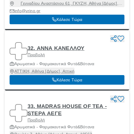
Γενναδίου Αναστάσιου 61, ΓΚΥΖΗ, Αθήνα [Δήμος],
Αττική, 11474
info@vrino.gr
Κάλεσε Τώρα
32. ΑΝΝΑ ΚΑΝΕΛΛΟΥ
Προβολή
Αρωματικά - Φαρμακευτικά Φυτά&Βότανα
ΑΤΤΙΚΗ, Αθήνα [Δήμος], Αττική
Κάλεσε Τώρα
33. MADRAS HOUSE OF TEA -
STEPA ΑΕΓΕ
Προβολή
Αρωματικά - Φαρμακευτικά Φυτά&Βότανα