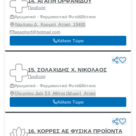
14. ΑΓΑΠΗ ΟΡΦΑΝΙΔΟΥ
Προβολή
Αρωματικά - Φαρμακευτικά Φυτά&Βότανα
Λάμπρου Δ., Κορωπί, Αττική, 19400
agaphorf@hotmail.com
Κάλεσε Τώρα
15. ΣΟΛΑΧΙΔΗΣ Χ. ΝΙΚΟΛΑΟΣ
Προβολή
Αρωματικά - Φαρμακευτικά Φυτά&Βότανα
Ολυμπίου Διός 53, Αθήνα [Δήμος], Αττική
Κάλεσε Τώρα
16. ΚΟΡΡΕΣ ΑΕ ΦΥΣΙΚΑ ΠΡΟΪΟΝΤΑ