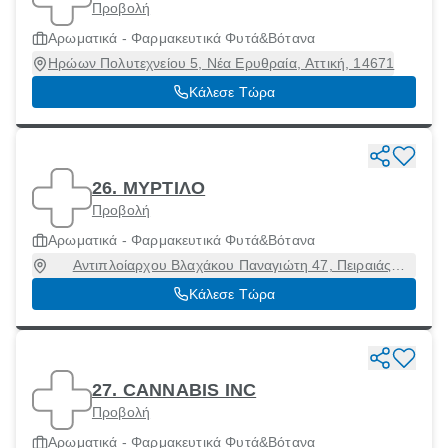
Προβολή
Αρωματικά - Φαρμακευτικά Φυτά&Βότανα
Ηρώων Πολυτεχνείου 5, Νέα Ερυθραία, Αττική, 14671
Κάλεσε Τώρα
26. ΜΥΡΤΙΛΟ
Προβολή
Αρωματικά - Φαρμακευτικά Φυτά&Βότανα
Αντιπλοίαρχου Βλαχάκου Παναγιώτη 47, Πειραιάς
[Δήμος], Αττική, 18545
Κάλεσε Τώρα
27. CANNABIS INC
Προβολή
Αρωματικά - Φαρμακευτικά Φυτά&Βότανα