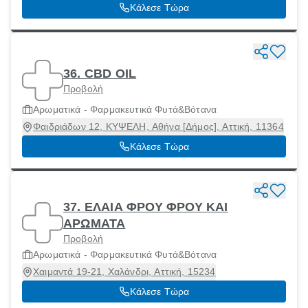
Κάλεσε Τώρα
36. CBD OIL
Προβολή
Αρωματικά - Φαρμακευτικά Φυτά&Βότανα
Φαιδριάδων 12, ΚΥΨΕΛΗ, Αθήνα [Δήμος], Αττική, 11364
Κάλεσε Τώρα
37. ΕΛΑΙΑ ΦΡΟΥ ΦΡΟΥ ΚΑΙ
ΑΡΩΜΑΤΑ
Προβολή
Αρωματικά - Φαρμακευτικά Φυτά&Βότανα
Χαιμαντά 19-21, Χαλάνδρι, Αττική, 15234
Κάλεσε Τώρα