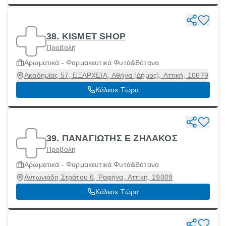
38. KISMET SHOP
Προβολή
Αρωματικά - Φαρμακευτικά Φυτά&Βότανα
Ακαδημίας 57, ΕΞΑΡΧΕΙΑ, Αθήνα [Δήμος], Αττική, 10679
Κάλεσε Τώρα
39. ΠΑΝΑΓΙΩΤΗΣ Ε ΖΗΛΑΚΟΣ
Προβολή
Αρωματικά - Φαρμακευτικά Φυτά&Βότανα
Αντωνιάδη Στράτου 6, Ραφήνα, Αττική, 19009
Κάλεσε Τώρα