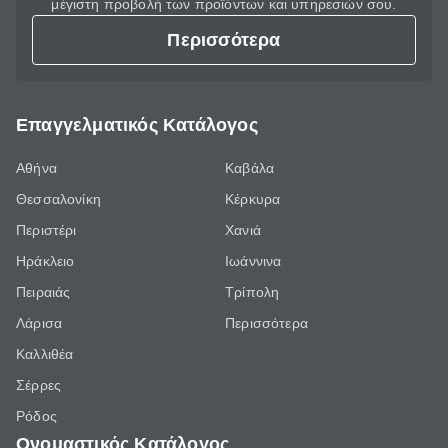
μέγιστη προβολή των προϊόντων και υπηρεσιών σου.
Περισσότερα
Επαγγελματικός Κατάλογος
Αθήνα
Καβάλα
Θεσσαλονίκη
Κέρκυρα
Περιστέρι
Χανιά
Ηράκλειο
Ιωάννινα
Πειραιάς
Τρίπολη
Λάρισα
Περισσότερα
Καλλιθέα
Σέρρες
Ρόδος
Ονομαστικός Κατάλογος