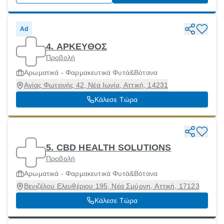
Ad
4. ΑΡΚΕΥΘΟΣ
Προβολή
Αρωματικά - Φαρμακευτικά Φυτά&Βότανα
Αγίας Φωτεινής 42, Νέα Ιωνία, Αττική, 14231
Κάλεσε Τώρα
5. CBD HEALTH SOLUTIONS
Προβολή
Αρωματικά - Φαρμακευτικά Φυτά&Βότανα
Βενιζέλου Ελευθέριου 195, Νέα Σμύρνη, Αττική, 17123
Κάλεσε Τώρα