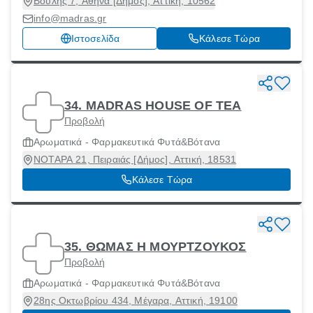
Βουλής 7, Αθήνα [Δήμος], Αττική, 10562
info@madras.gr
Ιστοσελίδα
Κάλεσε Τώρα
34. MADRAS HOUSE OF TEA
Προβολή
Αρωματικά - Φαρμακευτικά Φυτά&Βότανα
ΝΟΤΑΡΑ 21, Πειραιάς [Δήμος], Αττική, 18531
Κάλεσε Τώρα
35. ΘΩΜΑΣ Η ΜΟΥΡΤΖΟΥΚΟΣ
Προβολή
Αρωματικά - Φαρμακευτικά Φυτά&Βότανα
28ης Οκτωβρίου 434, Μέγαρα, Αττική, 19100