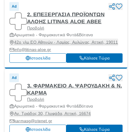
Ad
2. ΕΠΕΞΕΡΓΑΣΙΑ ΠΡΟΪΟΝΤΩΝ
ΑΛΟΗΣ LITINAS ALOE ΑΒΕΕ
Προβολή
Αρωματικά - Φαρμακευτικά Φυτά&Βότανα
42ο χλμ ΕΟ Αθηνών - Λαμίας, Αυλώνας, Αττική, 19011
info@litinas-aloe.gr
Ιστοσελίδα
Κάλεσε Τώρα
Ad
3. ΦΑΡΜΑΚΕΙΟ Α. ΨΑΡΟΥΔΑΚΗ & Ν.
ΚΑΡΜΑ
Προβολή
Αρωματικά - Φαρμακευτικά Φυτά&Βότανα
Αγ. Τριάδος 30, Γλυφάδα, Αττική, 16674
karmasg@otenet.gr
Ιστοσελίδα
Κάλεσε Τώρα