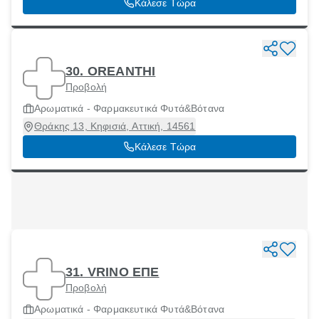
Κάλεσε Τώρα
30. OREANTHI
Προβολή
Αρωματικά - Φαρμακευτικά Φυτά&Βότανα
Θράκης 13, Κηφισιά, Αττική, 14561
Κάλεσε Τώρα
31. VRINO ΕΠΕ
Προβολή
Αρωματικά - Φαρμακευτικά Φυτά&Βότανα