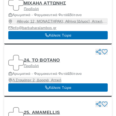
ΜΙΧΑΗΛ ΑΤΤΩΝΗΣ
Προβολή
Αρωματικά - Φαρμακευτικά Φυτά&Βότανα
Αθηνάς 12, ΜΟΝΑΣΤΗΡΑΚΙ, Αθήνα [Δήμος], Αττική,
10554
info@barbaharalambos.gr
Κάλεσε Τώρα
24. ΤΟ ΒΟΤΑΝΟ
Προβολή
Αρωματικά - Φαρμακευτικά Φυτά&Βότανα
Λ.Σταμάτας 2, Δροσιά, Αττική
Κάλεσε Τώρα
25. AMAMELLIS