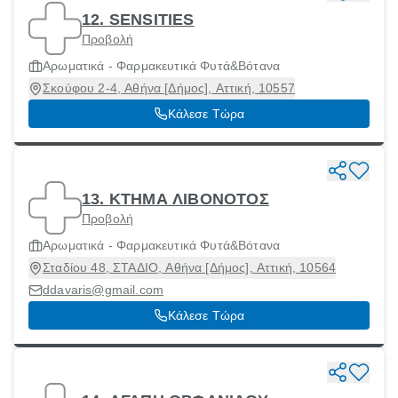
12. SENSITIES
Προβολή
Αρωματικά - Φαρμακευτικά Φυτά&Βότανα
Σκούφου 2-4, Αθήνα [Δήμος], Αττική, 10557
Κάλεσε Τώρα
13. ΚΤΗΜΑ ΛΙΒΟΝΟΤΟΣ
Προβολή
Αρωματικά - Φαρμακευτικά Φυτά&Βότανα
Σταδίου 48, ΣΤΑΔΙΟ, Αθήνα [Δήμος], Αττική, 10564
ddavaris@gmail.com
Κάλεσε Τώρα