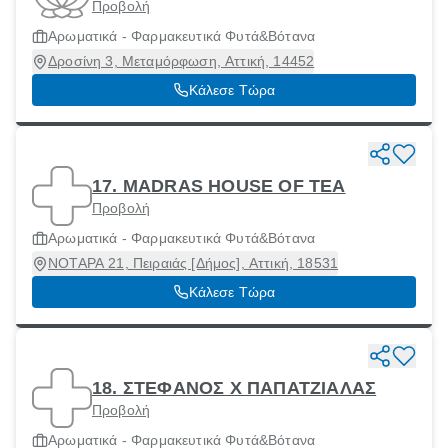
Προβολή
Αρωματικά - Φαρμακευτικά Φυτά&Βότανα
Δροσίνη 3, Μεταμόρφωση, Αττική, 14452
Κάλεσε Τώρα
17. MADRAS HOUSE OF TEA
Προβολή
Αρωματικά - Φαρμακευτικά Φυτά&Βότανα
ΝΟΤΑΡΑ 21, Πειραιάς [Δήμος], Αττική, 18531
Κάλεσε Τώρα
18. ΣΤΕΦΑΝΟΣ Χ ΠΑΠΑΤΖΙΑΛΑΣ
Προβολή
Αρωματικά - Φαρμακευτικά Φυτά&Βότανα