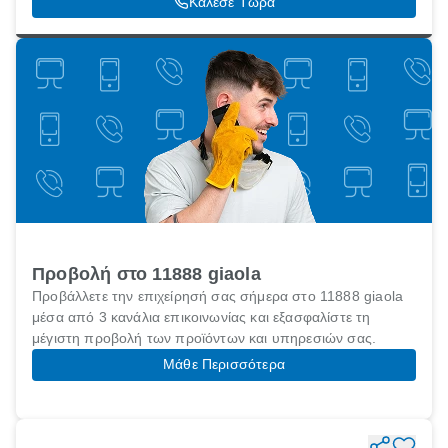
Κάλεσε Τώρα
Προβολή στο 11888 giaola
Προβάλλετε την επιχείρησή σας σήμερα στο 11888 giaola
μέσα από 3 κανάλια επικοινωνίας και εξασφαλίστε τη
μέγιστη προβολή των προϊόντων και υπηρεσιών σας.
Μάθε Περισσότερα