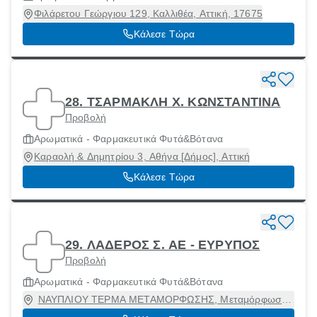
Φιλάρετου Γεώργιου 129, Καλλιθέα, Αττική, 17675
Κάλεσε Τώρα
28. ΤΣΑΡΜΑΚΛΗ Χ. ΚΩΝΣΤΑΝΤΙΝΑ
Προβολή
Αρωματικά - Φαρμακευτικά Φυτά&Βότανα
Καραολή & Δημητρίου 3, Αθήνα [Δήμος], Αττική
Κάλεσε Τώρα
29. ΛΑΔΕΡΟΣ Σ. ΑΕ - ΕΥΡΥΠΟΣ
Προβολή
Αρωματικά - Φαρμακευτικά Φυτά&Βότανα
ΝΑΥΠΛΙΟΥ ΤΕΡΜΑ ΜΕΤΑΜΟΡΦΩΣΗΣ, Μεταμόρφωση,
Αττική, 14452