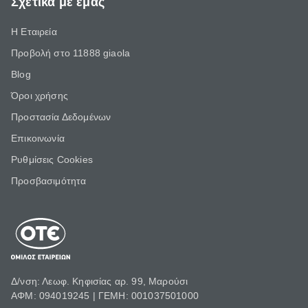
Σχετικά με εμάς
Η Εταιρεία
Προβολή στο 11888 giaola
Blog
Όροι χρήσης
Προστασία Δεδομένων
Επικοινωνία
Ρυθμίσεις Cookies
Προσβασιμότητα
Δ/νση: Λεωφ. Κηφισίας αρ. 99, Μαρούσι
ΑΦΜ: 094019245 | ΓΕΜΗ: 001037501000