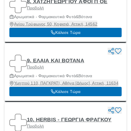
8. ΧΑΤΖΗΓΕΩΡΓΙΟΥ ΑΦΟΙ Π ΟΕ
Προβολή
Αρωματικά - Φαρμακευτικά Φυτά&Βότανα
Αγίου Τρύφωνος 50, Κηφισιά, Αττική, 14562
Κάλεσε Τώρα
9. ΕΛΑΙΑ ΚΑΙ ΒΟΤΑΝΑ
Προβολή
Αρωματικά - Φαρμακευτικά Φυτά&Βότανα
Υμηττού 110, ΠΑΓΚΡΑΤΙ, Αθήνα [Δήμος], Αττική, 11634
Κάλεσε Τώρα
10. HERBIS - ΓΕΩΡΓΙΑ ΦΡΑΓΚΟΥ
Προβολή