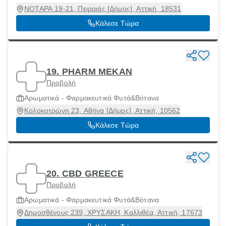
ΝΟΤΑΡΑ 19-21, Πειραιάς [Δήμος], Αττική, 18531
Κάλεσε Τώρα
19. PHARM MEKAN
Προβολή
Αρωματικά - Φαρμακευτικά Φυτά&Βότανα
Κολοκοτρώνη 23, Αθήνα [Δήμος], Αττική, 10562
Κάλεσε Τώρα
20. CBD GREECE
Προβολή
Αρωματικά - Φαρμακευτικά Φυτά&Βότανα
Δημοσθένους 239, ΧΡΥΣΑΚΗ, Καλλιθέα, Αττική, 17673