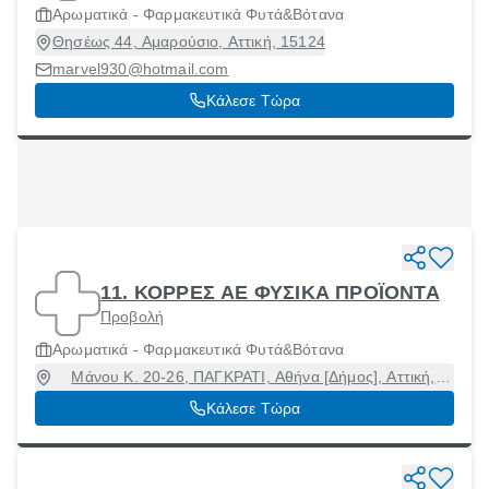
Αρωματικά - Φαρμακευτικά Φυτά&Βότανα
Θησέως 44, Αμαρούσιο, Αττική, 15124
marvel930@hotmail.com
Κάλεσε Τώρα
11. ΚΟΡΡΕΣ ΑΕ ΦΥΣΙΚΑ ΠΡΟΪΟΝΤΑ
Προβολή
Αρωματικά - Φαρμακευτικά Φυτά&Βότανα
Μάνου Κ. 20-26, ΠΑΓΚΡΑΤΙ, Αθήνα [Δήμος], Αττική,
11633
Κάλεσε Τώρα