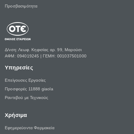
Προσβασιμότητα
Δ/νση: Λεωφ. Κηφισίας αρ. 99, Μαρούσι
ΑΦΜ: 094019245 | ΓΕΜΗ: 001037501000
Υπηρεσίες
Επείγουσες Εργασίες
Προσφορές 11888 giaola
Ραντεβού με Τεχνικούς
Χρήσιμα
Εφημερεύοντα Φαρμακεία