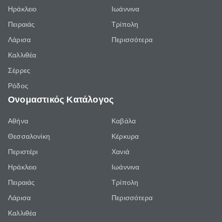
Ηράκλειο
Ιωάννινα
Πειραιάς
Τρίπολη
Λάρισα
Περισσότερα
Καλλιθέα
Σέρρες
Ρόδος
Ονομαστικός Κατάλογος
Αθήνα
Καβάλα
Θεσσαλονίκη
Κέρκυρα
Περιστέρι
Χανιά
Ηράκλειο
Ιωάννινα
Πειραιάς
Τρίπολη
Λάρισα
Περισσότερα
Καλλιθέα