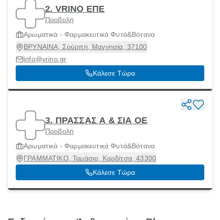
2. VRINO ΕΠΕ
Προβολή
Αρωματικά - Φαρμακευτικά Φυτά&Βότανα
ΒΡΥΝΑΙΝΑ, Σούρπη, Μαγνησία, 37100
info@vrino.gr
Κάλεσε Τώρα
3. ΠΡΑΣΣΑΣ Α & ΣΙΑ ΟΕ
Προβολή
Αρωματικά - Φαρμακευτικά Φυτά&Βότανα
ΓΡΑΜΜΑΤΙΚΟ, Ταμάσιο, Καρδίτσα, 43300
Κάλεσε Τώρα