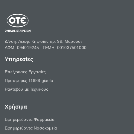
Δ/νση: Λεωφ. Κηφισίας αρ. 99, Μαρούσι
ΑΦΜ: 094019245 | ΓΕΜΗ: 001037501000
Υπηρεσίες
Επείγουσες Εργασίες
Προσφορές 11888 giaola
Ραντεβού με Τεχνικούς
Χρήσιμα
Εφημερεύοντα Φαρμακεία
Εφημερεύοντα Νοσοκομεία