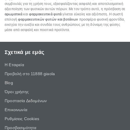
συμβουλές για τη χρήση τους, εξασφαλίζοντας ασφαλή και αποτελεσματική
αξιοποίηση των φυσικών αυτών πόρων. Με τον τρόπο αυτό, η πρόσβαση σε
αρωματικά
και
φαρμακευτικά φυτά
γίνεται εύκολη και αξιόπιστη. Η σωστή
επιλογή
φαρμακευτικών φυτών και βοτάνων
προσφέρει φυσική φροντίδα,
ενισχύει την ευεξία και συνδέει τους ανθρώπους με τη δύναμη της φύσης
μέσα από ασφαλή και ποιοτικά προϊόντα.
Σχετικά με εμάς
Η Εταιρεία
Προβολή στο 11888 giaola
Blog
Όροι χρήσης
Προστασία Δεδομένων
Επικοινωνία
Ρυθμίσεις Cookies
Προσβασιμότητα