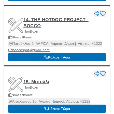
14. THE HOTDOG PROJECT -
BOCCO
Προβολή
Φάστ Φουντ
Πατρόκλου 2, ΛΑΡΙΣΑ, Λάρισα [Δήμος], Λάρισα, 41222
boccospot@gmail.com
Κάλεσε Τώρα
15. Ματύλλη
Προβολή
Φάστ Φουντ
Απόλλωνος 15, Λάρισα [Δήμος], Λάρισα, 41222
Κάλεσε Τώρα