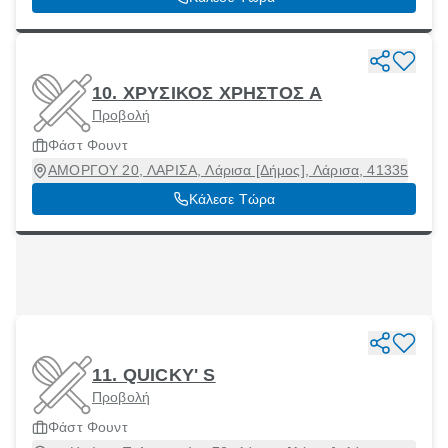
10. ΧΡΥΣΙΚΟΣ ΧΡΗΣΤΟΣ Α
Προβολή
Φάστ Φουντ
ΑΜΟΡΓΟΥ 20, ΛΑΡΙΣΑ, Λάρισα [Δήμος], Λάρισα, 41335
Κάλεσε Τώρα
11. QUICKY' S
Προβολή
Φάστ Φουντ