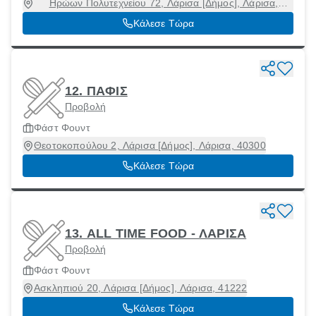
Ηρώων Πολυτεχνείου 72, Λάρισα [Δήμος], Λάρισα,
41223
Κάλεσε Τώρα
12. ΠΑΦΙΣ
Προβολή
Φάστ Φουντ
Θεοτοκοπούλου 2, Λάρισα [Δήμος], Λάρισα, 40300
Κάλεσε Τώρα
13. ALL TIME FOOD - ΛΑΡΙΣΑ
Προβολή
Φάστ Φουντ
Ασκληπιού 20, Λάρισα [Δήμος], Λάρισα, 41222
Κάλεσε Τώρα