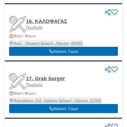
16. ΚΑΛΟΦΑΓΑΣ
Προβολή
Φάστ Φουντ
Αγιά,, Λάρισα [Δήμος], Λάρισα, 40003
Κάλεσε Τώρα
17. Grab burger
Προβολή
Φάστ Φουντ
Φαρσάλων 102, Λάρισα [Δήμος], Λάρισα, 41335
Κάλεσε Τώρα