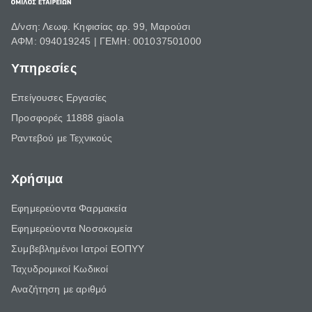
Δ/νση: Λεωφ. Κηφισίας αρ. 99, Μαρούσι
ΑΦΜ: 094019245 | ΓΕΜΗ: 001037501000
Υπηρεσίες
Επείγουσες Εργασίες
Προσφορές 11888 giaola
Ραντεβού με Τεχνικούς
Χρήσιμα
Εφημερεύοντα Φαρμακεία
Εφημερεύοντα Νοσοκομεία
Συμβεβλημένοι Ιατροί ΕΟΠΥΥ
Ταχυδρομικοί Κωδικοί
Αναζήτηση με αριθμό