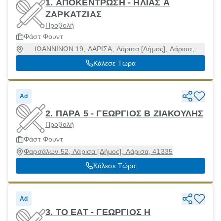
1. ΑΠΟΚΕΝΤΡΩΣΗ - ΗΛΙΑΣ Α
ΖΑΡΚΑΤΖΙΑΣ
Προβολή
Φάστ Φουντ
ΙΩΑΝΝΙΝΩΝ 19, ΛΑΡΙΣΑ, Λάρισα [Δήμος], Λάρισα,
41334
Κάλεσε Τώρα
Ad
2. ΠΑΡΑ 5 - ΓΕΩΡΓΙΟΣ Β ΖΙΑΚΟΥΛΗΣ
Προβολή
Φάστ Φουντ
Φαρσάλων 52, Λάρισα [Δήμος], Λάρισα, 41335
Κάλεσε Τώρα
Ad
3. TO EAT - ΓΕΩΡΓΙΟΣ Η