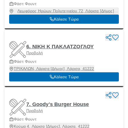
Φάστ Φουντ
Λεωφόρος Ηρώων Πολυτεχνείου 72, Λάρισα [Δήμος],
Λάρισα, 41223
Κάλεσε Τώρα
6. ΝΙΚΗ Κ ΠΑΚΛΑΤΖΟΓΛΟΥ
Προβολή
Φάστ Φουντ
ΤΡΙΚΑΛΩΝ, Λάρισα [Δήμος], Λάρισα, 41222
Κάλεσε Τώρα
7. Goody's Burger House
Προβολή
Φάστ Φουντ
Κούμα 4, Λάρισα [Δήμος], Λάρισα, 41222