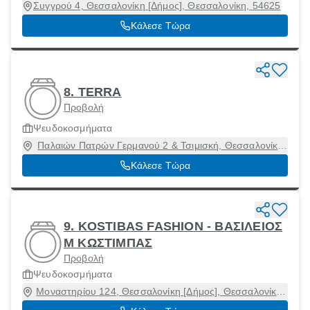
Συγγρού 4, Θεσσαλονίκη [Δήμος], Θεσσαλονίκη, 54625
Κάλεσε Τώρα
8. TERRA
Προβολή
Ψευδοκοσμήματα
Παλαιών Πατρών Γερμανού 2 & Τσιμισκή, Θεσσαλονίκη
[Δήμος], Θεσσαλονίκη
Κάλεσε Τώρα
9. KOSTIBAS FASHION - ΒΑΣΙΛΕΙΟΣ
Μ ΚΩΣΤΙΜΠΑΣ
Προβολή
Ψευδοκοσμήματα
Μοναστηρίου 124, Θεσσαλονίκη [Δήμος], Θεσσαλονίκη,
54627