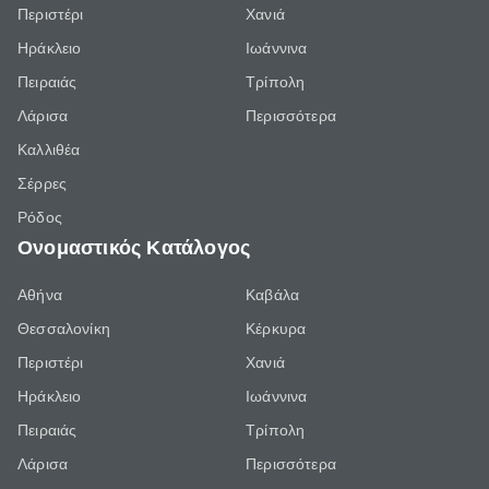
Περιστέρι
Χανιά
Ηράκλειο
Ιωάννινα
Πειραιάς
Τρίπολη
Λάρισα
Περισσότερα
Καλλιθέα
Σέρρες
Ρόδος
Ονομαστικός Κατάλογος
Αθήνα
Καβάλα
Θεσσαλονίκη
Κέρκυρα
Περιστέρι
Χανιά
Ηράκλειο
Ιωάννινα
Πειραιάς
Τρίπολη
Λάρισα
Περισσότερα