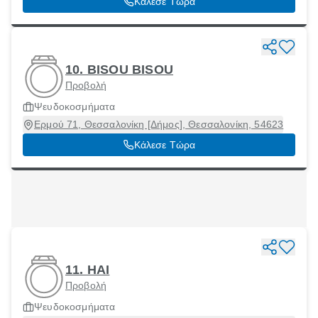
Κάλεσε Τώρα
10. BISOU BISOU
Προβολή
Ψευδοκοσμήματα
Ερμού 71, Θεσσαλονίκη [Δήμος], Θεσσαλονίκη, 54623
Κάλεσε Τώρα
11. HAI
Προβολή
Ψευδοκοσμήματα