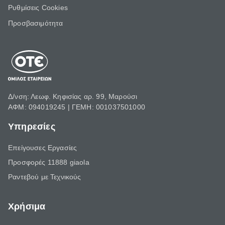
Ρυθμίσεις Cookies
Προσβασιμότητα
Δ/νση: Λεωφ. Κηφισίας αρ. 99, Μαρούσι
ΑΦΜ: 094019245 | ΓΕΜΗ: 001037501000
Υπηρεσίες
Επείγουσες Εργασίες
Προσφορές 11888 giaola
Ραντεβού με Τεχνικούς
Χρήσιμα