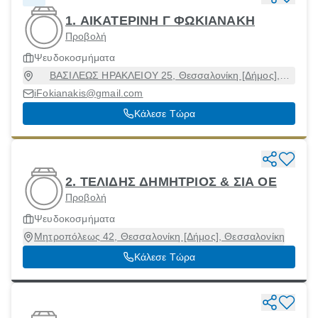
1. ΑΙΚΑΤΕΡΙΝΗ Γ ΦΩΚΙΑΝΑΚΗ
Προβολή
Ψευδοκοσμήματα
ΒΑΣΙΛΕΩΣ ΗΡΑΚΛΕΙΟΥ 25, Θεσσαλονίκη [Δήμος],
Θεσσαλονίκη, 54624
iFokianakis@gmail.com
Κάλεσε Τώρα
2. ΤΕΛΙΔΗΣ ΔΗΜΗΤΡΙΟΣ & ΣΙΑ ΟΕ
Προβολή
Ψευδοκοσμήματα
Μητροπόλεως 42, Θεσσαλονίκη [Δήμος], Θεσσαλονίκη
Κάλεσε Τώρα