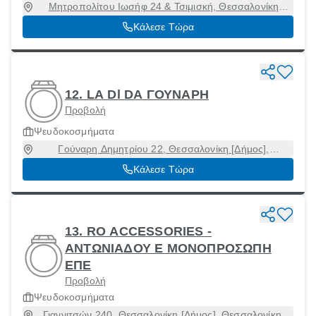
Μητροπολίτου Ιωσήφ 24 & Τσιμισκή, Θεσσαλονίκη
[Δήμος], Θεσσαλονίκη
Κάλεσε Τώρα
12. LA Dl DA ΓΟΥΝΑΡΗ
Προβολή
Ψευδοκοσμήματα
Γούναρη Δημητρίου 22, Θεσσαλονίκη [Δήμος],
Θεσσαλονίκη, 54621
Κάλεσε Τώρα
13. RO ACCESSORIES -
ΑΝΤΩΝΙΑΔΟΥ Ε ΜΟΝΟΠΡΟΣΩΠΗ
ΕΠΕ
Προβολή
Ψευδοκοσμήματα
Γιαννιτσών 240, Θεσσαλονίκη [Δήμος], Θεσσαλονίκη,