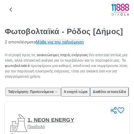
Φωτοβολταϊκά - Ρόδος [Δήμος]
2 αποτελέσματα
Μάθε για την ταξινόμηση
Η στροφή προς τις
ανανεώσιμες πηγές ενέργειας
δεν αποτελεί απλώς μια
τάση, αλλά επιτακτική ανάγκη για το περιβάλλον και το πορτοφόλι μας. Τα
φωτοβολταϊκά
προσφέρουν μια καθαρή, αποδοτική και συμφέρουσα λύση
για την παραγωγή ηλεκτρικής ενέργειας, τόσο για οικιακή όσο και για
επαγγελματική χρήση.
Ταξινόμηση: Προτεινόμενα
Ανοιχτό τώρα
Διαθέτει ιστοσελίδα
Ε
1. NEON ENERGY
Προβολή