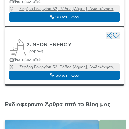
Φωτοβολταϊκά
Σεφέρη Γεωργίου 52, Ρόδος [Δήμος], Δωδεκάνησα,
85100
Κάλεσε Τώρα
2. NEON ENERGY
Προβολή
Φωτοβολταϊκά
Σεφέρη Γεωργίου 52, Ρόδος [Δήμος], Δωδεκάνησα,
85100
Κάλεσε Τώρα
Ενδιαφέροντα Άρθρα από το Blog μας