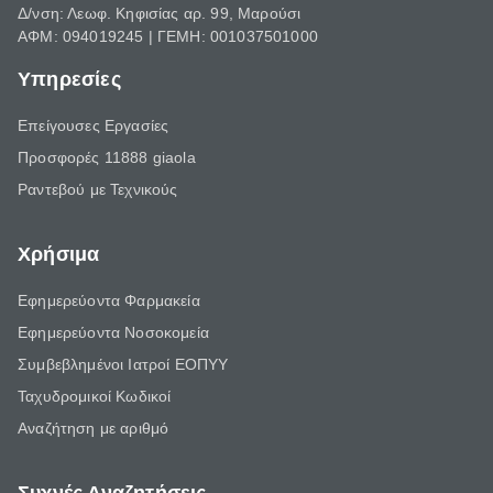
Δ/νση: Λεωφ. Κηφισίας αρ. 99, Μαρούσι
ΑΦΜ: 094019245 | ΓΕΜΗ: 001037501000
Υπηρεσίες
Επείγουσες Εργασίες
Προσφορές 11888 giaola
Ραντεβού με Τεχνικούς
Χρήσιμα
Εφημερεύοντα Φαρμακεία
Εφημερεύοντα Νοσοκομεία
Συμβεβλημένοι Ιατροί ΕΟΠΥΥ
Ταχυδρομικοί Κωδικοί
Αναζήτηση με αριθμό