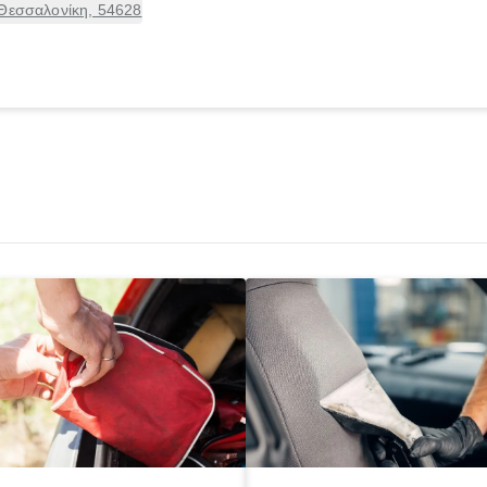
 Θεσσαλονίκη, 54628