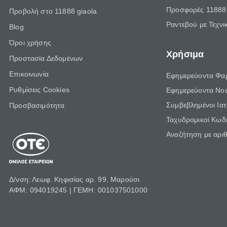
Προσφορές 11888 
Προβολή στο 11888 giaola
Ραντεβού με Τεχνι
Blog
Όροι χρήσης
Χρήσιμα
Προστασία Δεδομένων
Επικοινωνία
Εφημερεύοντα Φα
Ρυθμίσεις Cookies
Εφημερεύοντα Νο
Συμβεβλημένοι Ια
Προσβασιμότητα
Ταχυδρομικοί Κωδι
Αναζήτηση με αρι
Δ/νση: Λεωφ. Κηφισίας αρ. 99, Μαρούσι
ΑΦΜ: 094019245 | ΓΕΜΗ: 001037501000