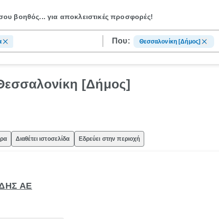
ου βοηθός...
για αποκλειστικές προσφορές!
Που:
α
Θεσσαλονίκη [Δήμος]
 Θεσσαλονίκη [Δήμος]
ώρα
Διαθέτει ιστοσελίδα
Εδρεύει στην περιοχή
ΙΔΗΣ ΑΕ