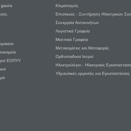
giaola
Κλιματισμός
κούς
Επισκευές - Συντήρηση Ηλεκτρικών Συ
Συνεργεία Αυτοκινήτων
Λογιστικά Γραφεία
Μεσιτικά Γραφεία
ρμακεία
Μετακομίσεις και Μεταφορές
σοκομεία
Ορθοπαιδικοί Ιατροί
τροί ΕΟΠΥΥ
Ηλεκτρολόγοι - Ηλεκτρικές Εγκαταστάσε
κοί
Υδραυλικές εργασίες και Εγκαταστάσεις
θμό