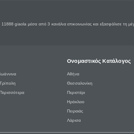
11888 giaola μέσα από 3 κανάλια επικοινωνίας και εξασφάλισε τη μ
Ονομαστικός Κατάλογος
Ιωάννινα
Αθήνα
Τρίπολη
Θεσσαλονίκη
Περισσότερα
Περιστέρι
Ηράκλειο
Πειραιάς
Λάρισα