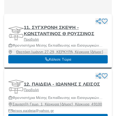
11. ΣΥΓΧΡΟΝΗ ΣΚΕΨΗ -
ΚΩΝΣΤΑΝΤΙΝΟΣ Θ ΡΟΥΣΣΙΝΟΣ
Προβολή
Φροντιστήρια Μέσης Εκπαίδευσης και Εισαγωγικών
Εξετάσεων Ανωτάτων Σχολών
Θεοτόκη Ιωάννη 27-29, ΚΕΡΚΥΡΑ, Κέρκυρα [Δήμος],
Κέρκυρα, 49100
Κάλεσε Τώρα
12. ΠΑΙΔΕΙΑ - ΙΩΑΝΝΗΣ Σ ΛΕΙΣΟΣ
Προβολή
Φροντιστήρια Μέσης Εκπαίδευσης και Εισαγωγικών
Εξετάσεων Ανωτάτων Σχολών
Σαμαρτζή Γεωρ. 1, Κέρκυρα [Δήμος], Κέρκυρα, 49100
leisos.paideia@yahoo.gr