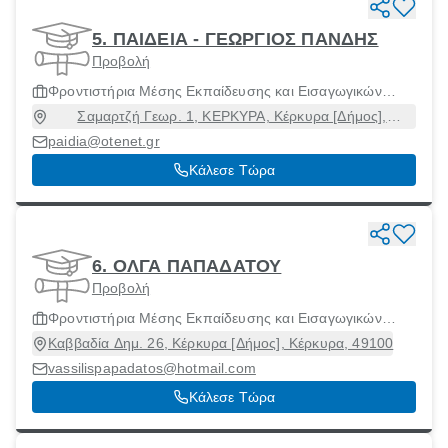
5. ΠΑΙΔΕΙΑ - ΓΕΩΡΓΙΟΣ ΠΑΝΔΗΣ
Προβολή
Φροντιστήρια Μέσης Εκπαίδευσης και Εισαγωγικών
Εξετάσεων Ανωτάτων Σχολών
Σαμαρτζή Γεωρ. 1, ΚΕΡΚΥΡΑ, Κέρκυρα [Δήμος],
Κέρκυρα, 49100
paidia@otenet.gr
Κάλεσε Τώρα
6. ΟΛΓΑ ΠΑΠΑΔΑΤΟΥ
Προβολή
Φροντιστήρια Μέσης Εκπαίδευσης και Εισαγωγικών
Εξετάσεων Ανωτάτων Σχολών
Καββαδία Δημ. 26, Κέρκυρα [Δήμος], Κέρκυρα, 49100
vassilispapadatos@hotmail.com
Κάλεσε Τώρα