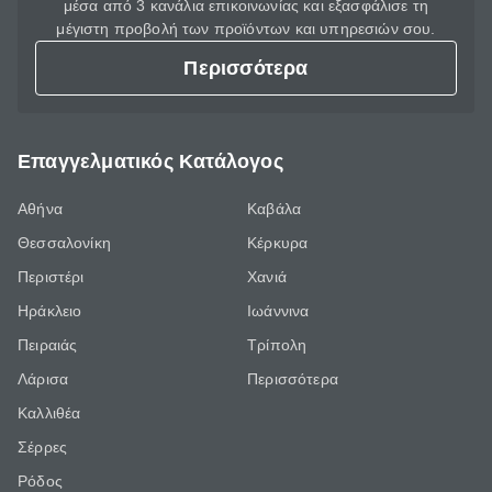
μέσα από 3 κανάλια επικοινωνίας και εξασφάλισε τη
μέγιστη προβολή των προϊόντων και υπηρεσιών σου.
Περισσότερα
Επαγγελματικός Κατάλογος
Αθήνα
Καβάλα
Θεσσαλονίκη
Κέρκυρα
Περιστέρι
Χανιά
Ηράκλειο
Ιωάννινα
Πειραιάς
Τρίπολη
Λάρισα
Περισσότερα
Καλλιθέα
Σέρρες
Ρόδος