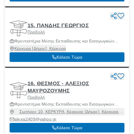
15. ΠΑΝΔΗΣ ΓΕΩΡΓΙΟΣ
Προβολή
Φροντιστήρια Μέσης Εκπαίδευσης και Εισαγωγικών
Εξετάσεων Ανωτάτων Σχολών
Κέρκυρα [Δήμος], Κέρκυρα
Κάλεσε Τώρα
16. ΘΕΣΜΟΣ - ΑΛΕΞΙΟΣ
ΜΑΥΡΟΖΟΥΜΗΣ
Προβολή
Φροντιστήρια Μέσης Εκπαίδευσης και Εισαγωγικών
Εξετάσεων Ανωτάτων Σχολών
Σωτήρος 10, ΚΕΡΚΥΡΑ, Κέρκυρα [Δήμος], Κέρκυρα,
49100
alexis2409@yahoo.gr
Κάλεσε Τώρα