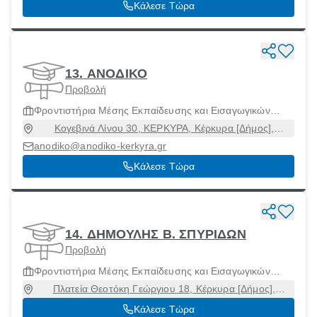
Κάλεσε Τώρα
13. ΑΝΟΔΙΚΟ
Προβολή
Φροντιστήρια Μέσης Εκπαίδευσης και Εισαγωγικών
Εξετάσεων Ανωτάτων Σχολών
Κογεβινά Λίνου 30, ΚΕΡΚΥΡΑ, Κέρκυρα [Δήμος],
Κέρκυρα, 49100
anodiko@anodiko-kerkyra.gr
Κάλεσε Τώρα
14. ΔΗΜΟΥΛΗΣ Β. ΣΠΥΡΙΔΩΝ
Προβολή
Φροντιστήρια Μέσης Εκπαίδευσης και Εισαγωγικών
Εξετάσεων Ανωτάτων Σχολών
Πλατεία Θεοτόκη Γεώργιου 18, Κέρκυρα [Δήμος],
Κέρκυρα, 49132
Κάλεσε Τώρα