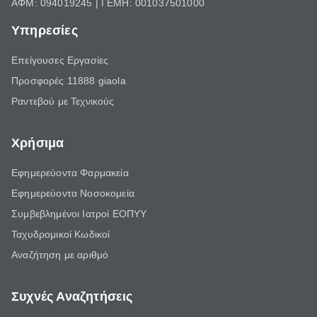
ΑΦΜ: 094019245 | ΓΕΜΗ: 001037501000
Υπηρεσίες
Επείγουσες Εργασίες
Προσφορές 11888 giaola
Ραντεβού με Τεχνικούς
Χρήσιμα
Εφημερεύοντα Φαρμακεία
Εφημερεύοντα Νοσοκομεία
Συμβεβλημένοι Ιατροί ΕΟΠΥΥ
Ταχυδρομικοί Κωδικοί
Αναζήτηση με αριθμό
Συχνές Αναζητήσεις