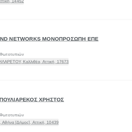
ττική, 14452
U AND NETWORKS ΜΟΝΟΠΡΟΣΩΠΗ ΕΠΕ
 Φωτοτυπιών
ΑΡΕΤΟΥ, Καλλιθέα, Αττική, 17673
- ΠΟΥΛΙΑΡΕΚΟΣ ΧΡΗΣΤΟΣ
 Φωτοτυπιών
Αθήνα [Δήμος], Αττική, 10439