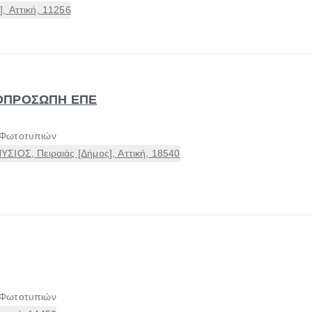
, Αττική, 11256
ΟΠΡΟΣΩΠΗ ΕΠΕ
 Φωτοτυπιών
ΣΙΟΣ, Πειραιάς [Δήμος], Αττική, 18540
 Φωτοτυπιών