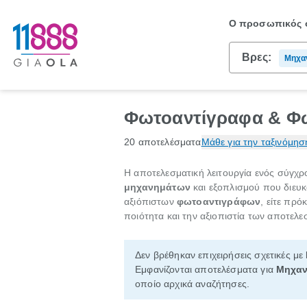
Ο προσωπικός σ
Βρες:
Μηχα
Φωτο
Φωτοαντίγραφα & Φω
20 αποτελέσματα
Μάθε για την ταξινόμησ
Η αποτελεσματική λειτουργία ενός σύγχρ
μηχανημάτων
και εξοπλισμού που διευκ
αξιόπιστων
φωτοαντιγράφων
, είτε πρό
ποιότητα και την αξιοπιστία των αποτελ
Δεν βρέθηκαν επιχειρήσεις σχετικές με
Εμφανίζονται αποτελέσματα για
Μηχαν
οποίο αρχικά αναζήτησες.