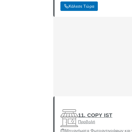
Κάλεσε Τώρα
11. COPY IST
Προβολή
Μηχανήματα Φωτοαντιγράφων και