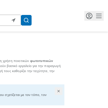
Κουμ
τη χρήση ποιοτικών
φωτοτυπικών
ούν βασικό εργαλείο για την παραγωγή
γή τους καθορίζει την ταχύτητα, την
ου σχετίζεται με τον τόπο, τον