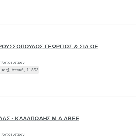
 ΡΟΥΣΣΟΠΟΥΛΟΣ ΓΕΩΡΓΙΟΣ & ΣΙΑ ΟΕ
 Φωτοτυπιών
ος], Αττική, 11853
ΛΑΣ - ΚΑΛΑΠΟΔΗΣ Μ Δ ΑΒΕΕ
 Φωτοτυπιών