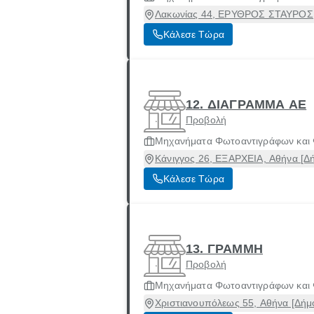
Λακωνίας 44, ΕΡΥΘΡΟΣ ΣΤΑΥΡΟΣ, 
Κάλεσε Τώρα
12. ΔΙΑΓΡΑΜΜΑ ΑΕ
Προβολή
Μηχανήματα Φωτοαντιγράφων και
Κάνιγγος 26, ΕΞΑΡΧΕΙΑ, Αθήνα [Δή
Κάλεσε Τώρα
13. ΓΡΑΜΜΗ
Προβολή
Μηχανήματα Φωτοαντιγράφων και
Χριστιανουπόλεως 55, Αθήνα [Δήμο