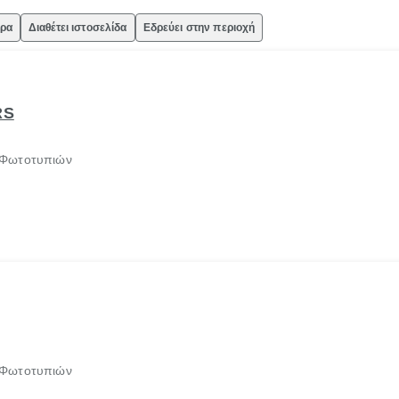
ώρα
Διαθέτει ιστοσελίδα
Εδρεύει στην περιοχή
RS
 Φωτοτυπιών
 Φωτοτυπιών