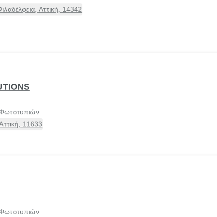
λαδέλφεια, Αττική, 14342
UTIONS
 Φωτοτυπιών
Αττική, 11633
 Φωτοτυπιών