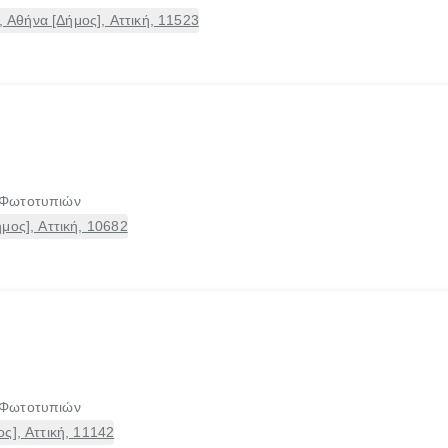
Αθήνα [Δήμος], Αττική, 11523
 Φωτοτυπιών
μος], Αττική, 10682
 Φωτοτυπιών
ς], Αττική, 11142