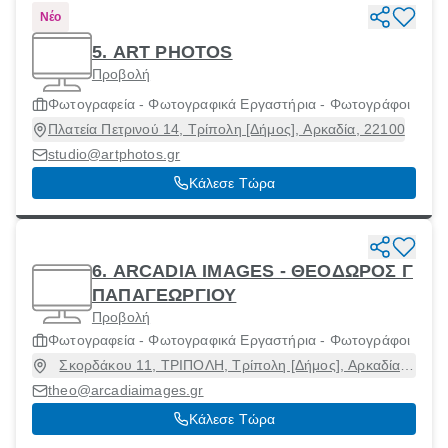
Νέο
5. ART PHOTOS
Προβολή
Φωτογραφεία - Φωτογραφικά Εργαστήρια - Φωτογράφοι
Πλατεία Πετρινού 14, Τρίπολη [Δήμος], Αρκαδία, 22100
studio@artphotos.gr
Κάλεσε Τώρα
6. ARCADIA IMAGES - ΘΕΟΔΩΡΟΣ Γ
ΠΑΠΑΓΕΩΡΓΙΟΥ
Προβολή
Φωτογραφεία - Φωτογραφικά Εργαστήρια - Φωτογράφοι
Σκορδάκου 11, ΤΡΙΠΟΛΗ, Τρίπολη [Δήμος], Αρκαδία,
22100
theo@arcadiaimages.gr
Κάλεσε Τώρα