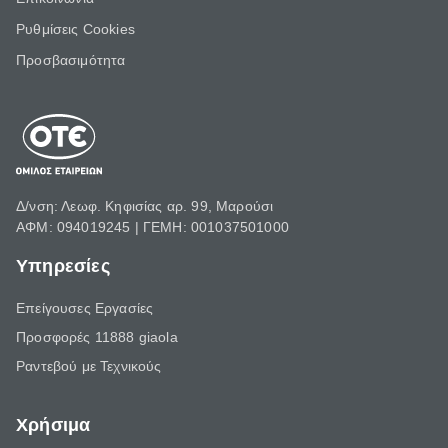
Ρυθμίσεις Cookies
Προσβασιμότητα
Δ/νση: Λεωφ. Κηφισίας αρ. 99, Μαρούσι
ΑΦΜ: 094019245 | ΓΕΜΗ: 001037501000
Υπηρεσίες
Επείγουσες Εργασίες
Προσφορές 11888 giaola
Ραντεβού με Τεχνικούς
Χρήσιμα