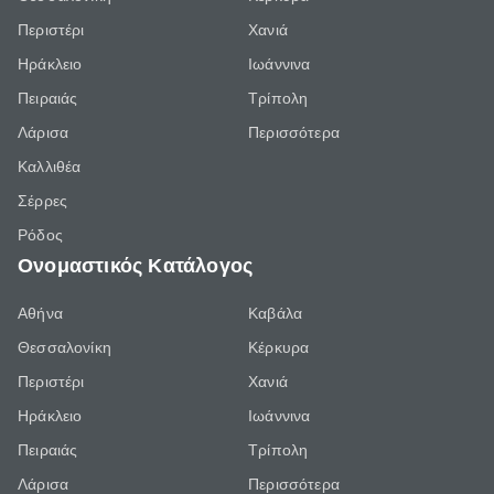
Περιστέρι
Χανιά
Ηράκλειο
Ιωάννινα
Πειραιάς
Τρίπολη
Λάρισα
Περισσότερα
Καλλιθέα
Σέρρες
Ρόδος
Ονομαστικός Κατάλογος
Αθήνα
Καβάλα
Θεσσαλονίκη
Κέρκυρα
Περιστέρι
Χανιά
Ηράκλειο
Ιωάννινα
Πειραιάς
Τρίπολη
Λάρισα
Περισσότερα