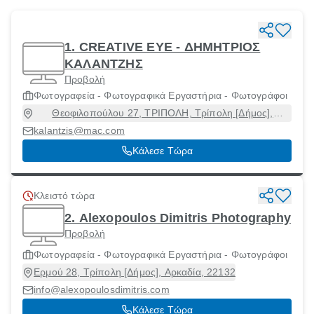
1. CREATIVE EYE - ΔΗΜΗΤΡΙΟΣ
ΚΑΛΑΝΤΖΗΣ
Προβολή
Φωτογραφεία - Φωτογραφικά Εργαστήρια - Φωτογράφοι
Θεοφιλοπούλου 27, ΤΡΙΠΟΛΗ, Τρίπολη [Δήμος],
Αρκαδία, 22100
kalantzis@mac.com
Κάλεσε Τώρα
Κλειστό τώρα
2. Alexopoulos Dimitris Photography
Προβολή
Φωτογραφεία - Φωτογραφικά Εργαστήρια - Φωτογράφοι
Ερμού 28, Τρίπολη [Δήμος], Αρκαδία, 22132
info@alexopoulosdimitris.com
Κάλεσε Τώρα