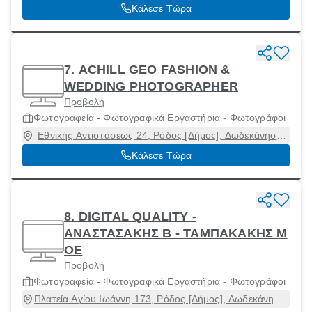
Δωδεκάνησα, 85132
Κάλεσε Τώρα
7. ΑCHILL GEO FASHION &
WEDDING PHOTOGRAPHER
Προβολή
Φωτογραφεία - Φωτογραφικά Εργαστήρια - Φωτογράφοι
Εθνικής Αντιστάσεως 24, Ρόδος [Δήμος], Δωδεκάνησα,
85133
Κάλεσε Τώρα
8. DIGITAL QUALITY -
ΑΝΑΣΤΑΣΑΚΗΣ Β - ΤΑΜΠΑΚΑΚΗΣ Μ
ΟΕ
Προβολή
Φωτογραφεία - Φωτογραφικά Εργαστήρια - Φωτογράφοι
Πλατεία Αγίου Ιωάννη 173, Ρόδος [Δήμος], Δωδεκάνησα,