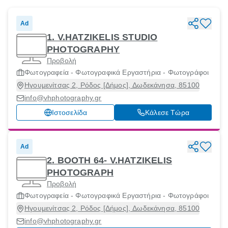
Ad
1. V.HATZIKELIS STUDIO
PHOTOGRAPHY
Προβολή
Φωτογραφεία - Φωτογραφικά Εργαστήρια - Φωτογράφοι
Ηγουμενίτσας 2, Ρόδος [Δήμος], Δωδεκάνησα, 85100
info@vhphotography.gr
Ιστοσελίδα
Κάλεσε Τώρα
Ad
2. ΒΟΟΤΗ 64- V.HATZIKELIS
PHOTOGRAPH
Προβολή
Φωτογραφεία - Φωτογραφικά Εργαστήρια - Φωτογράφοι
Ηγουμενίτσας 2, Ρόδος [Δήμος], Δωδεκάνησα, 85100
info@vhphotography.gr