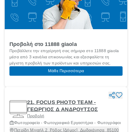
Προβολή στο 11888 giaola
Προβάλλετε την επιχείρησή σας σήμερα στο 11888 giaola
μέσα από 3 κανάλια επικοινωνίας και εξασφαλίστε τη
μέγιστη προβολή των προϊόντων και υπηρεσιών σας.
Μάθε Περισσότερα
21. FOCUS PHOTO TEAM -
ΓΕΩΡΓΙΟΣ Δ ΑΝΔΡΟΥΤΣΟΣ
Προβολή
Φωτογραφεία - Φωτογραφικά Εργαστήρια - Φωτογράφοι
Πετρίδη Μιχαήλ 2, Ρόδος [Δήμος], Δωδεκάνησα, 85100