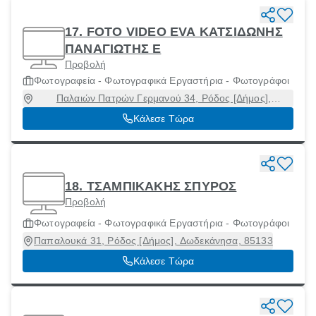
17. FOTO VIDEO EVA ΚΑΤΣΙΔΩΝΗΣ
ΠΑΝΑΓΙΩΤΗΣ Ε
Προβολή
Φωτογραφεία - Φωτογραφικά Εργαστήρια - Φωτογράφοι
Παλαιών Πατρών Γερμανού 34, Ρόδος [Δήμος],
Δωδεκάνησα, 85100
Κάλεσε Τώρα
18. ΤΣΑΜΠΙΚΑΚΗΣ ΣΠΥΡΟΣ
Προβολή
Φωτογραφεία - Φωτογραφικά Εργαστήρια - Φωτογράφοι
Παπαλουκά 31, Ρόδος [Δήμος], Δωδεκάνησα, 85133
Κάλεσε Τώρα