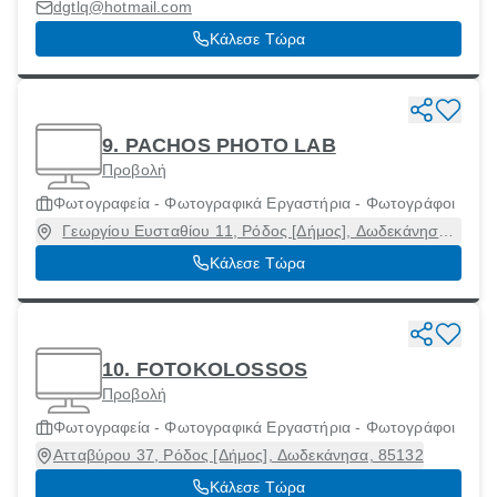
85100
dgtlq@hotmail.com
Κάλεσε Τώρα
9. PACHOS PHOTO LAB
Προβολή
Φωτογραφεία - Φωτογραφικά Εργαστήρια - Φωτογράφοι
Γεωργίου Ευσταθίου 11, Ρόδος [Δήμος], Δωδεκάνησα,
85131
Κάλεσε Τώρα
10. FOTOKOLOSSOS
Προβολή
Φωτογραφεία - Φωτογραφικά Εργαστήρια - Φωτογράφοι
Ατταβύρου 37, Ρόδος [Δήμος], Δωδεκάνησα, 85132
Κάλεσε Τώρα