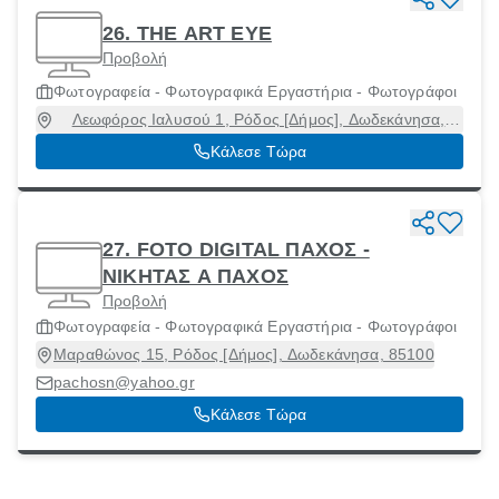
26. THE ART EYE
Προβολή
Φωτογραφεία - Φωτογραφικά Εργαστήρια - Φωτογράφοι
Λεωφόρος Ιαλυσού 1, Ρόδος [Δήμος], Δωδεκάνησα,
85150
Κάλεσε Τώρα
27. FOTO DIGITAL ΠΑΧΟΣ -
ΝΙΚΗΤΑΣ Α ΠΑΧΟΣ
Προβολή
Φωτογραφεία - Φωτογραφικά Εργαστήρια - Φωτογράφοι
Μαραθώνος 15, Ρόδος [Δήμος], Δωδεκάνησα, 85100
pachosn@yahoo.gr
Κάλεσε Τώρα