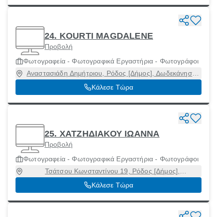
24. KOURTI MAGDALENE
Προβολή
Φωτογραφεία - Φωτογραφικά Εργαστήρια - Φωτογράφοι
Αναστασιάδη Δημήτριου, Ρόδος [Δήμος], Δωδεκάνησα,
85133
Κάλεσε Τώρα
25. ΧΑΤΖΗΔΙΑΚΟΥ ΙΩΑΝΝΑ
Προβολή
Φωτογραφεία - Φωτογραφικά Εργαστήρια - Φωτογράφοι
Τσάτσου Κωνσταντίνου 19, Ρόδος [Δήμος],
Δωδεκάνησα, 85133
Κάλεσε Τώρα