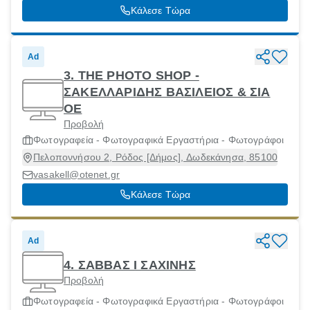
Κάλεσε Τώρα
Ad
3. THE PHOTO SHOP -
ΣΑΚΕΛΛΑΡΙΔΗΣ ΒΑΣΙΛΕΙΟΣ & ΣΙΑ
ΟΕ
Προβολή
Φωτογραφεία - Φωτογραφικά Εργαστήρια - Φωτογράφοι
Πελοποννήσου 2, Ρόδος [Δήμος], Δωδεκάνησα, 85100
vasakell@otenet.gr
Κάλεσε Τώρα
Ad
4. ΣΑΒΒΑΣ Ι ΣΑΧΙΝΗΣ
Προβολή
Φωτογραφεία - Φωτογραφικά Εργαστήρια - Φωτογράφοι