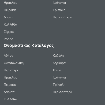
Ηράκλειο
Ιωάννινα
Πειραιάς
Τρίπολη
Λάρισα
Περισσότερα
Καλλιθέα
Σέρρες
Ρόδος
Ονομαστικός Κατάλογος
Αθήνα
Καβάλα
Θεσσαλονίκη
Κέρκυρα
Περιστέρι
Χανιά
Ηράκλειο
Ιωάννινα
Πειραιάς
Τρίπολη
Λάρισα
Περισσότερα
Καλλιθέα