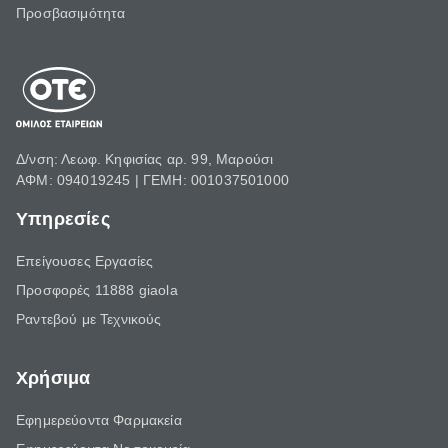
Προσβασιμότητα
Δ/νση: Λεωφ. Κηφισίας αρ. 99, Μαρούσι
ΑΦΜ: 094019245 | ΓΕΜΗ: 001037501000
Υπηρεσίες
Επείγουσες Εργασίες
Προσφορές 11888 giaola
Ραντεβού με Τεχνικούς
Χρήσιμα
Εφημερεύοντα Φαρμακεία